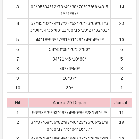
3
02*05*84*72*78*40*38*70*07*68*48*5
14
1*71*87*
4
57*45*82*24*17*22*62*26*23*09*61*3
23
3*90*94*35*03*11*06*15*19*27*32*81*
5
44*18*96*77*91*01*29*74*04*59*
10
6
54*43*08*20*52*80*
6
7
34*21*46*10*60*
5
8
49*76*50*
3
9
16*37*
2
10
30*
1
Hit
Angka 2D Depan
Jumlah
1
96*38*79*93*09*74*90*86*28*59*67*
11
2
34*87*68*56*82*97*40*23*95*06*21*9
18
8*88*17*76*64*16*37*
3
47*78*58*99*04*42*46*27*31*62*48*2
20