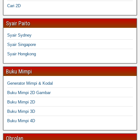
Cari 2D
Syair Paito
Syair Sydney
Syair Singapore
Syair Hongkong
Buku Mimpi
Generator Mimpi & Kodal
Buku Mimpi 2D Gambar
Buku Mimpi 2D
Buku Mimpi 3D
Buku Mimpi 4D
Obrolan