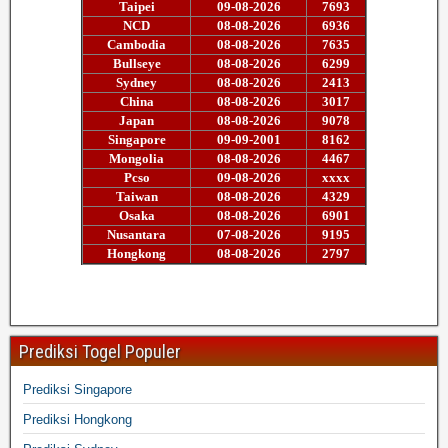
Prediksi Togel Populer
Prediksi Singapore
Prediksi Hongkong