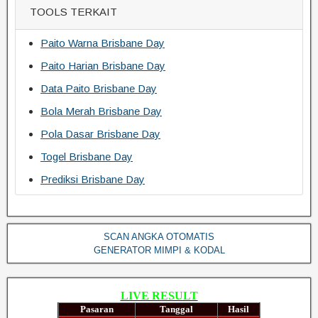
TOOLS TERKAIT
Paito Warna Brisbane Day
Paito Harian Brisbane Day
Data Paito Brisbane Day
Bola Merah Brisbane Day
Pola Dasar Brisbane Day
Togel Brisbane Day
Prediksi Brisbane Day
SCAN ANGKA OTOMATIS
GENERATOR MIMPI & KODAL