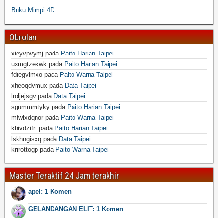
Buku Mimpi 4D
Obrolan
xieyvpvymj
pada
Paito Harian Taipei
uxmgtzekwk
pada
Paito Harian Taipei
fdregvimxo
pada
Paito Warna Taipei
xheoqdvmux
pada
Data Taipei
lroljejsgv
pada
Data Taipei
sgummmtyky
pada
Paito Harian Taipei
mfwlxdqnor
pada
Paito Warna Taipei
khivdzifrt
pada
Paito Harian Taipei
lskhngisxq
pada
Data Taipei
krrrottogp
pada
Paito Warna Taipei
Master Teraktif 24 Jam terakhir
apel: 1 Komen
GELANDANGAN ELIT: 1 Komen