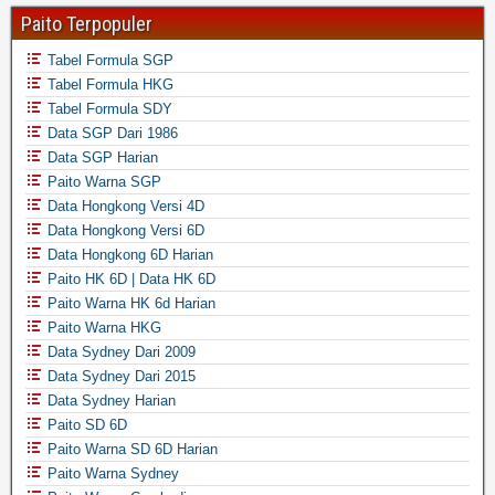
Paito Terpopuler
Tabel Formula SGP
Tabel Formula HKG
Tabel Formula SDY
Data SGP Dari 1986
Data SGP Harian
Paito Warna SGP
Data Hongkong Versi 4D
Data Hongkong Versi 6D
Data Hongkong 6D Harian
Paito HK 6D | Data HK 6D
Paito Warna HK 6d Harian
Paito Warna HKG
Data Sydney Dari 2009
Data Sydney Dari 2015
Data Sydney Harian
Paito SD 6D
Paito Warna SD 6D Harian
Paito Warna Sydney