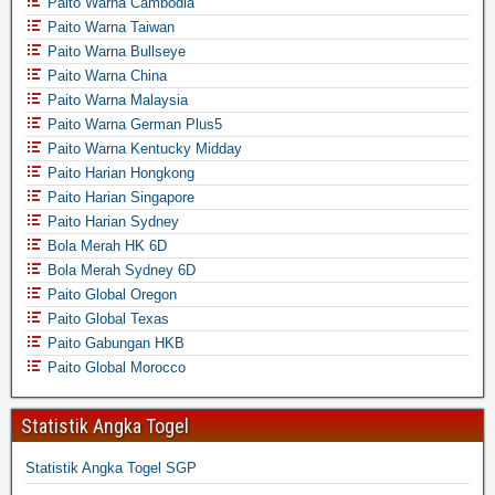
Paito Warna Cambodia
Paito Warna Taiwan
Paito Warna Bullseye
Paito Warna China
Paito Warna Malaysia
Paito Warna German Plus5
Paito Warna Kentucky Midday
Paito Harian Hongkong
Paito Harian Singapore
Paito Harian Sydney
Bola Merah HK 6D
Bola Merah Sydney 6D
Paito Global Oregon
Paito Global Texas
Paito Gabungan HKB
Paito Global Morocco
Statistik Angka Togel
Statistik Angka Togel SGP