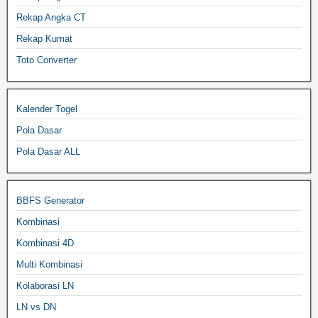
Rekap Angka CT
Rekap Kumat
Toto Converter
Kalender Togel
Pola Dasar
Pola Dasar ALL
BBFS Generator
Kombinasi
Kombinasi 4D
Multi Kombinasi
Kolaborasi LN
LN vs DN