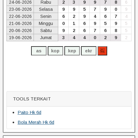
24-06-2026
Rabu
2
3
9
9
7
8
6
23-06-2026
Selasa
9
9
5
7
9
0
9
22-06-2026
Senin
6
2
9
4
6
7
4
21-06-2026
Minggu
0
1
6
9
5
9
5
20-06-2026
Sabtu
9
2
6
7
6
8
5
19-06-2026
Jumat
3
4
4
0
2
9
2
TOOLS TERKAIT
Paito Hk 6d
Bola Merah Hk 6d