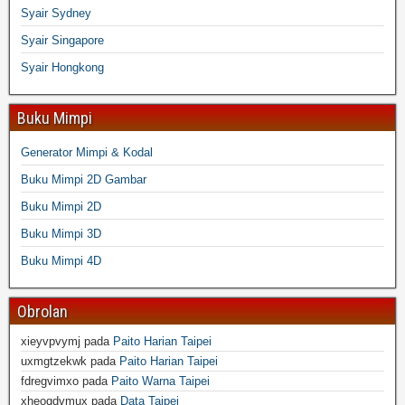
Syair Sydney
Syair Singapore
Syair Hongkong
Buku Mimpi
Generator Mimpi & Kodal
Buku Mimpi 2D Gambar
Buku Mimpi 2D
Buku Mimpi 3D
Buku Mimpi 4D
Obrolan
xieyvpvymj
pada
Paito Harian Taipei
uxmgtzekwk
pada
Paito Harian Taipei
fdregvimxo
pada
Paito Warna Taipei
xheoqdvmux
pada
Data Taipei