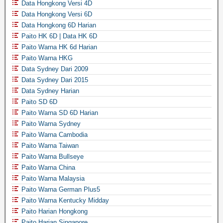
Data Hongkong Versi 4D
Data Hongkong Versi 6D
Data Hongkong 6D Harian
Paito HK 6D | Data HK 6D
Paito Warna HK 6d Harian
Paito Warna HKG
Data Sydney Dari 2009
Data Sydney Dari 2015
Data Sydney Harian
Paito SD 6D
Paito Warna SD 6D Harian
Paito Warna Sydney
Paito Warna Cambodia
Paito Warna Taiwan
Paito Warna Bullseye
Paito Warna China
Paito Warna Malaysia
Paito Warna German Plus5
Paito Warna Kentucky Midday
Paito Harian Hongkong
Paito Harian Singapore