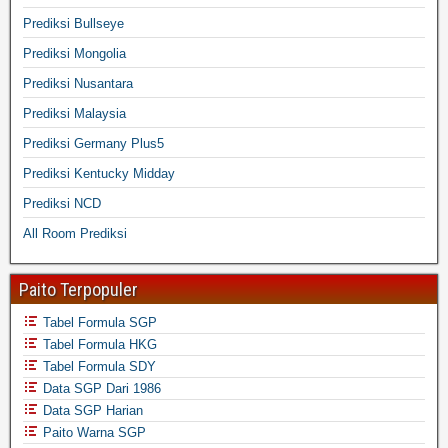
Prediksi Bullseye
Prediksi Mongolia
Prediksi Nusantara
Prediksi Malaysia
Prediksi Germany Plus5
Prediksi Kentucky Midday
Prediksi NCD
All Room Prediksi
Paito Terpopuler
Tabel Formula SGP
Tabel Formula HKG
Tabel Formula SDY
Data SGP Dari 1986
Data SGP Harian
Paito Warna SGP