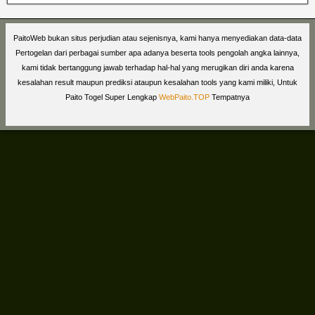
PaitoWeb bukan situs perjudian atau sejenisnya, kami hanya menyediakan data-data
Pertogelan dari perbagai sumber apa adanya beserta tools pengolah angka lainnya,
kami tidak bertanggung jawab terhadap hal-hal yang merugikan diri anda karena
kesalahan result maupun prediksi ataupun kesalahan tools yang kami miliki, Untuk
Paito Togel Super Lengkap
WebPaito.TOP
Tempatnya