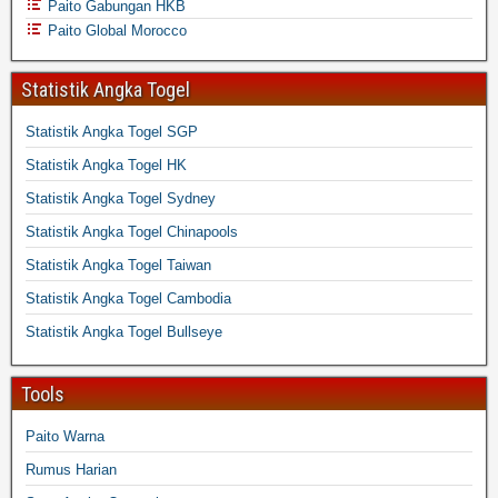
Paito Gabungan HKB
Paito Global Morocco
Statistik Angka Togel
Statistik Angka Togel SGP
Statistik Angka Togel HK
Statistik Angka Togel Sydney
Statistik Angka Togel Chinapools
Statistik Angka Togel Taiwan
Statistik Angka Togel Cambodia
Statistik Angka Togel Bullseye
Tools
Paito Warna
Rumus Harian