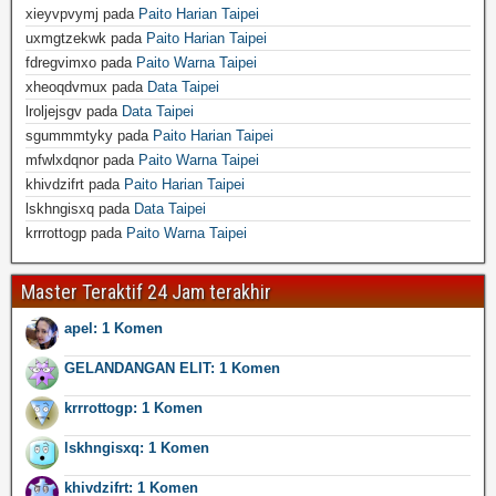
xieyvpvymj
pada
Paito Harian Taipei
uxmgtzekwk
pada
Paito Harian Taipei
fdregvimxo
pada
Paito Warna Taipei
xheoqdvmux
pada
Data Taipei
lroljejsgv
pada
Data Taipei
sgummmtyky
pada
Paito Harian Taipei
mfwlxdqnor
pada
Paito Warna Taipei
khivdzifrt
pada
Paito Harian Taipei
lskhngisxq
pada
Data Taipei
krrrottogp
pada
Paito Warna Taipei
Master Teraktif 24 Jam terakhir
apel: 1 Komen
GELANDANGAN ELIT: 1 Komen
krrrottogp: 1 Komen
lskhngisxq: 1 Komen
khivdzifrt: 1 Komen