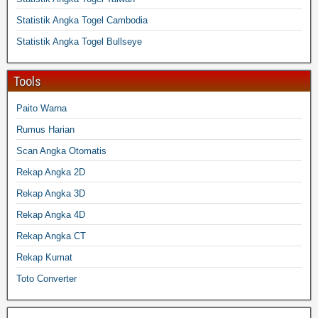
Statistik Angka Togel Cambodia
Statistik Angka Togel Bullseye
Tools
Paito Warna
Rumus Harian
Scan Angka Otomatis
Rekap Angka 2D
Rekap Angka 3D
Rekap Angka 4D
Rekap Angka CT
Rekap Kumat
Toto Converter