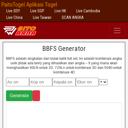
PaitoTogel Aplikasi Togel
Live SDY
Live SGP
Live HK
Live Cambodia
Live China
Live Taiwan
SCAN ANGKA
BBFS Generator
BBFS adalah singkatan dari bolak balik full set, Ini adalah kombinasi angka
unik (tidak ada twin) yang dihasilkan dari angka – 9 yang mana akan
menghasilkan 90LN untuk 2D, 720Ln untuk kombinasi 3D dan 5040 untuk
kombinasi 4D