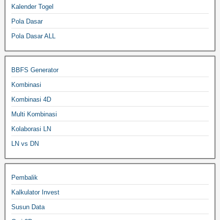
Kalender Togel
Pola Dasar
Pola Dasar ALL
BBFS Generator
Kombinasi
Kombinasi 4D
Multi Kombinasi
Kolaborasi LN
LN vs DN
Pembalik
Kalkulator Invest
Susun Data