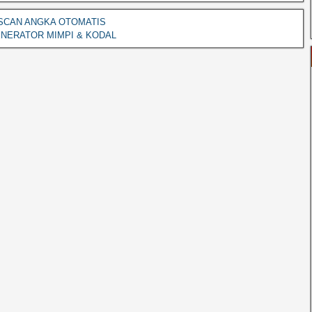
SCAN ANGKA OTOMATIS
NERATOR MIMPI & KODAL