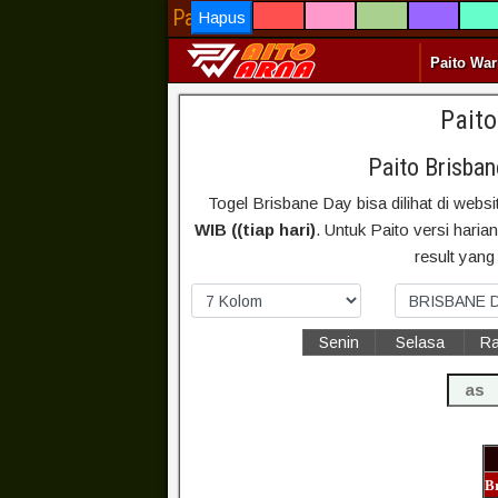
PaitoTogel Aplikasi Togel
Hapus
Paito Wa
Pait
Paito Brisba
Togel Brisbane Day bisa dilihat di web
WIB ((tiap hari)
. Untuk Paito versi haria
result yang
Senin
Selasa
R
B