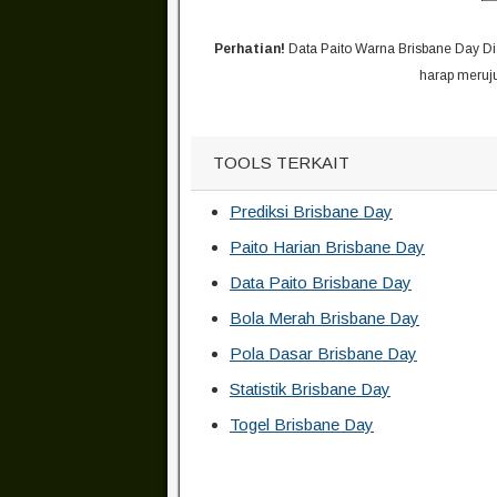
Perhatian!
Data Paito Warna Brisbane Day Dia
harap meruj
TOOLS TERKAIT
Prediksi Brisbane Day
Paito Harian Brisbane Day
Data Paito Brisbane Day
Bola Merah Brisbane Day
Pola Dasar Brisbane Day
Statistik Brisbane Day
Togel Brisbane Day