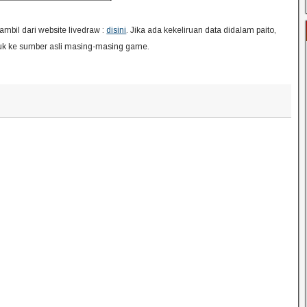
mbil dari website livedraw :
disini
. Jika ada kekeliruan data didalam paito,
uk ke sumber asli masing-masing game.