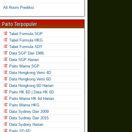
All Room Prediksi
Paito Terpopuler
Tabel Formula SGP
Tabel Formula HKG
Tabel Formula SDY
Data SGP Dari 1986
Data SGP Harian
Paito Warna SGP
Data Hongkong Versi 4D
Data Hongkong Versi 6D
Data Hongkong 6D Harian
Paito HK 6D | Data HK 6D
Paito Warna HK 6d Harian
Paito Warna HKG
Data Sydney Dari 2009
Data Sydney Dari 2015
Data Sydney Harian
Paito SD 6D