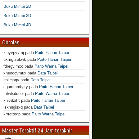
Buku Mimpi 2D
Buku Mimpi 3D
Buku Mimpi 4D
Obrolan
xieyvpvymj
pada
Paito Harian Taipei
uxmgtzekwk
pada
Paito Harian Taipei
fdregvimxo
pada
Paito Warna Taipei
xheoqdvmux
pada
Data Taipei
lroljejsgv
pada
Data Taipei
sgummmtyky
pada
Paito Harian Taipei
mfwlxdqnor
pada
Paito Warna Taipei
khivdzifrt
pada
Paito Harian Taipei
lskhngisxq
pada
Data Taipei
krrrottogp
pada
Paito Warna Taipei
Master Teraktif 24 Jam terakhir