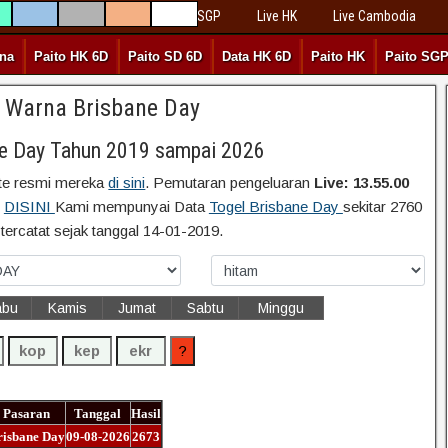
Live SDY
Live SGP
Live HK
Live Cambodia
rna
Paito HK 6D
Paito SD 6D
Data HK 6D
Paito HK
Paito SG
o Warna Brisbane Day
ne Day Tahun 2019 sampai 2026
site resmi mereka
di sini
. Pemutaran pengeluaran
Live: 13.55.00
n
DISINI
Kami mempunyai Data
Togel Brisbane Day
sekitar 2760
 tercatat sejak tanggal 14-01-2019.
abu
Kamis
Jumat
Sabtu
Minggu
Pasaran
Tanggal
Hasil
risbane Day
09-08-2026
2673