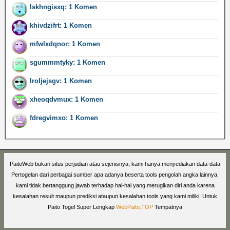
lskhngisxq: 1 Komen
khivdzifrt: 1 Komen
mfwlxdqnor: 1 Komen
sgummmtyky: 1 Komen
lroljejsgv: 1 Komen
xheoqdvmux: 1 Komen
fdregvimxo: 1 Komen
PaitoWeb bukan situs perjudian atau sejenisnya, kami hanya menyediakan data-data
Pertogelan dari perbagai sumber apa adanya beserta tools pengolah angka lainnya,
kami tidak bertanggung jawab terhadap hal-hal yang merugikan diri anda karena
kesalahan result maupun prediksi ataupun kesalahan tools yang kami miliki, Untuk
Paito Togel Super Lengkap
WebPaito.TOP
Tempatnya