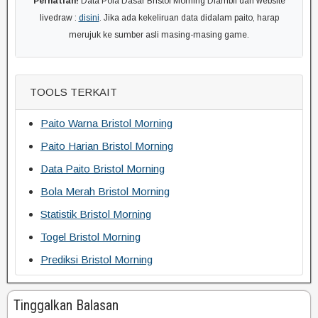
Perhatian!
Data Pola Dasar Bristol Morning Diambil dari website
livedraw :
disini
. Jika ada kekeliruan data didalam paito, harap
merujuk ke sumber asli masing-masing game.
TOOLS TERKAIT
Paito Warna Bristol Morning
Paito Harian Bristol Morning
Data Paito Bristol Morning
Bola Merah Bristol Morning
Statistik Bristol Morning
Togel Bristol Morning
Prediksi Bristol Morning
Tinggalkan Balasan