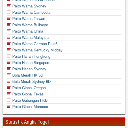
Paito Warna Sydney
Paito Warna Cambodia
Paito Warna Taiwan
Paito Warna Bullseye
Paito Warna China
Paito Warna Malaysia
Paito Warna German Plus5
Paito Warna Kentucky Midday
Paito Harian Hongkong
Paito Harian Singapore
Paito Harian Sydney
Bola Merah HK 6D
Bola Merah Sydney 6D
Paito Global Oregon
Paito Global Texas
Paito Gabungan HKB
Paito Global Morocco
Statistik Angka Togel