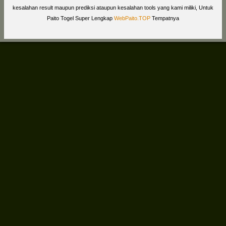
kesalahan result maupun prediksi ataupun kesalahan tools yang kami miliki, Untuk
Paito Togel Super Lengkap
WebPaito.TOP
Tempatnya