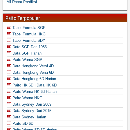
All Room Prediksi
Paito Terpopuler
Tabel Formula SGP
Tabel Formula HKG
Tabel Formula SDY
Data SGP Dari 1986
Data SGP Harian
Paito Warna SGP
Data Hongkong Versi 4D
Data Hongkong Versi 6D
Data Hongkong 6D Harian
Paito HK 6D | Data HK 6D
Paito Warna HK 6d Harian
Paito Warna HKG
Data Sydney Dari 2009
Data Sydney Dari 2015
Data Sydney Harian
Paito SD 6D
Paito Warna SD 6D Harian