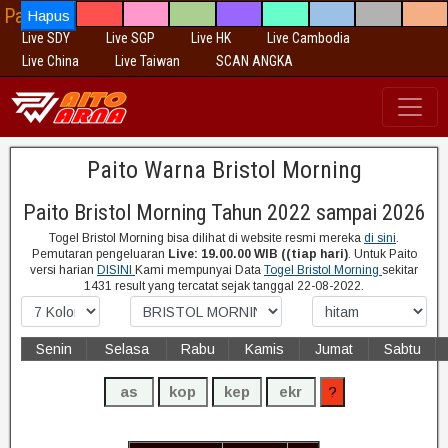
PaitoTogel Aplikasi Togel
Hapus
Live SDY
Live SGP
Live HK
Live Cambodia
Live China
Live Taiwan
SCAN ANGKA
Paito Warna Bristol Morning
Paito Bristol Morning Tahun 2022 sampai 2026
Togel Bristol Morning bisa dilihat di website resmi mereka
di sini
.
Pemutaran pengeluaran
Live: 19.00.00 WIB ((tiap hari)
. Untuk Paito
versi harian
DISINI
Kami mempunyai Data
Togel Bristol Morning
sekitar
1431 result yang tercatat sejak tanggal 22-08-2022.
Senin
Selasa
Rabu
Kamis
Jumat
Sabtu