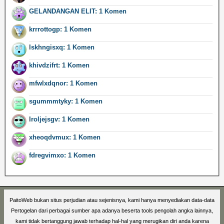
GELANDANGAN ELIT: 1 Komen
krrrottogp: 1 Komen
lskhngisxq: 1 Komen
khivdzifrt: 1 Komen
mfwlxdqnor: 1 Komen
sgummmtyky: 1 Komen
lroljejsgv: 1 Komen
xheoqdvmux: 1 Komen
fdregvimxo: 1 Komen
PaitoWeb bukan situs perjudian atau sejenisnya, kami hanya menyediakan data-data
Pertogelan dari perbagai sumber apa adanya beserta tools pengolah angka lainnya,
kami tidak bertanggung jawab terhadap hal-hal yang merugikan diri anda karena