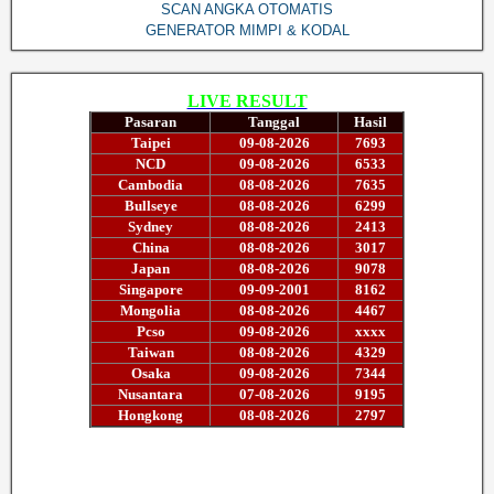
SCAN ANGKA OTOMATIS
GENERATOR MIMPI & KODAL