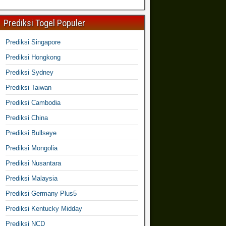
Prediksi Togel Populer
Prediksi Singapore
Prediksi Hongkong
Prediksi Sydney
Prediksi Taiwan
Prediksi Cambodia
Prediksi China
Prediksi Bullseye
Prediksi Mongolia
Prediksi Nusantara
Prediksi Malaysia
Prediksi Germany Plus5
Prediksi Kentucky Midday
Prediksi NCD