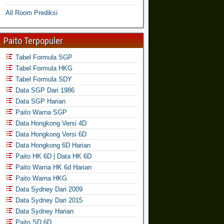
All Room Prediksi
Paito Terpopuler
Tabel Formula SGP
Tabel Formula HKG
Tabel Formula SDY
Data SGP Dari 1986
Data SGP Harian
Paito Warna SGP
Data Hongkong Versi 4D
Data Hongkong Versi 6D
Data Hongkong 6D Harian
Paito HK 6D | Data HK 6D
Paito Warna HK 6d Harian
Paito Warna HKG
Data Sydney Dari 2009
Data Sydney Dari 2015
Data Sydney Harian
Paito SD 6D