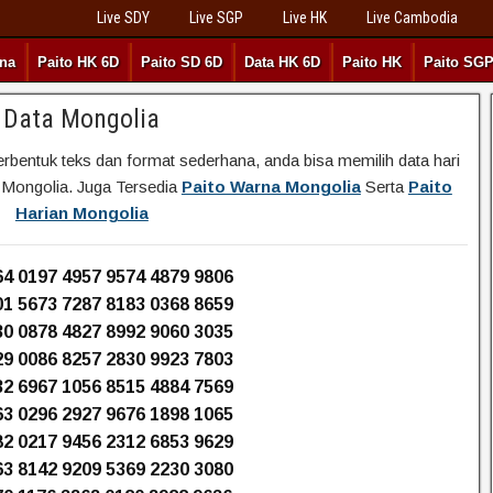
Live SDY
Live SGP
Live HK
Live Cambodia
rna
Paito HK 6D
Paito SD 6D
Data HK 6D
Paito HK
Paito SG
Data Mongolia
erbentuk teks dan format sederhana, anda bisa memilih data hari
ap Mongolia. Juga Tersedia
Paito Warna Mongolia
Serta
Paito
Harian Mongolia
64 0197 4957 9574 4879 9806
01 5673 7287 8183 0368 8659
30 0878 4827 8992 9060 3035
29 0086 8257 2830 9923 7803
32 6967 1056 8515 4884 7569
63 0296 2927 9676 1898 1065
82 0217 9456 2312 6853 9629
63 8142 9209 5369 2230 3080