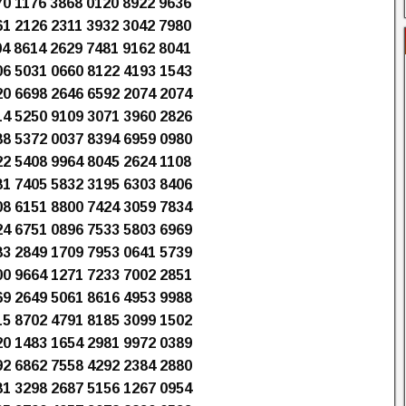
70 1176 3868 0120 8922 9636
61 2126 2311 3932 3042 7980
04 8614 2629 7481 9162 8041
06 5031 0660 8122 4193 1543
20 6698 2646 6592 2074 2074
14 5250 9109 3071 3960 2826
88 5372 0037 8394 6959 0980
22 5408 9964 8045 2624 1108
81 7405 5832 3195 6303 8406
08 6151 8800 7424 3059 7834
24 6751 0896 7533 5803 6969
83 2849 1709 7953 0641 5739
00 9664 1271 7233 7002 2851
69 2649 5061 8616 4953 9988
15 8702 4791 8185 3099 1502
20 1483 1654 2981 9972 0389
92 6862 7558 4292 2384 2880
81 3298 2687 5156 1267 0954