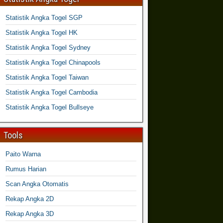
Statistik Angka Togel SGP
Statistik Angka Togel HK
Statistik Angka Togel Sydney
Statistik Angka Togel Chinapools
Statistik Angka Togel Taiwan
Statistik Angka Togel Cambodia
Statistik Angka Togel Bullseye
Tools
Paito Warna
Rumus Harian
Scan Angka Otomatis
Rekap Angka 2D
Rekap Angka 3D