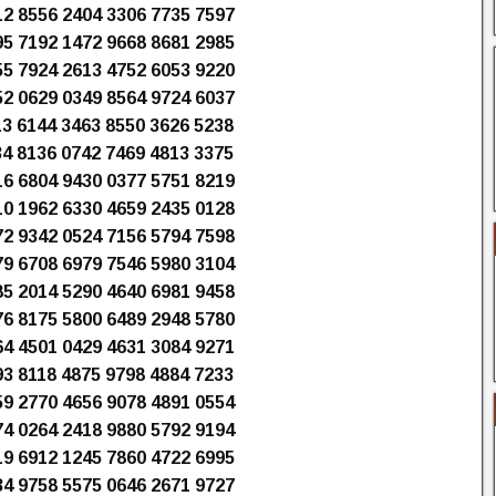
12 8556 2404 3306 7735 7597
95 7192 1472 9668 8681 2985
55 7924 2613 4752 6053 9220
52 0629 0349 8564 9724 6037
13 6144 3463 8550 3626 5238
34 8136 0742 7469 4813 3375
16 6804 9430 0377 5751 8219
10 1962 6330 4659 2435 0128
72 9342 0524 7156 5794 7598
79 6708 6979 7546 5980 3104
85 2014 5290 4640 6981 9458
76 8175 5800 6489 2948 5780
64 4501 0429 4631 3084 9271
93 8118 4875 9798 4884 7233
59 2770 4656 9078 4891 0554
74 0264 2418 9880 5792 9194
19 6912 1245 7860 4722 6995
34 9758 5575 0646 2671 9727