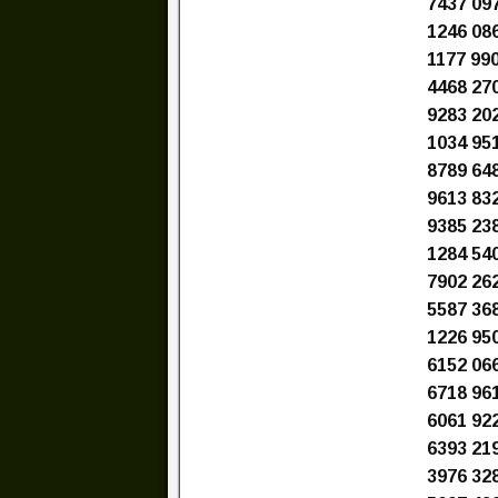
7437 09
1246 08
1177 99
4468 27
9283 20
1034 95
8789 64
9613 83
9385 23
1284 54
7902 26
5587 36
1226 95
6152 06
6718 96
6061 92
6393 21
3976 32