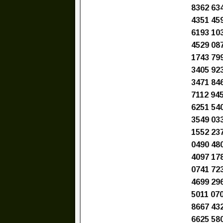
8362 63
4351 45
6193 10
4529 08
1743 79
3405 92
3471 84
7112 94
6251 54
3549 03
1552 23
0490 48
4097 17
0741 72
4699 29
5011 07
8667 43
6625 58