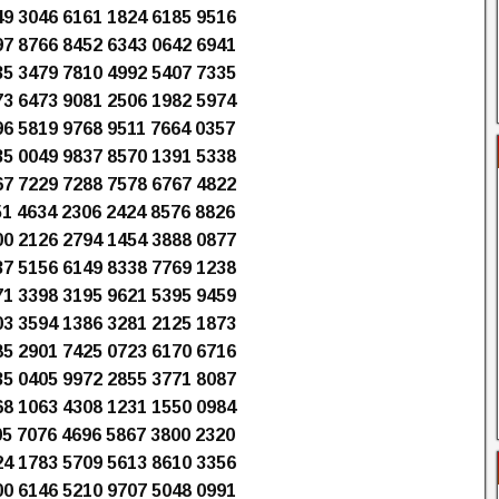
49 3046 6161 1824 6185 9516
97 8766 8452 6343 0642 6941
35 3479 7810 4992 5407 7335
73 6473 9081 2506 1982 5974
96 5819 9768 9511 7664 0357
35 0049 9837 8570 1391 5338
67 7229 7288 7578 6767 4822
51 4634 2306 2424 8576 8826
00 2126 2794 1454 3888 0877
37 5156 6149 8338 7769 1238
71 3398 3195 9621 5395 9459
03 3594 1386 3281 2125 1873
85 2901 7425 0723 6170 6716
35 0405 9972 2855 3771 8087
68 1063 4308 1231 1550 0984
05 7076 4696 5867 3800 2320
24 1783 5709 5613 8610 3356
00 6146 5210 9707 5048 0991