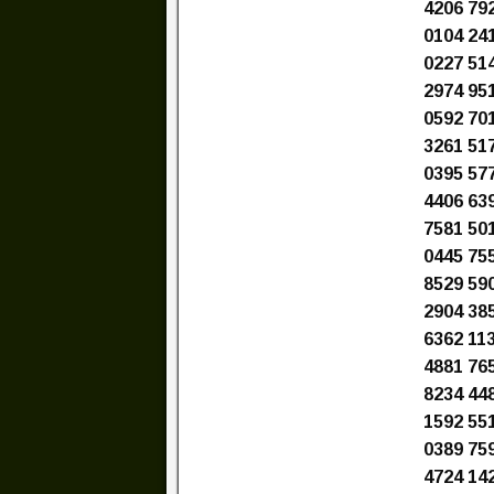
4206 79
0104 24
0227 51
2974 95
0592 70
3261 51
0395 57
4406 63
7581 50
0445 75
8529 59
2904 38
6362 11
4881 76
8234 44
1592 55
0389 75
4724 14