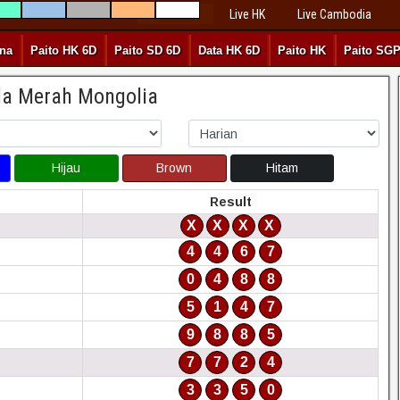
Live SDY
Live SGP
Live HK
Live Cambodia
rna
Paito HK 6D
Paito SD 6D
Data HK 6D
Paito HK
Paito SG
la Merah Mongolia
Hijau
Brown
Hitam
Result
X
X
X
X
4
4
6
7
0
4
8
8
5
1
4
7
9
8
8
5
7
7
2
4
3
3
5
0