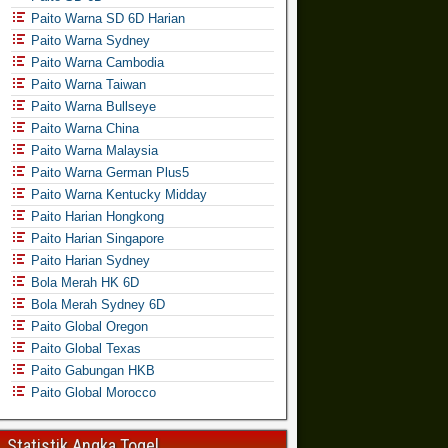
Paito Warna SD 6D Harian
Paito Warna Sydney
Paito Warna Cambodia
Paito Warna Taiwan
Paito Warna Bullseye
Paito Warna China
Paito Warna Malaysia
Paito Warna German Plus5
Paito Warna Kentucky Midday
Paito Harian Hongkong
Paito Harian Singapore
Paito Harian Sydney
Bola Merah HK 6D
Bola Merah Sydney 6D
Paito Global Oregon
Paito Global Texas
Paito Gabungan HKB
Paito Global Morocco
Statistik Angka Togel