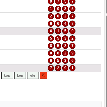
9
7
5
7
1
0
8
5
2
0
2
7
6
6
4
8
6
1
5
0
5
5
3
2
8
5
8
7
0
8
2
9
6
5
3
6
7
2
9
1