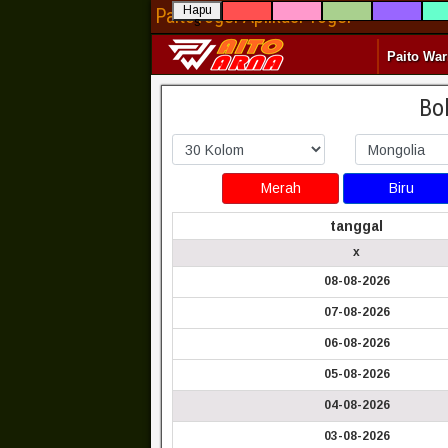
Hapu
PaitoTogel Aplikasi Togel
s
Paito Wa
Bo
Merah
Biru
tanggal
x
08-08-2026
07-08-2026
06-08-2026
05-08-2026
04-08-2026
03-08-2026