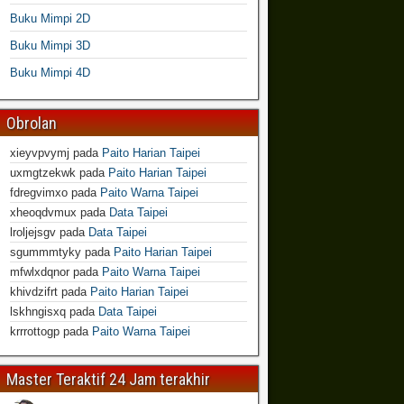
Buku Mimpi 2D
Buku Mimpi 3D
Buku Mimpi 4D
Obrolan
xieyvpvymj
pada
Paito Harian Taipei
uxmgtzekwk
pada
Paito Harian Taipei
fdregvimxo
pada
Paito Warna Taipei
xheoqdvmux
pada
Data Taipei
lroljejsgv
pada
Data Taipei
sgummmtyky
pada
Paito Harian Taipei
mfwlxdqnor
pada
Paito Warna Taipei
khivdzifrt
pada
Paito Harian Taipei
lskhngisxq
pada
Data Taipei
krrrottogp
pada
Paito Warna Taipei
Master Teraktif 24 Jam terakhir