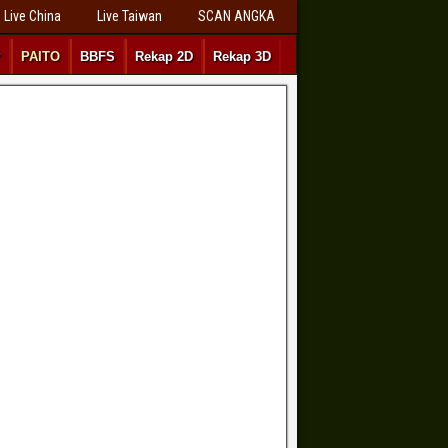
Live China
Live Taiwan
SCAN ANGKA
P
PAITO
BBFS
Rekap 2D
Rekap 3D