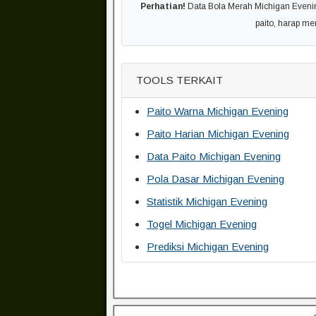
Perhatian!
Data Bola Merah Michigan Evening
paito, harap m
TOOLS TERKAIT
Paito Warna Michigan Evening
Paito Harian Michigan Evening
Data Paito Michigan Evening
Pola Dasar Michigan Evening
Statistik Michigan Evening
Togel Michigan Evening
Prediksi Michigan Evening