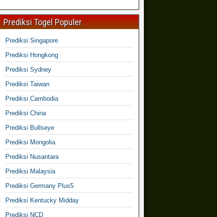
Prediksi Togel Populer
Prediksi Singapore
Prediksi Hongkong
Prediksi Sydney
Prediksi Taiwan
Prediksi Cambodia
Prediksi China
Prediksi Bullseye
Prediksi Mongolia
Prediksi Nusantara
Prediksi Malaysia
Prediksi Germany Plus5
Prediksi Kentucky Midday
Prediksi NCD