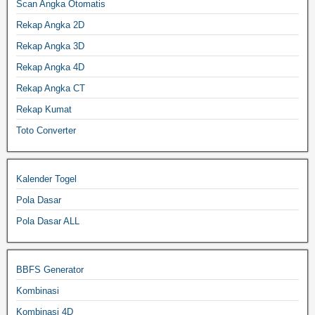
Scan Angka Otomatis
Rekap Angka 2D
Rekap Angka 3D
Rekap Angka 4D
Rekap Angka CT
Rekap Kumat
Toto Converter
Kalender Togel
Pola Dasar
Pola Dasar ALL
BBFS Generator
Kombinasi
Kombinasi 4D