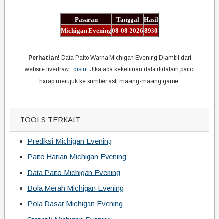
Pasaran
Tanggal
Hasil
Michigan Evening
08-08-2026
8930
Perhatian!
Data Paito Warna Michigan Evening Diambil dari
website livedraw :
disini
. Jika ada kekeliruan data didalam paito,
harap merujuk ke sumber asli masing-masing game.
TOOLS TERKAIT
Prediksi Michigan Evening
Paito Harian Michigan Evening
Data Paito Michigan Evening
Bola Merah Michigan Evening
Pola Dasar Michigan Evening