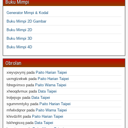
Buku Mimpi
Generator Mimpi & Kodal
Buku Mimpi 2D Gambar
Buku Mimpi 2D
Buku Mimpi 3D
Buku Mimpi 4D
Obrolan
xieyvpvymj
pada
Paito Harian Taipei
uxmgtzekwk
pada
Paito Harian Taipei
fdregvimxo
pada
Paito Warna Taipei
xheoqdvmux
pada
Data Taipei
lroljejsgv
pada
Data Taipei
sgummmtyky
pada
Paito Harian Taipei
mfwlxdqnor
pada
Paito Warna Taipei
khivdzifrt
pada
Paito Harian Taipei
lskhngisxq
pada
Data Taipei