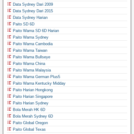
Data Sydney Dari 2009
Data Sydney Dari 2015
Data Sydney Harian
Paito SD 6D
Paito Warna SD 6D Harian
Paito Warna Sydney
Paito Warna Cambodia
Paito Warna Taiwan
Paito Warna Bullseye
Paito Warna China
Paito Warna Malaysia
Paito Warna German Plus5
Paito Warna Kentucky Midday
Paito Harian Hongkong
Paito Harian Singapore
Paito Harian Sydney
Bola Merah HK 6D
Bola Merah Sydney 6D
Paito Global Oregon
Paito Global Texas