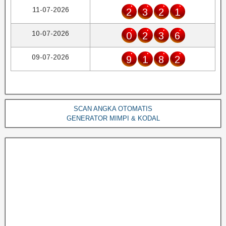
11-07-2026
2
3
2
1
10-07-2026
0
2
3
6
09-07-2026
9
1
8
2
SCAN ANGKA OTOMATIS
GENERATOR MIMPI & KODAL