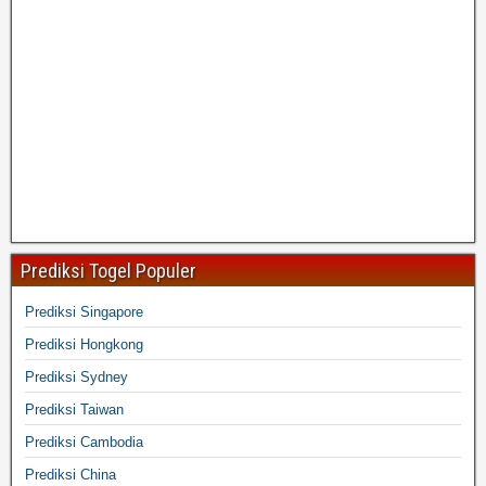
Prediksi Togel Populer
Prediksi Singapore
Prediksi Hongkong
Prediksi Sydney
Prediksi Taiwan
Prediksi Cambodia
Prediksi China