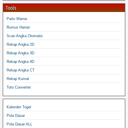
Tools
Paito Warna
Rumus Harian
Scan Angka Otomatis
Rekap Angka 2D
Rekap Angka 3D
Rekap Angka 4D
Rekap Angka CT
Rekap Kumat
Toto Converter
Kalender Togel
Pola Dasar
Pola Dasar ALL