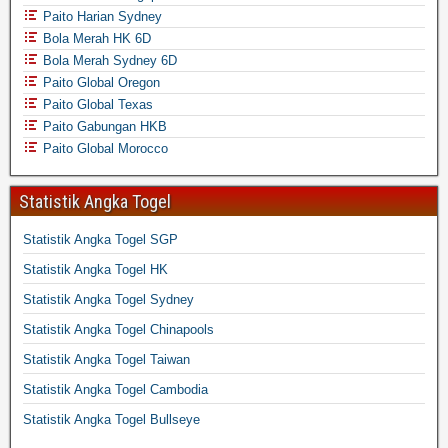
Paito Harian Sydney
Bola Merah HK 6D
Bola Merah Sydney 6D
Paito Global Oregon
Paito Global Texas
Paito Gabungan HKB
Paito Global Morocco
Statistik Angka Togel
Statistik Angka Togel SGP
Statistik Angka Togel HK
Statistik Angka Togel Sydney
Statistik Angka Togel Chinapools
Statistik Angka Togel Taiwan
Statistik Angka Togel Cambodia
Statistik Angka Togel Bullseye