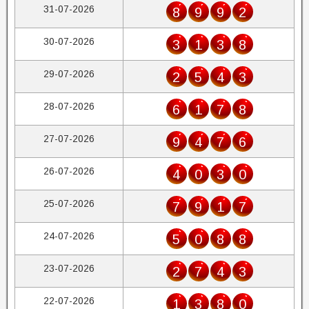
31-07-2026
8
9
9
2
30-07-2026
3
1
3
8
29-07-2026
2
5
4
3
28-07-2026
6
1
7
8
27-07-2026
9
4
7
6
26-07-2026
4
0
3
0
25-07-2026
7
9
1
7
24-07-2026
5
0
8
8
23-07-2026
2
7
4
3
22-07-2026
1
3
8
0