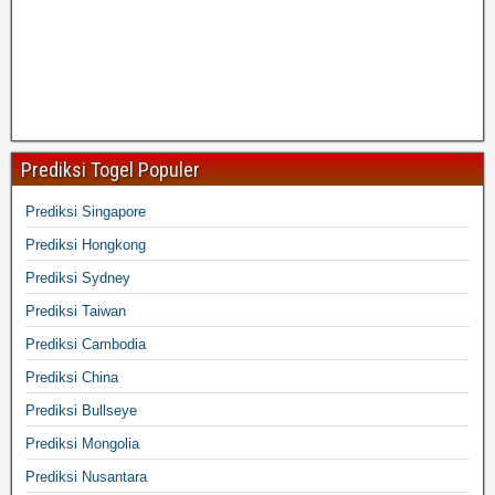
Prediksi Togel Populer
Prediksi Singapore
Prediksi Hongkong
Prediksi Sydney
Prediksi Taiwan
Prediksi Cambodia
Prediksi China
Prediksi Bullseye
Prediksi Mongolia
Prediksi Nusantara