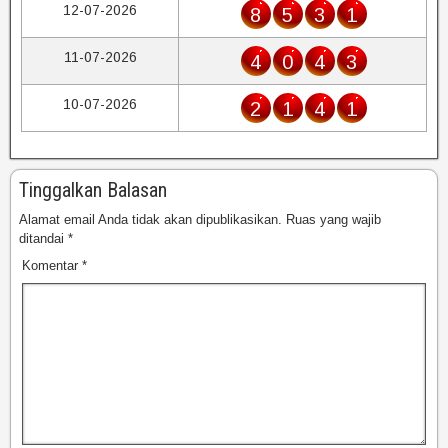
12-07-2026
8
5
3
1
11-07-2026
4
0
4
3
10-07-2026
2
1
4
1
Tinggalkan Balasan
Alamat email Anda tidak akan dipublikasikan.
Ruas yang wajib
ditandai
*
Komentar
*