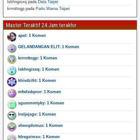
lskhngisxq
pada
Data Taipei
krrrottogp
pada
Paito Warna Taipei
Master Teraktif 24 Jam terakhir
apel: 1 Komen
GELANDANGAN ELIT: 1 Komen
krrrottogp: 1 Komen
lskhngisxq: 1 Komen
khivdzifrt: 1 Komen
mfwlxdqnor: 1 Komen
sgummmtyky: 1 Komen
lroljejsgv: 1 Komen
xheoqdvmux: 1 Komen
fdregvimxo: 1 Komen