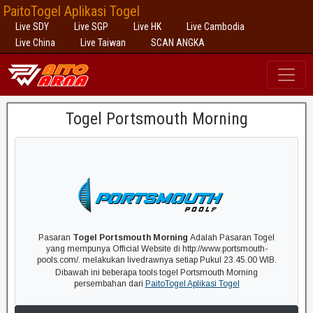
PaitoTogel Aplikasi Togel
Live SDY
Live SGP
Live HK
Live Cambodia
Live China
Live Taiwan
SCAN ANGKA
Togel Portsmouth Morning
Pasaran
Togel Portsmouth Morning
Adalah Pasaran Togel
yang mempunya Official Website di http://www.portsmouth-
pools.com/. melakukan livedrawnya setiap Pukul 23.45.00 WIB.
Dibawah ini beberapa tools togel Portsmouth Morning
persembahan dari
PaitoTogel Aplikasi Togel