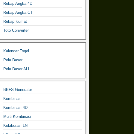
Rekap Angka 4D
Rekap Angka CT
Rekap Kumat
Toto Converter
Kalender Togel
Pola Dasar
Pola Dasar ALL
BBFS Generator
Kombinasi
Kombinasi 4D
Multi Kombinasi
Kolaborasi LN