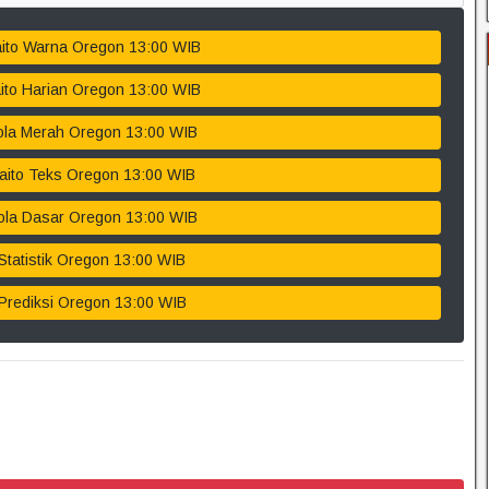
ito Warna Oregon 13:00 WIB
ito Harian Oregon 13:00 WIB
la Merah Oregon 13:00 WIB
aito Teks Oregon 13:00 WIB
la Dasar Oregon 13:00 WIB
Statistik Oregon 13:00 WIB
Prediksi Oregon 13:00 WIB