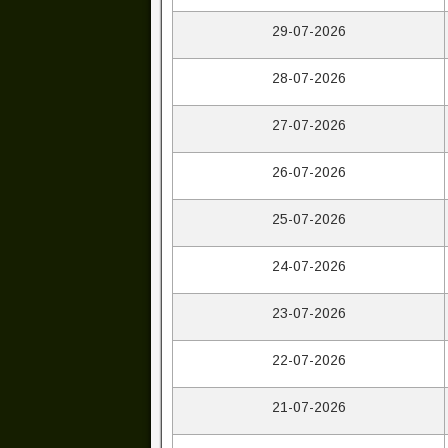
29-07-2026
28-07-2026
27-07-2026
26-07-2026
25-07-2026
24-07-2026
23-07-2026
22-07-2026
21-07-2026