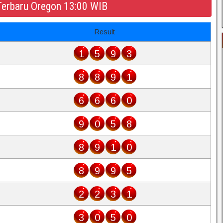
Terbaru Oregon 13:00 WIB
Result
1
5
9
3
8
8
9
1
6
6
6
0
9
0
5
8
8
9
1
0
8
9
9
5
2
2
3
1
3
0
5
0