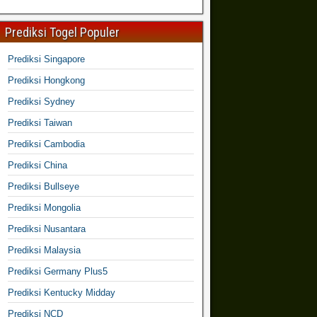
Prediksi Togel Populer
Prediksi Singapore
Prediksi Hongkong
Prediksi Sydney
Prediksi Taiwan
Prediksi Cambodia
Prediksi China
Prediksi Bullseye
Prediksi Mongolia
Prediksi Nusantara
Prediksi Malaysia
Prediksi Germany Plus5
Prediksi Kentucky Midday
Prediksi NCD