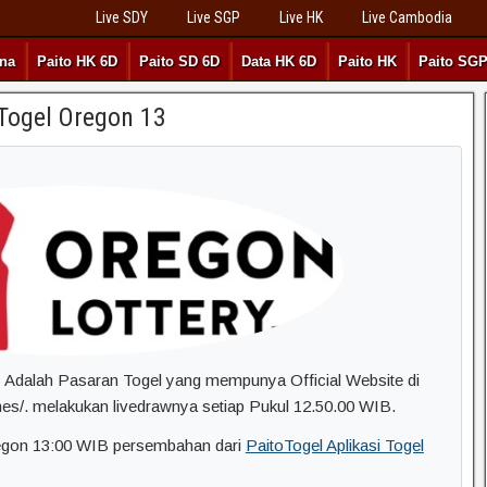
Live SDY
Live SGP
Live HK
Live Cambodia
rna
Paito HK 6D
Paito SD 6D
Data HK 6D
Paito HK
Paito SG
Togel Oregon 13
B
Adalah Pasaran Togel yang mempunya Official Website di
mes/. melakukan livedrawnya setiap Pukul 12.50.00 WIB.
regon 13:00 WIB persembahan dari
PaitoTogel Aplikasi Togel