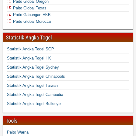
Paito Global Oregon
Paito Global Texas
Paito Gabungan HKB
Paito Global Morocco
Statistik Angka Togel
Statistik Angka Togel SGP
Statistik Angka Togel HK
Statistik Angka Togel Sydney
Statistik Angka Togel Chinapools
Statistik Angka Togel Taiwan
Statistik Angka Togel Cambodia
Statistik Angka Togel Bullseye
Tools
Paito Warna