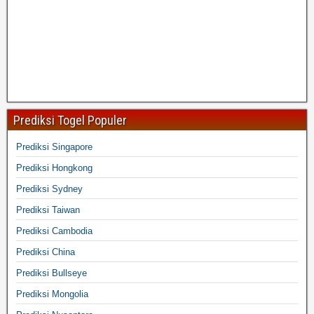
Prediksi Togel Populer
Prediksi Singapore
Prediksi Hongkong
Prediksi Sydney
Prediksi Taiwan
Prediksi Cambodia
Prediksi China
Prediksi Bullseye
Prediksi Mongolia