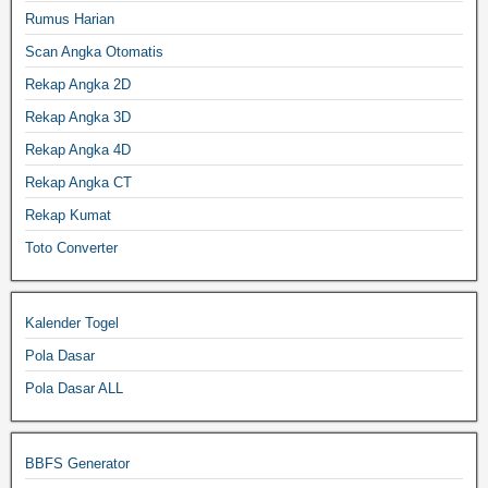
Rumus Harian
Scan Angka Otomatis
Rekap Angka 2D
Rekap Angka 3D
Rekap Angka 4D
Rekap Angka CT
Rekap Kumat
Toto Converter
Kalender Togel
Pola Dasar
Pola Dasar ALL
BBFS Generator