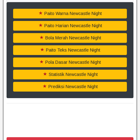
Paito Warna Newcastle Night
Paito Harian Newcastle Night
Bola Merah Newcastle Night
Paito Teks Newcastle Night
Pola Dasar Newcastle Night
Statistik Newcastle Night
Prediksi Newcastle Night