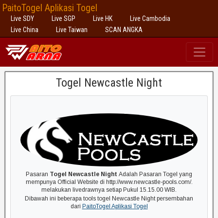
PaitoTogel Aplikasi Togel
Live SDY
Live SGP
Live HK
Live Cambodia
Live China
Live Taiwan
SCAN ANGKA
Togel Newcastle Night
Pasaran
Togel Newcastle Night
Adalah Pasaran Togel yang
mempunya Official Website di http://www.newcastle-pools.com/.
melakukan livedrawnya setiap Pukul 15.15.00 WIB.
Dibawah ini beberapa tools togel Newcastle Night persembahan
dari
PaitoTogel Aplikasi Togel