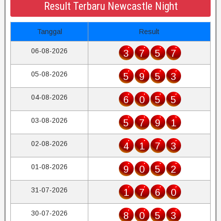
Result Terbaru Newcastle Night
Tanggal
Result
06-08-2026
3
7
5
7
05-08-2026
5
9
5
3
04-08-2026
6
0
5
5
03-08-2026
5
7
9
1
02-08-2026
4
1
7
3
01-08-2026
9
0
5
2
31-07-2026
1
7
6
0
30-07-2026
8
0
5
3