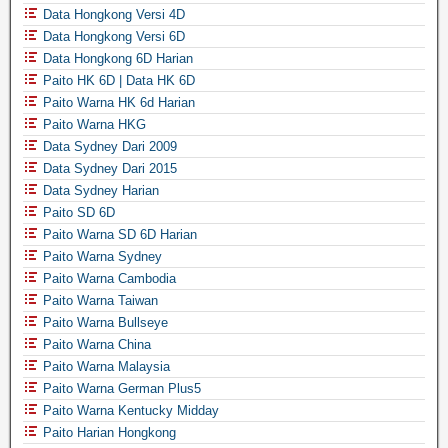
Data Hongkong Versi 4D
Data Hongkong Versi 6D
Data Hongkong 6D Harian
Paito HK 6D | Data HK 6D
Paito Warna HK 6d Harian
Paito Warna HKG
Data Sydney Dari 2009
Data Sydney Dari 2015
Data Sydney Harian
Paito SD 6D
Paito Warna SD 6D Harian
Paito Warna Sydney
Paito Warna Cambodia
Paito Warna Taiwan
Paito Warna Bullseye
Paito Warna China
Paito Warna Malaysia
Paito Warna German Plus5
Paito Warna Kentucky Midday
Paito Harian Hongkong