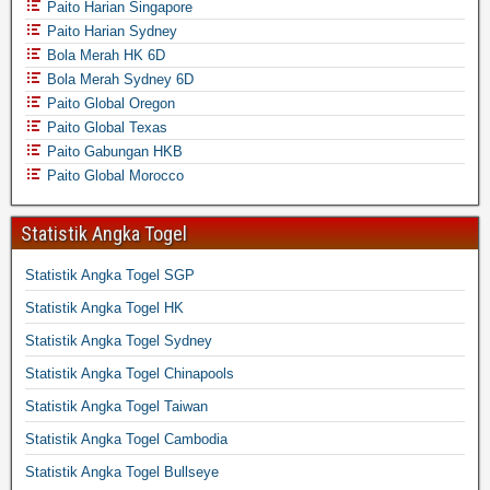
Paito Harian Singapore
Paito Harian Sydney
Bola Merah HK 6D
Bola Merah Sydney 6D
Paito Global Oregon
Paito Global Texas
Paito Gabungan HKB
Paito Global Morocco
Statistik Angka Togel
Statistik Angka Togel SGP
Statistik Angka Togel HK
Statistik Angka Togel Sydney
Statistik Angka Togel Chinapools
Statistik Angka Togel Taiwan
Statistik Angka Togel Cambodia
Statistik Angka Togel Bullseye