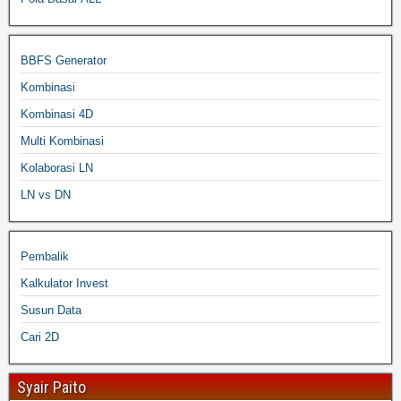
BBFS Generator
Kombinasi
Kombinasi 4D
Multi Kombinasi
Kolaborasi LN
LN vs DN
Pembalik
Kalkulator Invest
Susun Data
Cari 2D
Syair Paito