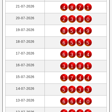
21-07-2026
4
8
7
1
20-07-2026
2
3
8
0
19-07-2026
8
5
4
9
18-07-2026
6
5
5
5
17-07-2026
6
3
3
4
16-07-2026
3
1
8
1
15-07-2026
1
7
4
4
14-07-2026
5
9
3
3
13-07-2026
6
6
4
0
12-07-2026