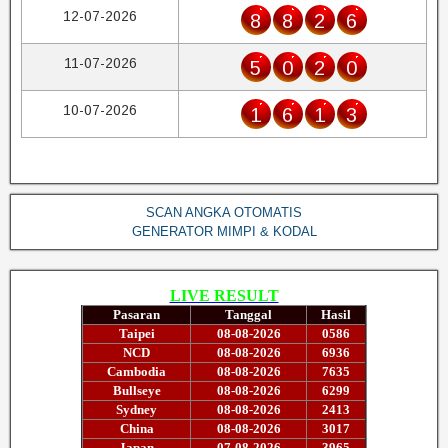
12-07-2026
8
8
2
6
11-07-2026
5
0
2
0
10-07-2026
1
6
1
3
SCAN ANGKA OTOMATIS
GENERATOR MIMPI & KODAL