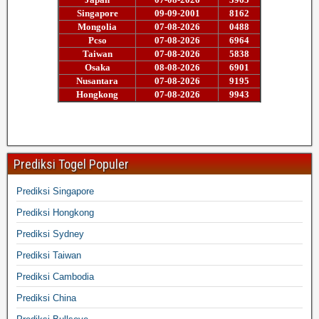
Prediksi Togel Populer
Prediksi Singapore
Prediksi Hongkong
Prediksi Sydney
Prediksi Taiwan
Prediksi Cambodia
Prediksi China