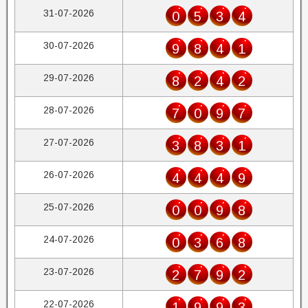
31-07-2026
0
5
3
4
30-07-2026
9
8
4
1
29-07-2026
8
2
4
2
28-07-2026
7
0
9
7
27-07-2026
3
8
3
1
26-07-2026
4
4
4
9
25-07-2026
0
0
9
8
24-07-2026
0
3
6
8
23-07-2026
2
7
9
2
22-07-2026
1
9
9
3