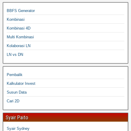
BBFS Generator
Kombinasi
Kombinasi 4D
Multi Kombinasi
Kolaborasi LN
LN vs DN
Pembalik
Kalkulator Invest
Susun Data
Cari 2D
Syair Paito
Syair Sydney