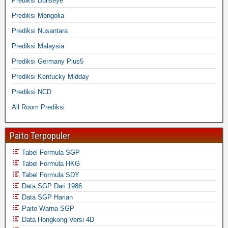
Prediksi Bullseye
Prediksi Mongolia
Prediksi Nusantara
Prediksi Malaysia
Prediksi Germany Plus5
Prediksi Kentucky Midday
Prediksi NCD
All Room Prediksi
Paito Terpopuler
Tabel Formula SGP
Tabel Formula HKG
Tabel Formula SDY
Data SGP Dari 1986
Data SGP Harian
Paito Warna SGP
Data Hongkong Versi 4D