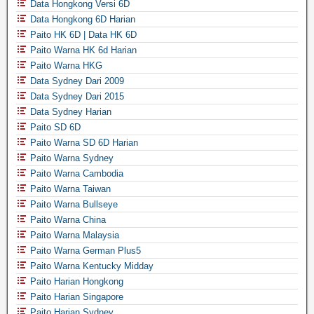
Data Hongkong Versi 6D
Data Hongkong 6D Harian
Paito HK 6D | Data HK 6D
Paito Warna HK 6d Harian
Paito Warna HKG
Data Sydney Dari 2009
Data Sydney Dari 2015
Data Sydney Harian
Paito SD 6D
Paito Warna SD 6D Harian
Paito Warna Sydney
Paito Warna Cambodia
Paito Warna Taiwan
Paito Warna Bullseye
Paito Warna China
Paito Warna Malaysia
Paito Warna German Plus5
Paito Warna Kentucky Midday
Paito Harian Hongkong
Paito Harian Singapore
Paito Harian Sydney