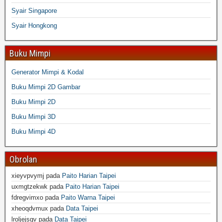
Syair Singapore
Syair Hongkong
Buku Mimpi
Generator Mimpi & Kodal
Buku Mimpi 2D Gambar
Buku Mimpi 2D
Buku Mimpi 3D
Buku Mimpi 4D
Obrolan
xieyvpvymj
pada
Paito Harian Taipei
uxmgtzekwk
pada
Paito Harian Taipei
fdregvimxo
pada
Paito Warna Taipei
xheoqdvmux
pada
Data Taipei
lroljejsgv
pada
Data Taipei