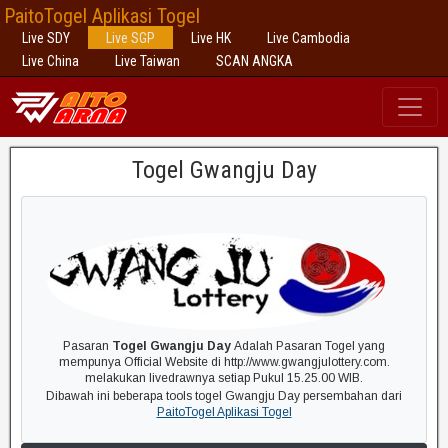
PaitoTogel Aplikasi Togel
Live SDY
Live SGP
Live HK
Live Cambodia
Live China
Live Taiwan
SCAN ANGKA
Togel Gwangju Day
Pasaran
Togel Gwangju Day
Adalah Pasaran Togel yang
mempunya Official Website di http://www.gwangjulottery.com.
melakukan livedrawnya setiap Pukul 15.25.00 WIB.
Dibawah ini beberapa tools togel Gwangju Day persembahan dari
PaitoTogel Aplikasi Togel