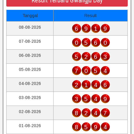
Result Terbaru Gwangju Day
Tanggal
Result
08-08-2026
6
9
1
9
07-08-2026
0
5
6
0
06-08-2026
5
2
6
3
05-08-2026
7
0
5
4
04-08-2026
2
1
4
6
03-08-2026
3
5
4
9
02-08-2026
8
2
4
7
01-08-2026
8
5
9
4