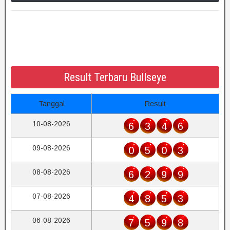
Result Terbaru Bullseye
Tanggal
Result
10-08-2026
6
3
4
6
09-08-2026
0
5
0
3
08-08-2026
6
2
9
9
07-08-2026
4
8
5
3
06-08-2026
7
5
9
8