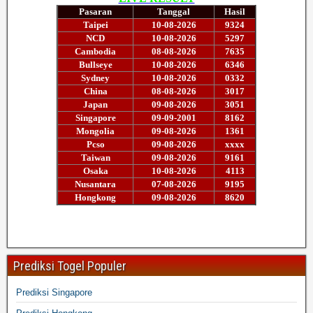
Prediksi Togel Populer
Prediksi Singapore