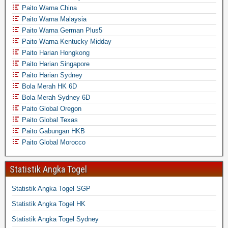
Paito Warna China
Paito Warna Malaysia
Paito Warna German Plus5
Paito Warna Kentucky Midday
Paito Harian Hongkong
Paito Harian Singapore
Paito Harian Sydney
Bola Merah HK 6D
Bola Merah Sydney 6D
Paito Global Oregon
Paito Global Texas
Paito Gabungan HKB
Paito Global Morocco
Statistik Angka Togel
Statistik Angka Togel SGP
Statistik Angka Togel HK
Statistik Angka Togel Sydney