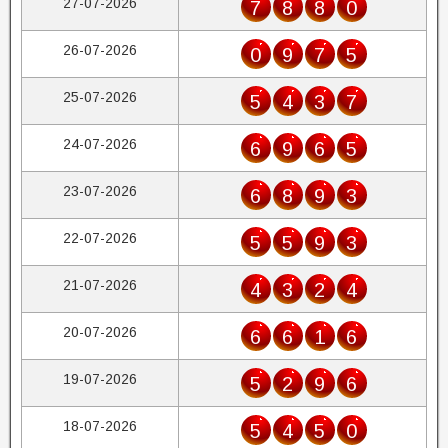
27-07-2026
7
8
8
0
26-07-2026
0
9
7
5
25-07-2026
5
4
3
7
24-07-2026
6
9
6
5
23-07-2026
6
8
9
3
22-07-2026
5
5
9
3
21-07-2026
4
3
2
4
20-07-2026
6
6
1
6
19-07-2026
5
2
9
6
18-07-2026
5
4
5
0