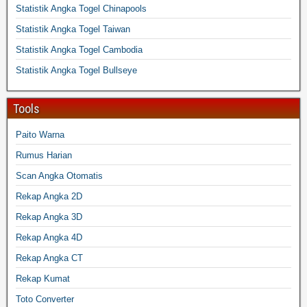
Statistik Angka Togel Chinapools
Statistik Angka Togel Taiwan
Statistik Angka Togel Cambodia
Statistik Angka Togel Bullseye
Tools
Paito Warna
Rumus Harian
Scan Angka Otomatis
Rekap Angka 2D
Rekap Angka 3D
Rekap Angka 4D
Rekap Angka CT
Rekap Kumat
Toto Converter