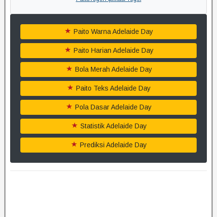
Paito Warna Adelaide Day
Paito Harian Adelaide Day
Bola Merah Adelaide Day
Paito Teks Adelaide Day
Pola Dasar Adelaide Day
Statistik Adelaide Day
Prediksi Adelaide Day