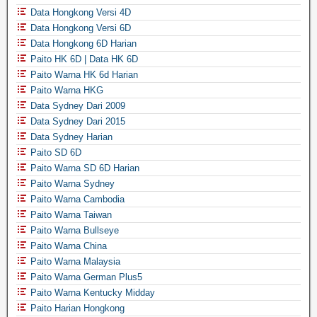
Data Hongkong Versi 4D
Data Hongkong Versi 6D
Data Hongkong 6D Harian
Paito HK 6D | Data HK 6D
Paito Warna HK 6d Harian
Paito Warna HKG
Data Sydney Dari 2009
Data Sydney Dari 2015
Data Sydney Harian
Paito SD 6D
Paito Warna SD 6D Harian
Paito Warna Sydney
Paito Warna Cambodia
Paito Warna Taiwan
Paito Warna Bullseye
Paito Warna China
Paito Warna Malaysia
Paito Warna German Plus5
Paito Warna Kentucky Midday
Paito Harian Hongkong