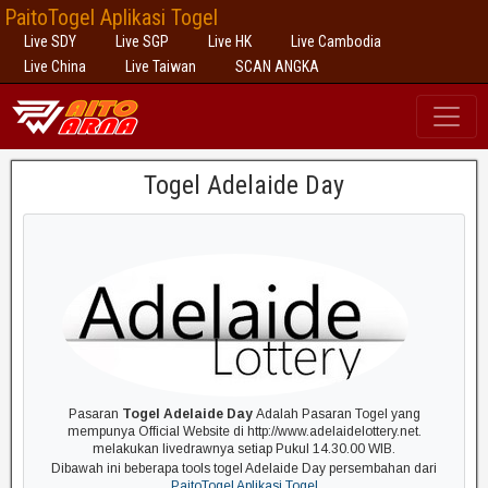
PaitoTogel Aplikasi Togel
Live SDY
Live SGP
Live HK
Live Cambodia
Live China
Live Taiwan
SCAN ANGKA
Togel Adelaide Day
Pasaran
Togel Adelaide Day
Adalah Pasaran Togel yang
mempunya Official Website di http://www.adelaidelottery.net.
melakukan livedrawnya setiap Pukul 14.30.00 WIB.
Dibawah ini beberapa tools togel Adelaide Day persembahan dari
PaitoTogel Aplikasi Togel