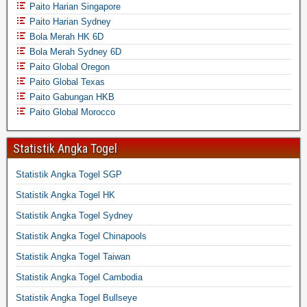
Paito Harian Singapore
Paito Harian Sydney
Bola Merah HK 6D
Bola Merah Sydney 6D
Paito Global Oregon
Paito Global Texas
Paito Gabungan HKB
Paito Global Morocco
Statistik Angka Togel
Statistik Angka Togel SGP
Statistik Angka Togel HK
Statistik Angka Togel Sydney
Statistik Angka Togel Chinapools
Statistik Angka Togel Taiwan
Statistik Angka Togel Cambodia
Statistik Angka Togel Bullseye