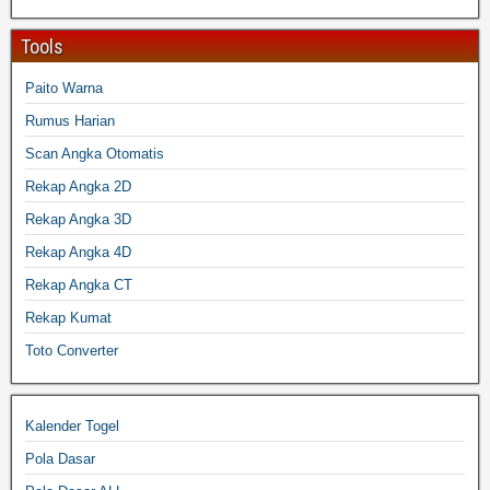
Tools
Paito Warna
Rumus Harian
Scan Angka Otomatis
Rekap Angka 2D
Rekap Angka 3D
Rekap Angka 4D
Rekap Angka CT
Rekap Kumat
Toto Converter
Kalender Togel
Pola Dasar