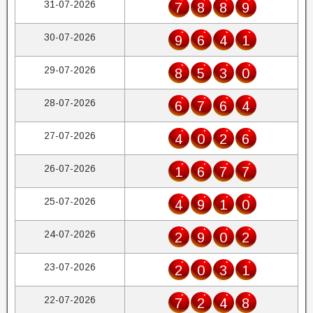
31-07-2026
7
8
8
9
30-07-2026
9
6
4
1
29-07-2026
8
5
3
0
28-07-2026
6
7
6
4
27-07-2026
4
0
2
6
26-07-2026
1
6
7
7
25-07-2026
4
9
1
0
24-07-2026
2
9
0
2
23-07-2026
2
0
3
1
22-07-2026
7
2
4
8