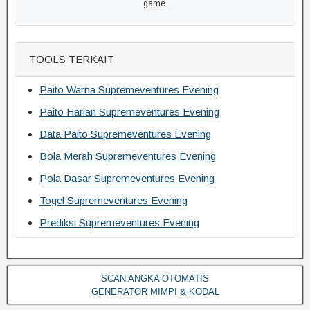
game.
TOOLS TERKAIT
Paito Warna Supremeventures Evening
Paito Harian Supremeventures Evening
Data Paito Supremeventures Evening
Bola Merah Supremeventures Evening
Pola Dasar Supremeventures Evening
Togel Supremeventures Evening
Prediksi Supremeventures Evening
SCAN ANGKA OTOMATIS
GENERATOR MIMPI & KODAL