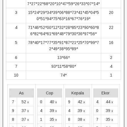
7*27*22*68*20*10*47*59*26*33*07*14*
3
15*24*29*34*39*06*88*73*41*45*04*5
20
0*51*94*75*63*16*67*76*19*
4
71*46*52*00*12*32*28*85*23*90*60*8
22
6*82*64*61*69*48*79*30*36*97*56*
5
78*40*17*77*35*91*87*21*25*70*99*7
16
2*49*38*95*89*
6
13*66*
2
7
93*11*58*80*
4
10
74*
1
As
Cop
Kepala
Ekor
7
52
0
40
9
42
4
44
x
x
x
x
9
37
4
39
4
39
0
39
x
x
x
x
8
37
1
35
8
38
7
35
x
x
x
x