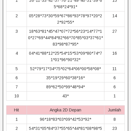
1
26*11*33*42*57*76*21*49*40*51*39*6
15
5*68*24*91*
2
05*28*73*30*59*67*86*93*78*97*20*2
14
2*92*55*
3
18*63*81*45*47*07*72*56*23*14*77*1
27
0*27*69*44*84*82*66*70*85*03*37*61*
83*98*87*95*
4
04*41*88*12*25*54*15*53*09*80*74*7
16
1*01*96*90*32*
5
52*79*17*34*75*02*64*06*00*58*08*
11
6
35*19*29*60*38*16*
6
7
89*62*50*99*48*94*
6
10
43*
1
Hit
Angka 2D Depan
Jumlah
1
96*18*83*03*09*42*53*92*
8
2
54*31*05*84*37*55*65*44*81*08*98*5
23