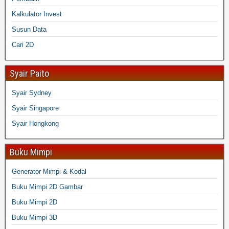
Kalkulator Invest
Susun Data
Cari 2D
Syair Paito
Syair Sydney
Syair Singapore
Syair Hongkong
Buku Mimpi
Generator Mimpi & Kodal
Buku Mimpi 2D Gambar
Buku Mimpi 2D
Buku Mimpi 3D