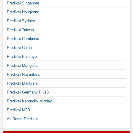
Prediksi Singapore
Prediksi Hongkong
Prediksi Sydney
Prediksi Taiwan
Prediksi Cambodia
Prediksi China
Prediksi Bullseye
Prediksi Mongolia
Prediksi Nusantara
Prediksi Malaysia
Prediksi Germany Plus5
Prediksi Kentucky Midday
Prediksi NCD
All Room Prediksi