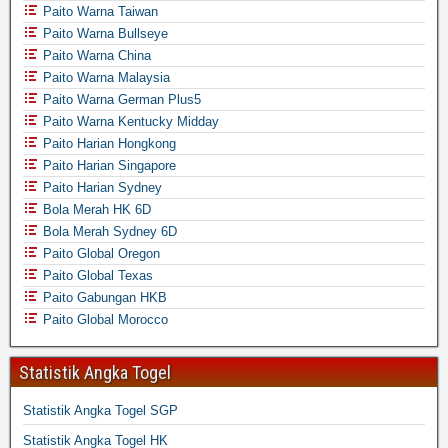
Paito Warna Taiwan
Paito Warna Bullseye
Paito Warna China
Paito Warna Malaysia
Paito Warna German Plus5
Paito Warna Kentucky Midday
Paito Harian Hongkong
Paito Harian Singapore
Paito Harian Sydney
Bola Merah HK 6D
Bola Merah Sydney 6D
Paito Global Oregon
Paito Global Texas
Paito Gabungan HKB
Paito Global Morocco
Statistik Angka Togel
Statistik Angka Togel SGP
Statistik Angka Togel HK