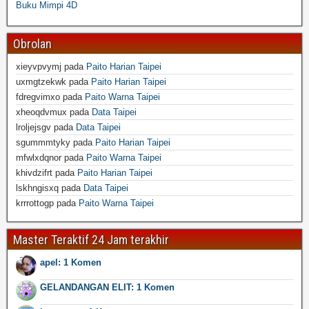
Buku Mimpi 4D
Obrolan
xieyvpvymj
pada
Paito Harian Taipei
uxmgtzekwk
pada
Paito Harian Taipei
fdregvimxo
pada
Paito Warna Taipei
xheoqdvmux
pada
Data Taipei
lroljejsgv
pada
Data Taipei
sgummmtyky
pada
Paito Harian Taipei
mfwlxdqnor
pada
Paito Warna Taipei
khivdzifrt
pada
Paito Harian Taipei
lskhngisxq
pada
Data Taipei
krrrottogp
pada
Paito Warna Taipei
Master Teraktif 24 Jam terakhir
apel: 1 Komen
GELANDANGAN ELIT: 1 Komen