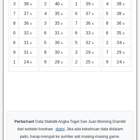
3
38
2
40
1
39
4
38
x
x
x
x
7
37
4
35
0
37
5
38
x
x
x
x
8
36
3
35
7
36
8
36
x
x
x
x
0
32
6
31
6
33
6
35
x
x
x
x
6
31
5
30
5
32
2
34
x
x
x
x
9
31
8
30
3
29
7
29
x
x
x
x
1
24
9
28
2
25
9
24
x
x
x
x
Perhatian!
Data Statistik Angka Togel San Juan Morning Diambil
dari website livedraw :
disini
. Jika ada kekeliruan data didalam
paito, harap merujuk ke sumber asli masing-masing game.