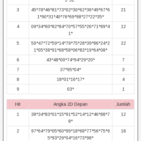
5*32*
3
45*78*46*81*73*02*30*62*36*49*67*6
21
1*90*31*40*76*69*98*27*22*35*
4
09*34*60*82*84*70*57*55*26*71*89*4
12
1*
5
50*47*72*59*14*79*75*28*39*86*24*2
22
1*05*38*91*68*58*06*83*19*64*08*
6
43*48*00*74*94*29*20*
7
7
37*95*04*
3
8
18*01*16*17*
4
9
03*
1
Hit
Angka 2D Depan
Jumlah
1
38*34*83*01*15*91*52*14*12*46*88*7
12
8*
2
97*64*79*05*60*99*18*68*77*56*75*9
18
5*93*29*04*16*73*98*