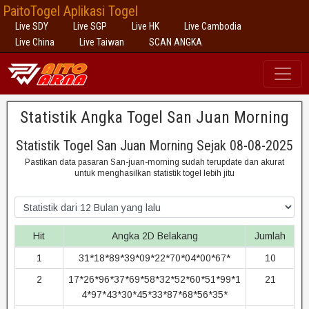
PaitoTogel Aplikasi Togel
Live SDY
Live SGP
Live HK
Live Cambodia
Live China
Live Taiwan
SCAN ANGKA
Statistik Angka Togel San Juan Morning
Statistik Togel San Juan Morning Sejak 08-08-2025
Pastikan data pasaran San-juan-morning sudah terupdate dan akurat
untuk menghasilkan statistik togel lebih jitu
Hit
Angka 2D Belakang
Jumlah
1
31*18*89*39*09*22*70*04*00*67*
10
2
17*26*96*37*69*58*32*52*60*51*99*1
21
4*97*43*30*45*33*87*68*56*35*