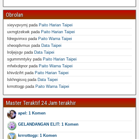
Obrolan
xieyvpvymj
pada
Paito Harian Taipei
uxmgtzekwk
pada
Paito Harian Taipei
fdregvimxo
pada
Paito Warna Taipei
xheoqdvmux
pada
Data Taipei
lroljejsgv
pada
Data Taipei
sgummmtyky
pada
Paito Harian Taipei
mfwlxdqnor
pada
Paito Warna Taipei
khivdzifrt
pada
Paito Harian Taipei
lskhngisxq
pada
Data Taipei
krrrottogp
pada
Paito Warna Taipei
Master Teraktif 24 Jam terakhir
apel: 1 Komen
GELANDANGAN ELIT: 1 Komen
krrrottogp: 1 Komen