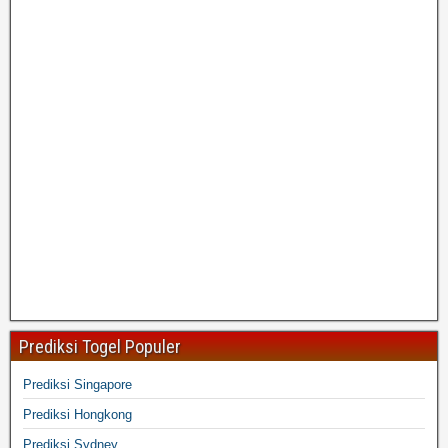
Prediksi Togel Populer
Prediksi Singapore
Prediksi Hongkong
Prediksi Sydney