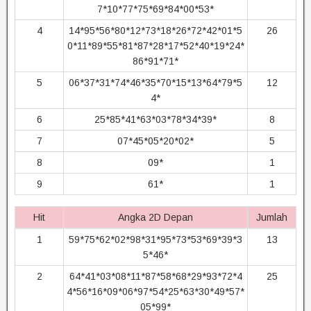
7*10*77*75*69*84*00*53*
4
14*95*56*80*12*73*18*26*72*42*01*5
26
0*11*89*55*81*87*28*17*52*40*19*24*
86*91*71*
5
06*37*31*74*46*35*70*15*13*64*79*5
12
4*
6
25*85*41*63*03*78*34*39*
8
7
07*45*05*20*02*
5
8
09*
1
9
61*
1
Hit
Angka 2D Depan
Jumlah
1
59*75*62*02*98*31*95*73*53*69*39*3
13
5*46*
2
64*41*03*08*11*87*58*68*29*93*72*4
25
4*56*16*09*06*97*54*25*63*30*49*57*
05*99*