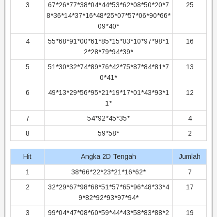
3
67*26*77*38*04*44*53*62*08*50*20*7
25
8*36*14*37*16*48*25*07*57*06*90*66*
09*40*
4
55*68*91*00*61*85*15*03*10*97*98*1
16
2*28*79*94*39*
5
51*30*32*74*89*76*42*75*87*84*81*7
13
0*41*
6
49*13*29*56*95*21*19*17*01*43*93*1
12
1*
7
54*92*45*35*
4
8
59*58*
2
Hit
Angka 2D Tengah
Jumlah
1
38*66*22*23*21*16*62*
7
2
32*29*67*98*68*51*57*65*96*48*33*4
17
9*82*92*93*97*94*
3
99*04*47*08*60*59*44*43*58*83*88*2
19