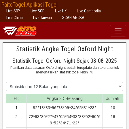
PaitoTogel Aplikasi Togel
Live SDY
Live SGP
Live HK
Live Cambodia
Live China
Live Taiwan
SCAN ANGKA
Statistik Angka Togel Oxford Night
Statistik Togel Oxford Night Sejak 08-08-2025
Pastikan data pasaran Oxford-night sudah terupdate dan akurat untuk
menghasilkan statistik togel lebih jitu
Hit
Angka 2D Belakang
Jumlah
1
82*18*83*96*73*99*24*65*31*23*
10
2
72*63*80*27*47*05*64*33*88*02*60*6
16
9*52*34*71*22*