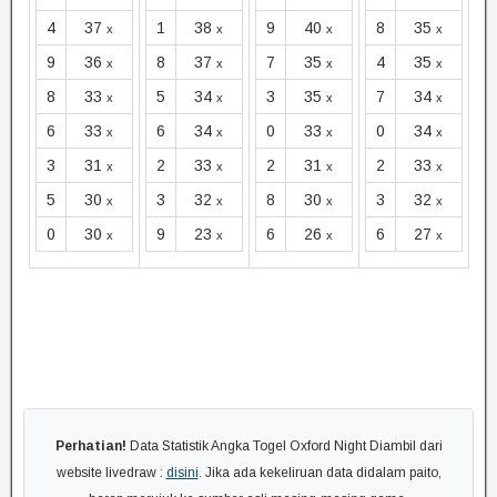
4
37
1
38
9
40
8
35
x
x
x
x
9
36
8
37
7
35
4
35
x
x
x
x
8
33
5
34
3
35
7
34
x
x
x
x
6
33
6
34
0
33
0
34
x
x
x
x
3
31
2
33
2
31
2
33
x
x
x
x
5
30
3
32
8
30
3
32
x
x
x
x
0
30
9
23
6
26
6
27
x
x
x
x
Perhatian!
Data Statistik Angka Togel Oxford Night Diambil dari
website livedraw :
disini
. Jika ada kekeliruan data didalam paito,