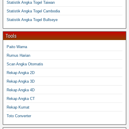
Statistik Angka Togel Taiwan
Statistik Angka Togel Cambodia
Statistik Angka Togel Bullseye
Tools
Paito Warna
Rumus Harian
Scan Angka Otomatis
Rekap Angka 2D
Rekap Angka 3D
Rekap Angka 4D
Rekap Angka CT
Rekap Kumat
Toto Converter