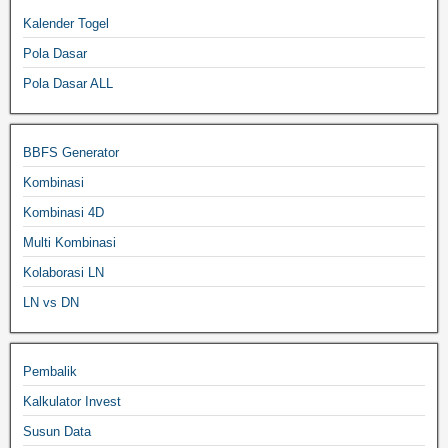
Kalender Togel
Pola Dasar
Pola Dasar ALL
BBFS Generator
Kombinasi
Kombinasi 4D
Multi Kombinasi
Kolaborasi LN
LN vs DN
Pembalik
Kalkulator Invest
Susun Data