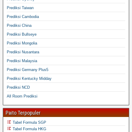
Prediksi Taiwan
Prediksi Cambodia
Prediksi China
Prediksi Bullseye
Prediksi Mongolia
Prediksi Nusantara
Prediksi Malaysia
Prediksi Germany Plus5
Prediksi Kentucky Midday
Prediksi NCD
All Room Prediksi
Paito Terpopuler
Tabel Formula SGP
Tabel Formula HKG