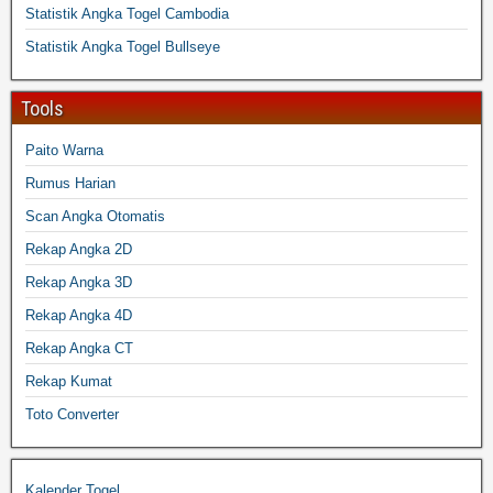
Statistik Angka Togel Cambodia
Statistik Angka Togel Bullseye
Tools
Paito Warna
Rumus Harian
Scan Angka Otomatis
Rekap Angka 2D
Rekap Angka 3D
Rekap Angka 4D
Rekap Angka CT
Rekap Kumat
Toto Converter
Kalender Togel