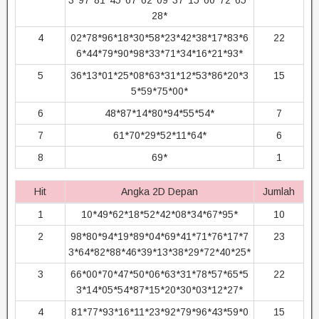
3*97*81*45*67*62*09*37*15*60*72*65*
28*
4
02*78*96*18*30*58*23*42*38*17*83*6
22
6*44*79*90*98*33*71*34*16*21*93*
5
36*13*01*25*08*63*31*12*53*86*20*3
15
5*59*75*00*
6
48*87*14*80*94*55*54*
7
7
61*70*29*52*11*64*
6
8
69*
1
Hit
Angka 2D Depan
Jumlah
1
10*49*62*18*52*42*08*34*67*95*
10
2
98*80*94*19*89*04*69*41*71*76*17*7
23
3*64*82*88*46*39*13*38*29*72*40*25*
3
66*00*70*47*50*06*63*31*78*57*65*5
22
3*14*05*54*87*15*20*30*03*12*27*
4
81*77*93*16*11*23*92*79*96*43*59*0
15