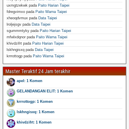
uxmgtzekwk
pada
Paito Harian Taipei
fdregvimxo
pada
Paito Warna Taipei
xheoqdvmux
pada
Data Taipei
lroljejsgv
pada
Data Taipei
sgummmtyky
pada
Paito Harian Taipei
mfwlxdqnor
pada
Paito Warna Taipei
khivdzifrt
pada
Paito Harian Taipei
lskhngisxq
pada
Data Taipei
krrrottogp
pada
Paito Warna Taipei
Master Teraktif 24 Jam terakhir
apel: 1 Komen
GELANDANGAN ELIT: 1 Komen
krrrottogp: 1 Komen
lskhngisxq: 1 Komen
khivdzifrt: 1 Komen