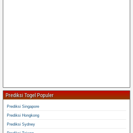
Prediksi Togel Populer
Prediksi Singapore
Prediksi Hongkong
Prediksi Sydney