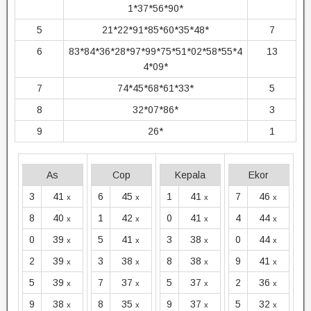
1*37*56*90*
5
21*22*91*85*60*35*48*
7
6
83*84*36*28*97*99*75*51*02*58*55*4
13
4*09*
7
74*45*68*61*33*
5
8
32*07*86*
3
9
26*
1
As
Cop
Kepala
Ekor
3
41
6
45
1
41
7
46
x
x
x
x
8
40
1
42
0
41
4
44
x
x
x
x
0
39
5
41
3
38
0
44
x
x
x
x
2
39
3
38
8
38
9
41
x
x
x
x
5
39
7
37
5
37
2
36
x
x
x
x
9
38
8
35
9
37
5
32
x
x
x
x