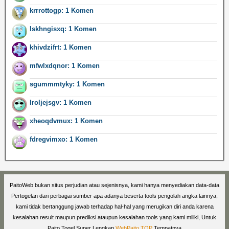
krrrottogp: 1 Komen
lskhngisxq: 1 Komen
khivdzifrt: 1 Komen
mfwlxdqnor: 1 Komen
sgummmtyky: 1 Komen
lroljejsgv: 1 Komen
xheoqdvmux: 1 Komen
fdregvimxo: 1 Komen
PaitoWeb bukan situs perjudian atau sejenisnya, kami hanya menyediakan data-data
Pertogelan dari perbagai sumber apa adanya beserta tools pengolah angka lainnya,
kami tidak bertanggung jawab terhadap hal-hal yang merugikan diri anda karena
kesalahan result maupun prediksi ataupun kesalahan tools yang kami miliki, Untuk
Paito Togel Super Lengkap
WebPaito.TOP
Tempatnya