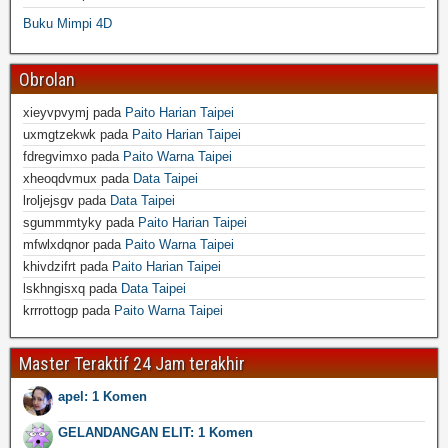
Buku Mimpi 4D
Obrolan
xieyvpvymj
pada
Paito Harian Taipei
uxmgtzekwk
pada
Paito Harian Taipei
fdregvimxo
pada
Paito Warna Taipei
xheoqdvmux
pada
Data Taipei
lroljejsgv
pada
Data Taipei
sgummmtyky
pada
Paito Harian Taipei
mfwlxdqnor
pada
Paito Warna Taipei
khivdzifrt
pada
Paito Harian Taipei
lskhngisxq
pada
Data Taipei
krrrottogp
pada
Paito Warna Taipei
Master Teraktif 24 Jam terakhir
apel: 1 Komen
GELANDANGAN ELIT: 1 Komen