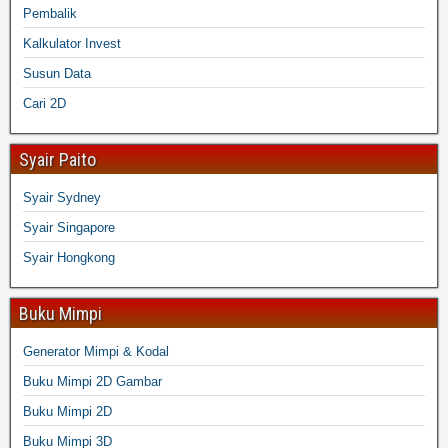
Pembalik
Kalkulator Invest
Susun Data
Cari 2D
Syair Paito
Syair Sydney
Syair Singapore
Syair Hongkong
Buku Mimpi
Generator Mimpi & Kodal
Buku Mimpi 2D Gambar
Buku Mimpi 2D
Buku Mimpi 3D