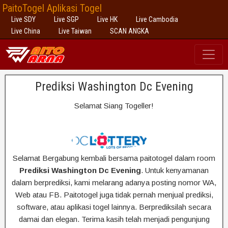
PaitoTogel Aplikasi Togel
Live SDY
Live SGP
Live HK
Live Cambodia
Live China
Live Taiwan
SCAN ANGKA
Prediksi Washington Dc Evening
Selamat Siang Togeller!
Selamat Bergabung kembali bersama paitotogel dalam room
Prediksi Washington Dc Evening
. Untuk kenyamanan
dalam berprediksi, kami melarang adanya posting nomor WA,
Web atau FB. Paitotogel juga tidak pernah menjual prediksi,
software, atau aplikasi togel lainnya. Berprediksilah secara
damai dan elegan. Terima kasih telah menjadi pengunjung