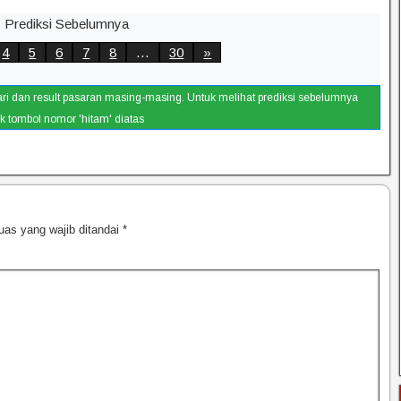
Prediksi Sebelumnya
4
5
6
7
8
…
30
»
hari dan result pasaran masing-masing. Untuk melihat prediksi sebelumnya
ik tombol nomor 'hitam' diatas
uas yang wajib ditandai
*