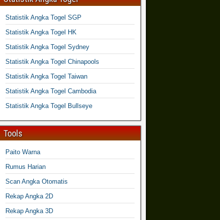
Statistik Angka Togel SGP
Statistik Angka Togel HK
Statistik Angka Togel Sydney
Statistik Angka Togel Chinapools
Statistik Angka Togel Taiwan
Statistik Angka Togel Cambodia
Statistik Angka Togel Bullseye
Tools
Paito Warna
Rumus Harian
Scan Angka Otomatis
Rekap Angka 2D
Rekap Angka 3D