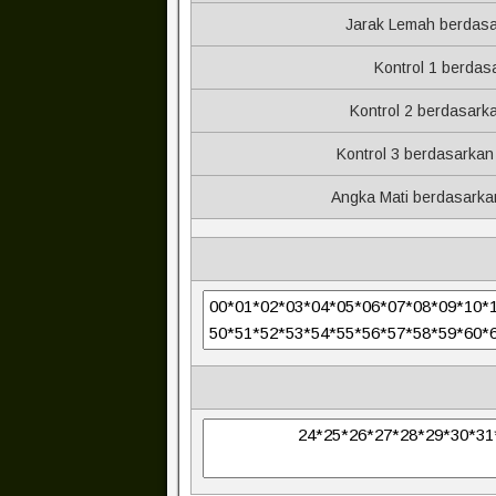
Jarak Lemah berdasa
Kontrol 1 berdas
Kontrol 2 berdasark
Kontrol 3 berdasarkan
Angka Mati berdasarkan