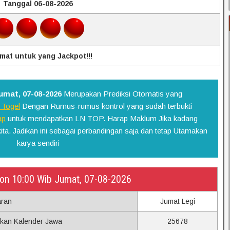
Tanggal 06-08-2026
mat untuk yang Jackpot!!!
umat, 07-08-2026
Merupakan Prediksi Otomatis yang
 Togel
Dengan Rumus-rumus kontrol yang sudah terbukti
ap
untuk mendapatkan LN TOP. Harap Maklum Jika kadang
kita. Jadikan ini sebagai perbandingan saja dan tetap Utamakan
karya sendiri
gon 10:00 Wib Jumat, 07-08-2026
aran
Jumat Legi
rkan Kalender Jawa
25678