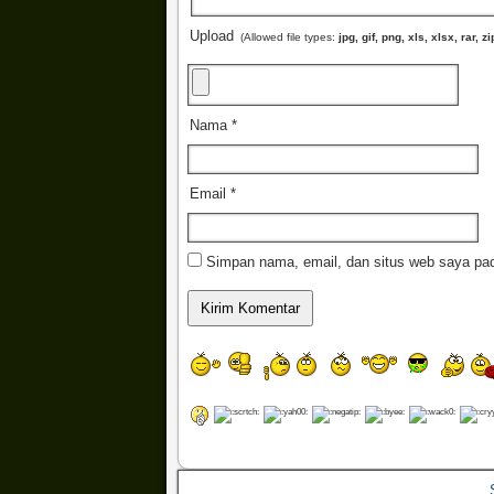
Upload
(Allowed file types:
jpg, gif, png, xls, xlsx, rar
Nama
*
Email
*
Simpan nama, email, dan situs web saya pad