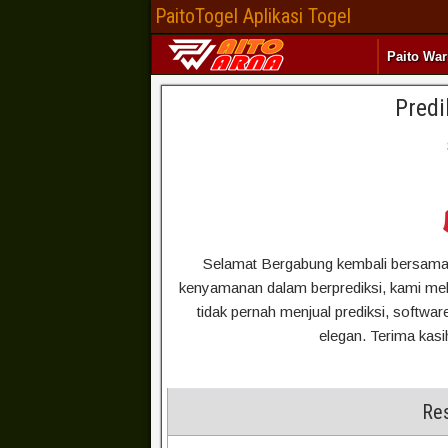
PaitoTogel Aplikasi Togel
Paito Wa
Predi
Selamat Bergabung kembali bersama
kenyamanan dalam berprediksi, kami mel
tidak pernah menjual prediksi, softwar
elegan. Terima kasi
Res