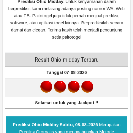
Prediksi Ohio Midday
. Untuk kenyamanan dalam
berprediksi, kami melarang adanya posting nomor WA, Web
atau FB. Paitotogel juga tidak pernah menjual prediksi,
software, atau aplikasi togel lainnya. Berprediksilah secara
damai dan elegan. Terima kasih telah menjadi pengunjung
setia paitotogel
Result Ohio-midday Terbaru
Tanggal 07-08-2026
Selamat untuk yang Jackpot!!!
Prediksi Ohio Midday Sabtu, 08-08-2026
Merupakan
Prediksi Otomatis yang menggabungkan Metode