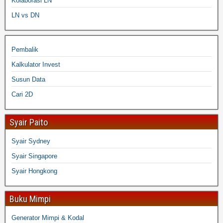
Kolaborasi LN
LN vs DN
Pembalik
Kalkulator Invest
Susun Data
Cari 2D
Syair Paito
Syair Sydney
Syair Singapore
Syair Hongkong
Buku Mimpi
Generator Mimpi & Kodal