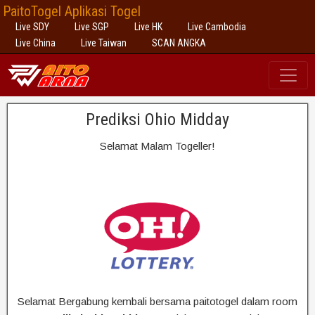
PaitoTogel Aplikasi Togel
Live SDY
Live SGP
Live HK
Live Cambodia
Live China
Live Taiwan
SCAN ANGKA
Prediksi Ohio Midday
Selamat Malam Togeller!
Selamat Bergabung kembali bersama paitotogel dalam room