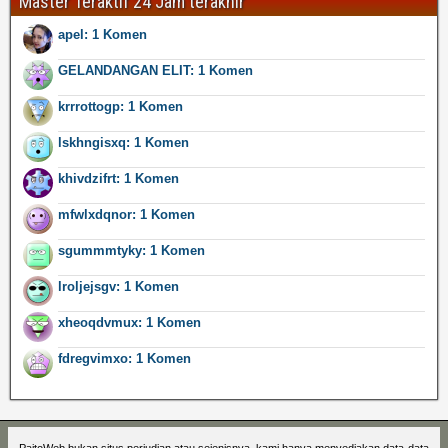
Master Teraktif 24 Jam terakhir
apel: 1 Komen
GELANDANGAN ELIT: 1 Komen
krrrottogp: 1 Komen
lskhngisxq: 1 Komen
khivdzifrt: 1 Komen
mfwlxdqnor: 1 Komen
sgummmtyky: 1 Komen
lroljejsgv: 1 Komen
xheoqdvmux: 1 Komen
fdregvimxo: 1 Komen