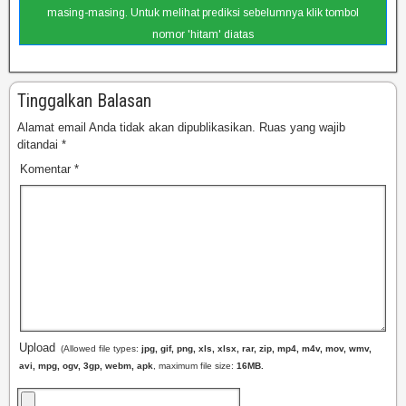
masing-masing. Untuk melihat prediksi sebelumnya klik tombol
nomor 'hitam' diatas
Tinggalkan Balasan
Alamat email Anda tidak akan dipublikasikan.
Ruas yang wajib
ditandai
*
Komentar
*
Upload
(Allowed file types:
jpg, gif, png, xls, xlsx, rar, zip, mp4, m4v, mov, wmv,
avi, mpg, ogv, 3gp, webm, apk
, maximum file size:
16MB.