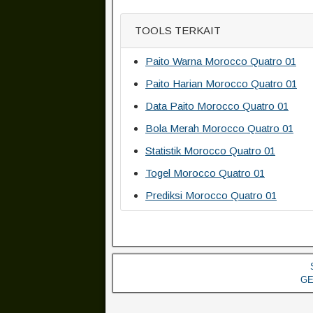
TOOLS TERKAIT
Paito Warna Morocco Quatro 01
Paito Harian Morocco Quatro 01
Data Paito Morocco Quatro 01
Bola Merah Morocco Quatro 01
Statistik Morocco Quatro 01
Togel Morocco Quatro 01
Prediksi Morocco Quatro 01
GE