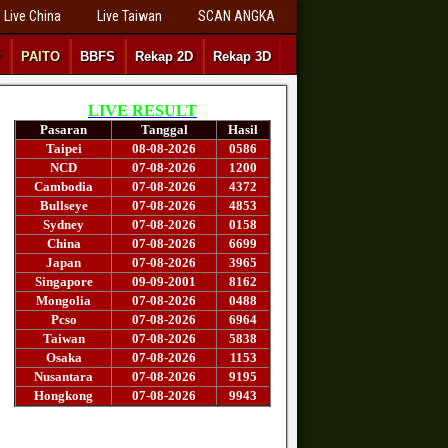
Live China
Live Taiwan
SCAN ANGKA
P
PAITO
BBFS
Rekap 2D
Rekap 3D