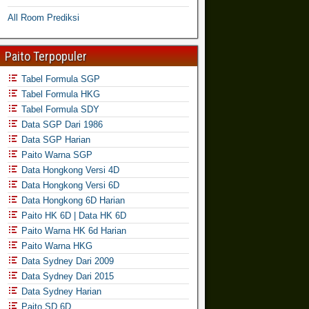
All Room Prediksi
Paito Terpopuler
Tabel Formula SGP
Tabel Formula HKG
Tabel Formula SDY
Data SGP Dari 1986
Data SGP Harian
Paito Warna SGP
Data Hongkong Versi 4D
Data Hongkong Versi 6D
Data Hongkong 6D Harian
Paito HK 6D | Data HK 6D
Paito Warna HK 6d Harian
Paito Warna HKG
Data Sydney Dari 2009
Data Sydney Dari 2015
Data Sydney Harian
Paito SD 6D