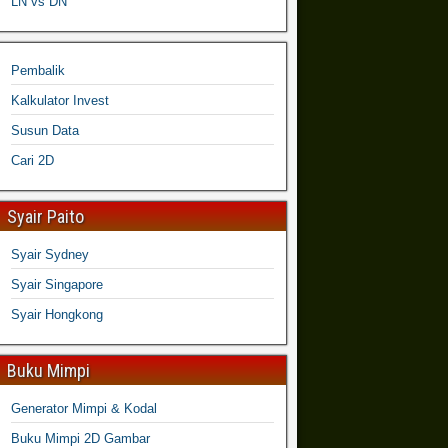
LN vs DN
Pembalik
Kalkulator Invest
Susun Data
Cari 2D
Syair Paito
Syair Sydney
Syair Singapore
Syair Hongkong
Buku Mimpi
Generator Mimpi & Kodal
Buku Mimpi 2D Gambar