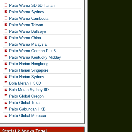
Paito Warna SD 6D Harian
Paito Warna Sydney
Paito Warna Cambodia
Paito Warna Taiwan
Paito Warna Bullseye
Paito Warna China
Paito Warna Malaysia
Paito Warna German Plus5
Paito Warna Kentucky Midday
Paito Harian Hongkong
Paito Harian Singapore
Paito Harian Sydney
Bola Merah HK 6D
Bola Merah Sydney 6D
Paito Global Oregon
Paito Global Texas
Paito Gabungan HKB
Paito Global Morocco
Statistik Angka Togel