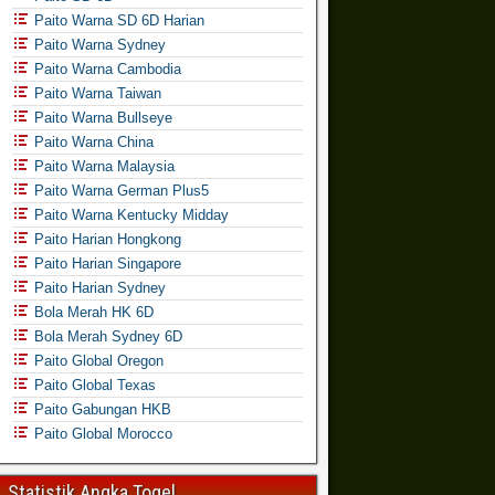
Paito Warna SD 6D Harian
Paito Warna Sydney
Paito Warna Cambodia
Paito Warna Taiwan
Paito Warna Bullseye
Paito Warna China
Paito Warna Malaysia
Paito Warna German Plus5
Paito Warna Kentucky Midday
Paito Harian Hongkong
Paito Harian Singapore
Paito Harian Sydney
Bola Merah HK 6D
Bola Merah Sydney 6D
Paito Global Oregon
Paito Global Texas
Paito Gabungan HKB
Paito Global Morocco
Statistik Angka Togel