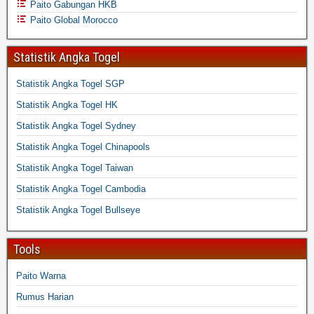
Paito Gabungan HKB
Paito Global Morocco
Statistik Angka Togel
Statistik Angka Togel SGP
Statistik Angka Togel HK
Statistik Angka Togel Sydney
Statistik Angka Togel Chinapools
Statistik Angka Togel Taiwan
Statistik Angka Togel Cambodia
Statistik Angka Togel Bullseye
Tools
Paito Warna
Rumus Harian