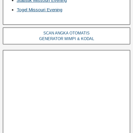
Statistik Missouri Evening
Togel Missouri Evening
SCAN ANGKA OTOMATIS
GENERATOR MIMPI & KODAL