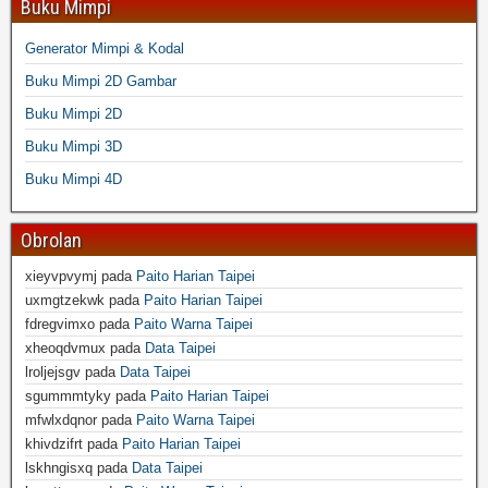
Buku Mimpi
Generator Mimpi & Kodal
Buku Mimpi 2D Gambar
Buku Mimpi 2D
Buku Mimpi 3D
Buku Mimpi 4D
Obrolan
xieyvpvymj
pada
Paito Harian Taipei
uxmgtzekwk
pada
Paito Harian Taipei
fdregvimxo
pada
Paito Warna Taipei
xheoqdvmux
pada
Data Taipei
lroljejsgv
pada
Data Taipei
sgummmtyky
pada
Paito Harian Taipei
mfwlxdqnor
pada
Paito Warna Taipei
khivdzifrt
pada
Paito Harian Taipei
lskhngisxq
pada
Data Taipei