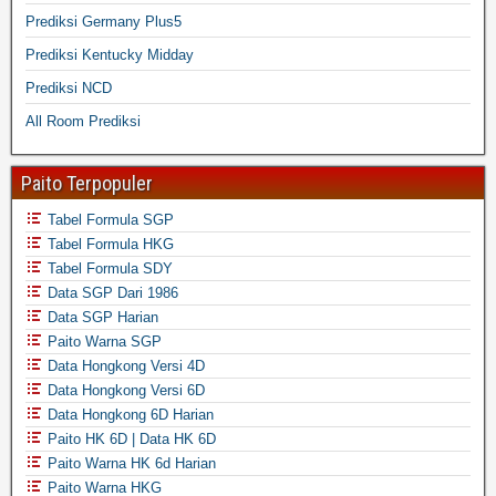
Prediksi Germany Plus5
Prediksi Kentucky Midday
Prediksi NCD
All Room Prediksi
Paito Terpopuler
Tabel Formula SGP
Tabel Formula HKG
Tabel Formula SDY
Data SGP Dari 1986
Data SGP Harian
Paito Warna SGP
Data Hongkong Versi 4D
Data Hongkong Versi 6D
Data Hongkong 6D Harian
Paito HK 6D | Data HK 6D
Paito Warna HK 6d Harian
Paito Warna HKG