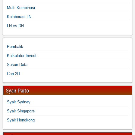
Multi Kombinasi
Kolaborasi LN
LN vs DN
Pembalik
Kalkulator Invest
Susun Data
Cari 2D
Syair Paito
Syair Sydney
Syair Singapore
Syair Hongkong