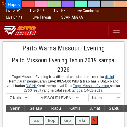
PaitoTogel Aplikasi Togel
Hapus
Live SDY
Live SGP
Live HK
Live Cambodia
Live China
Live Taiwan
SCAN ANGKA
Paito Warna Missouri Evening
Paito Missouri Evening Tahun 2019 sampai
2026
Togel Missouri Evening bisa dilihat di website resmi mereka
di sini
.
Pemutaran pengeluaran
Live: 09.54.00 WIB ((tiap hari)
. Untuk Paito
versi harian
DISINI
Kami mempunyai Data
Togel Missouri Evening
sekitar
2760 result yang tercatat sejak tanggal 14-01-2019.
Senin
Selasa
Rabu
Kamis
Jumat
Sabtu