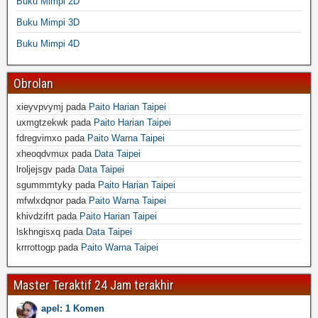
Buku Mimpi 2D
Buku Mimpi 3D
Buku Mimpi 4D
Obrolan
xieyvpvymj
pada
Paito Harian Taipei
uxmgtzekwk
pada
Paito Harian Taipei
fdregvimxo
pada
Paito Warna Taipei
xheoqdvmux
pada
Data Taipei
lroljejsgv
pada
Data Taipei
sgummmtyky
pada
Paito Harian Taipei
mfwlxdqnor
pada
Paito Warna Taipei
khivdzifrt
pada
Paito Harian Taipei
lskhngisxq
pada
Data Taipei
krrrottogp
pada
Paito Warna Taipei
Master Teraktif 24 Jam terakhir
apel: 1 Komen