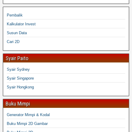
Pembalik
Kalkulator Invest
Susun Data
Cari 2D
Syair Paito
Syair Sydney
Syair Singapore
Syair Hongkong
Buku Mimpi
Generator Mimpi & Kodal
Buku Mimpi 2D Gambar