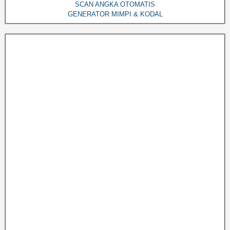
SCAN ANGKA OTOMATIS
GENERATOR MIMPI & KODAL