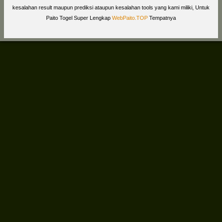
kesalahan result maupun prediksi ataupun kesalahan tools yang kami miliki, Untuk
Paito Togel Super Lengkap
WebPaito.TOP
Tempatnya