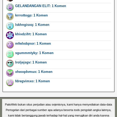
GELANDANGAN ELIT: 1 Komen
krrrottogp: 1 Komen
lskhngisxq: 1 Komen
khivdzifrt: 1 Komen
mfwlxdqnor: 1 Komen
sgummmtyky: 1 Komen
lroljejsgv: 1 Komen
xheoqdvmux: 1 Komen
fdregvimxo: 1 Komen
PaitoWeb bukan situs perjudian atau sejenisnya, kami hanya menyediakan data-data
Pertogelan dari perbagai sumber apa adanya beserta tools pengolah angka lainnya,
kami tidak bertanggung jawab terhadap hal-hal yang merugikan diri anda karena