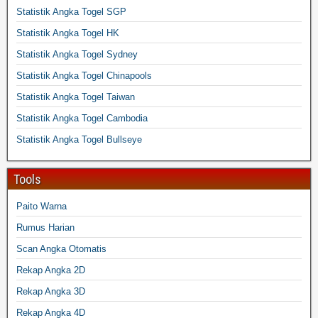
Statistik Angka Togel SGP
Statistik Angka Togel HK
Statistik Angka Togel Sydney
Statistik Angka Togel Chinapools
Statistik Angka Togel Taiwan
Statistik Angka Togel Cambodia
Statistik Angka Togel Bullseye
Tools
Paito Warna
Rumus Harian
Scan Angka Otomatis
Rekap Angka 2D
Rekap Angka 3D
Rekap Angka 4D