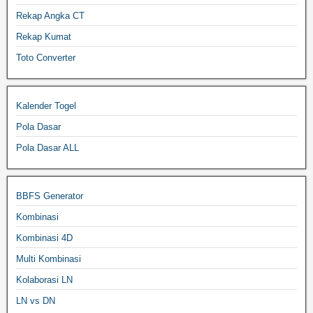
Rekap Angka CT
Rekap Kumat
Toto Converter
Kalender Togel
Pola Dasar
Pola Dasar ALL
BBFS Generator
Kombinasi
Kombinasi 4D
Multi Kombinasi
Kolaborasi LN
LN vs DN