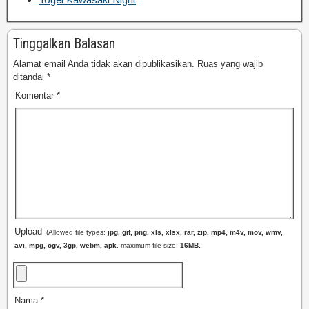
Tinggalkan Balasan
Alamat email Anda tidak akan dipublikasikan.
Ruas yang wajib
ditandai
*
Komentar
*
Upload
(Allowed file types:
jpg, gif, png, xls, xlsx, rar, zip, mp4, m4v, mov, wmv,
avi, mpg, ogv, 3gp, webm, apk
, maximum file size:
16MB.
Nama
*