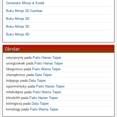
Generator Mimpi & Kodal
Buku Mimpi 2D Gambar
Buku Mimpi 2D
Buku Mimpi 3D
Buku Mimpi 4D
Obrolan
xieyvpvymj
pada
Paito Harian Taipei
uxmgtzekwk
pada
Paito Harian Taipei
fdregvimxo
pada
Paito Warna Taipei
xheoqdvmux
pada
Data Taipei
lroljejsgv
pada
Data Taipei
sgummmtyky
pada
Paito Harian Taipei
mfwlxdqnor
pada
Paito Warna Taipei
khivdzifrt
pada
Paito Harian Taipei
lskhngisxq
pada
Data Taipei
krrrottogp
pada
Paito Warna Taipei