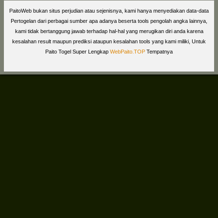
PaitoWeb bukan situs perjudian atau sejenisnya, kami hanya menyediakan data-data
Pertogelan dari perbagai sumber apa adanya beserta tools pengolah angka lainnya,
kami tidak bertanggung jawab terhadap hal-hal yang merugikan diri anda karena
kesalahan result maupun prediksi ataupun kesalahan tools yang kami miliki, Untuk
Paito Togel Super Lengkap
WebPaito.TOP
Tempatnya