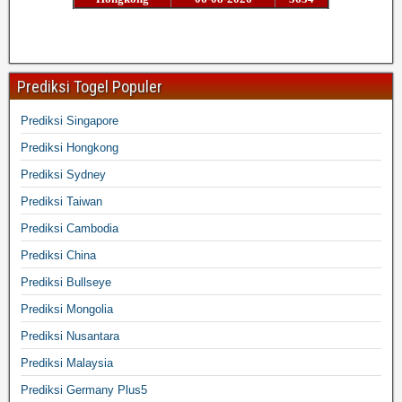
Prediksi Togel Populer
Prediksi Singapore
Prediksi Hongkong
Prediksi Sydney
Prediksi Taiwan
Prediksi Cambodia
Prediksi China
Prediksi Bullseye
Prediksi Mongolia
Prediksi Nusantara
Prediksi Malaysia
Prediksi Germany Plus5