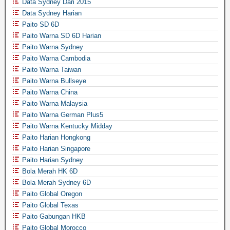
Data Sydney Dari 2015
Data Sydney Harian
Paito SD 6D
Paito Warna SD 6D Harian
Paito Warna Sydney
Paito Warna Cambodia
Paito Warna Taiwan
Paito Warna Bullseye
Paito Warna China
Paito Warna Malaysia
Paito Warna German Plus5
Paito Warna Kentucky Midday
Paito Harian Hongkong
Paito Harian Singapore
Paito Harian Sydney
Bola Merah HK 6D
Bola Merah Sydney 6D
Paito Global Oregon
Paito Global Texas
Paito Gabungan HKB
Paito Global Morocco