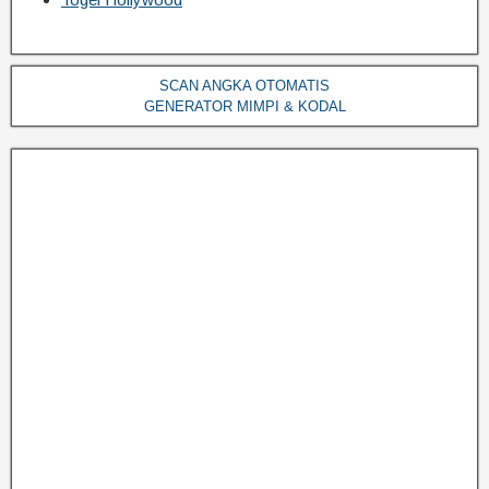
SCAN ANGKA OTOMATIS
GENERATOR MIMPI & KODAL