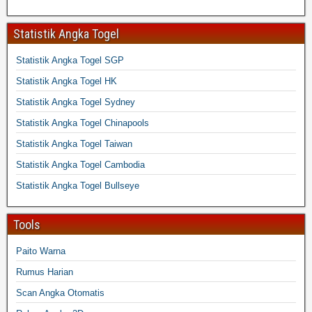
Statistik Angka Togel
Statistik Angka Togel SGP
Statistik Angka Togel HK
Statistik Angka Togel Sydney
Statistik Angka Togel Chinapools
Statistik Angka Togel Taiwan
Statistik Angka Togel Cambodia
Statistik Angka Togel Bullseye
Tools
Paito Warna
Rumus Harian
Scan Angka Otomatis