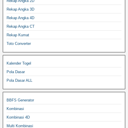
Rekap Angka 2D
Rekap Angka 3D
Rekap Angka 4D
Rekap Angka CT
Rekap Kumat
Toto Converter
Kalender Togel
Pola Dasar
Pola Dasar ALL
BBFS Generator
Kombinasi
Kombinasi 4D
Multi Kombinasi