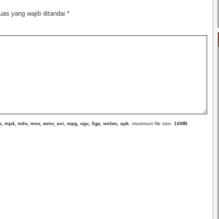
uas yang wajib ditandai
*
, zip, mp4, m4v, mov, wmv, avi, mpg, ogv, 3gp, webm, apk
, maximum file size:
16MB.