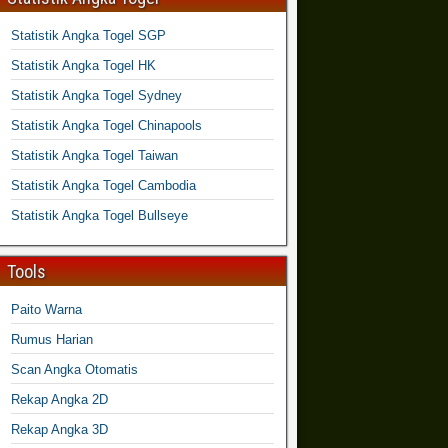
Statistik Angka Togel SGP
Statistik Angka Togel HK
Statistik Angka Togel Sydney
Statistik Angka Togel Chinapools
Statistik Angka Togel Taiwan
Statistik Angka Togel Cambodia
Statistik Angka Togel Bullseye
Tools
Paito Warna
Rumus Harian
Scan Angka Otomatis
Rekap Angka 2D
Rekap Angka 3D