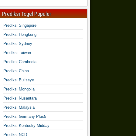
Prediksi Togel Populer
Prediksi Singapore
Prediksi Hongkong
Prediksi Sydney
Prediksi Taiwan
Prediksi Cambodia
Prediksi China
Prediksi Bullseye
Prediksi Mongolia
Prediksi Nusantara
Prediksi Malaysia
Prediksi Germany Plus5
Prediksi Kentucky Midday
Prediksi NCD