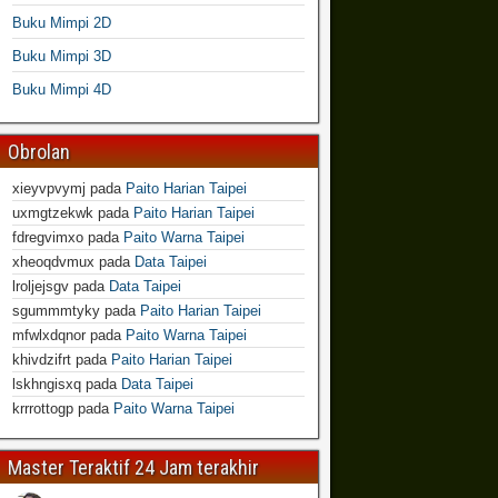
Buku Mimpi 2D
Buku Mimpi 3D
Buku Mimpi 4D
Obrolan
xieyvpvymj
pada
Paito Harian Taipei
uxmgtzekwk
pada
Paito Harian Taipei
fdregvimxo
pada
Paito Warna Taipei
xheoqdvmux
pada
Data Taipei
lroljejsgv
pada
Data Taipei
sgummmtyky
pada
Paito Harian Taipei
mfwlxdqnor
pada
Paito Warna Taipei
khivdzifrt
pada
Paito Harian Taipei
lskhngisxq
pada
Data Taipei
krrrottogp
pada
Paito Warna Taipei
Master Teraktif 24 Jam terakhir