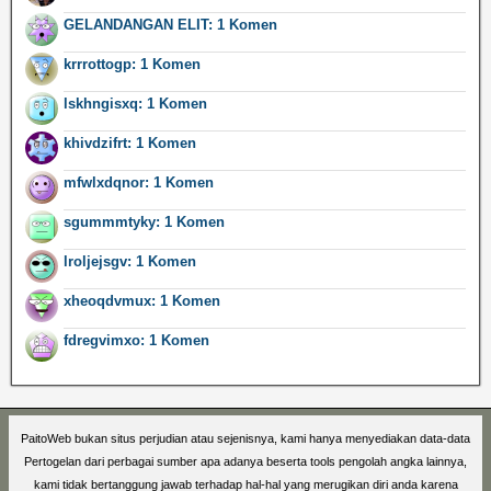
GELANDANGAN ELIT: 1 Komen
krrrottogp: 1 Komen
lskhngisxq: 1 Komen
khivdzifrt: 1 Komen
mfwlxdqnor: 1 Komen
sgummmtyky: 1 Komen
lroljejsgv: 1 Komen
xheoqdvmux: 1 Komen
fdregvimxo: 1 Komen
PaitoWeb bukan situs perjudian atau sejenisnya, kami hanya menyediakan data-data
Pertogelan dari perbagai sumber apa adanya beserta tools pengolah angka lainnya,
kami tidak bertanggung jawab terhadap hal-hal yang merugikan diri anda karena