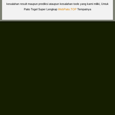
kesalahan result maupun prediksi ataupun kesalahan tools yang kami miliki, Untuk
Paito Togel Super Lengkap
WebPaito.TOP
Tempatnya