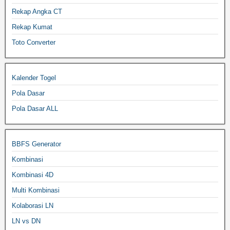
Rekap Angka CT
Rekap Kumat
Toto Converter
Kalender Togel
Pola Dasar
Pola Dasar ALL
BBFS Generator
Kombinasi
Kombinasi 4D
Multi Kombinasi
Kolaborasi LN
LN vs DN