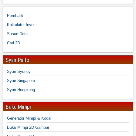
Pembalik
Kalkulator Invest
Susun Data
Cari 2D
Syair Paito
Syair Sydney
Syair Singapore
Syair Hongkong
Buku Mimpi
Generator Mimpi & Kodal
Buku Mimpi 2D Gambar