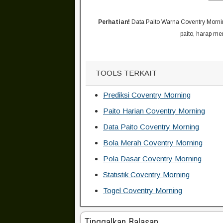
Perhatian!
Data Paito Warna Coventry Mornin
paito, harap m
TOOLS TERKAIT
Prediksi Coventry Morning
Paito Harian Coventry Morning
Data Paito Coventry Morning
Bola Merah Coventry Morning
Pola Dasar Coventry Morning
Statistik Coventry Morning
Togel Coventry Morning
Tinggalkan Balasan