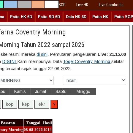
Live SDY
Live SGP
Live HK
Live Cambodia
rna
Paito HK 6D
Paito SD 6D
Data HK 6D
Paito HK
Paito SG
Warna Coventry Morning
 Morning Tahun 2022 sampai 2026
ebsite resmi mereka
di sini
. Pemutaran pengeluaran
Live: 21.15.00
an
DISINI
Kami mempunyai Data
Togel Coventry Morning
sekitar
ng tercatat sejak tanggal 22-08-2022.
abu
Kamis
Jumat
Sabtu
Minggu
Pasaran
Tanggal
Hasil
ntry Morning
08-08-2026
1914