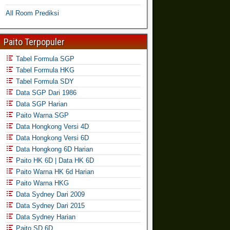
All Room Prediksi
Paito Terpopuler
Tabel Formula SGP
Tabel Formula HKG
Tabel Formula SDY
Data SGP Dari 1986
Data SGP Harian
Paito Warna SGP
Data Hongkong Versi 4D
Data Hongkong Versi 6D
Data Hongkong 6D Harian
Paito HK 6D | Data HK 6D
Paito Warna HK 6d Harian
Paito Warna HKG
Data Sydney Dari 2009
Data Sydney Dari 2015
Data Sydney Harian
Paito SD 6D