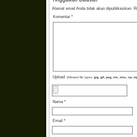
Alamat email Anda tidak akan dipublikasikan.
R
Komentar
*
Upload
(Allowed file types:
jpg, gif, png, xls, xlsx, rar
Nama
*
Email
*