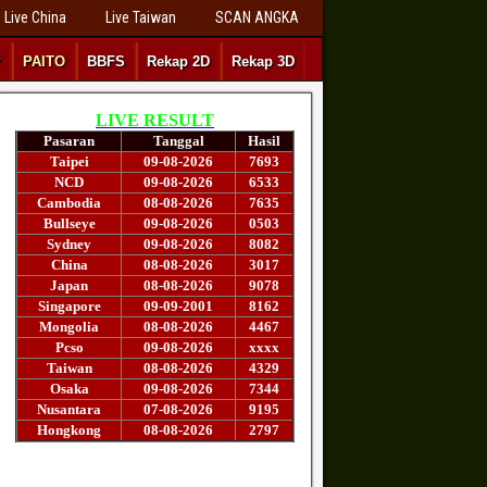
Live China
Live Taiwan
SCAN ANGKA
P
PAITO
BBFS
Rekap 2D
Rekap 3D