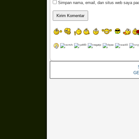
Simpan nama, email, dan situs web saya pad
GE