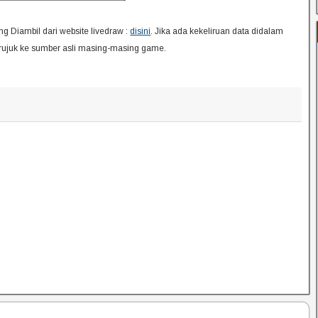
g Diambil dari website livedraw :
disini
. Jika ada kekeliruan data didalam
erujuk ke sumber asli masing-masing game.