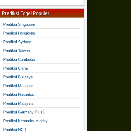
Prediksi Togel Populer
Prediksi Singapore
Prediksi Hongkong
Prediksi Sydney
Prediksi Taiwan
Prediksi Cambodia
Prediksi China
Prediksi Bullseye
Prediksi Mongolia
Prediksi Nusantara
Prediksi Malaysia
Prediksi Germany Plus5
Prediksi Kentucky Midday
Prediksi NCD