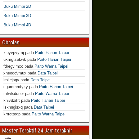
Buku Mimpi 2D
Buku Mimpi 3D
Buku Mimpi 4D
Obrolan
xieyvpvymj
pada
Paito Harian Taipei
uxmgtzekwk
pada
Paito Harian Taipei
fdregvimxo
pada
Paito Warna Taipei
xheoqdvmux
pada
Data Taipei
lroljejsgv
pada
Data Taipei
sgummmtyky
pada
Paito Harian Taipei
mfwlxdqnor
pada
Paito Warna Taipei
khivdzifrt
pada
Paito Harian Taipei
lskhngisxq
pada
Data Taipei
krrrottogp
pada
Paito Warna Taipei
Master Teraktif 24 Jam terakhir