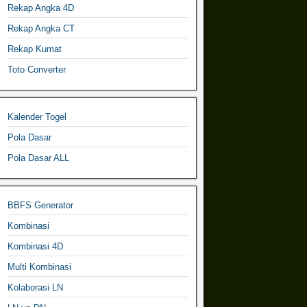
Rekap Angka 4D
Rekap Angka CT
Rekap Kumat
Toto Converter
Kalender Togel
Pola Dasar
Pola Dasar ALL
BBFS Generator
Kombinasi
Kombinasi 4D
Multi Kombinasi
Kolaborasi LN