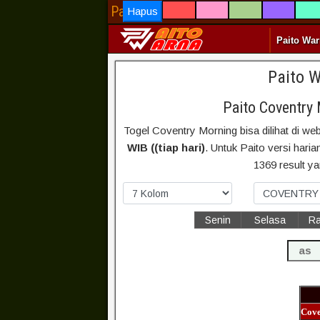
PaitoTogel Aplikasi Togel
Hapus
Paito Wa
Paito 
Paito Coventry
Togel Coventry Morning bisa dilihat di w
WIB ((tiap hari)
. Untuk Paito versi hari
1369 result ya
Senin
Selasa
R
Cove