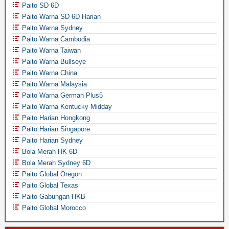
Paito SD 6D
Paito Warna SD 6D Harian
Paito Warna Sydney
Paito Warna Cambodia
Paito Warna Taiwan
Paito Warna Bullseye
Paito Warna China
Paito Warna Malaysia
Paito Warna German Plus5
Paito Warna Kentucky Midday
Paito Harian Hongkong
Paito Harian Singapore
Paito Harian Sydney
Bola Merah HK 6D
Bola Merah Sydney 6D
Paito Global Oregon
Paito Global Texas
Paito Gabungan HKB
Paito Global Morocco