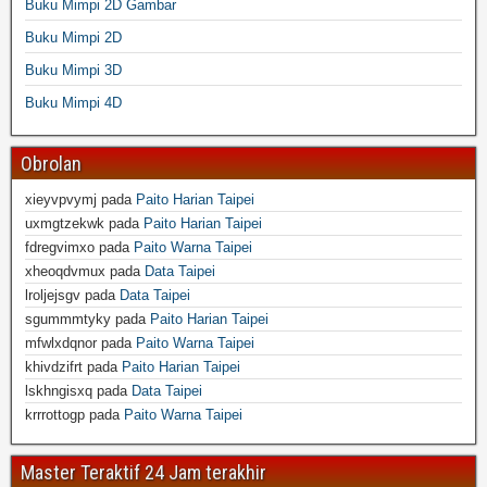
Buku Mimpi 2D Gambar
Buku Mimpi 2D
Buku Mimpi 3D
Buku Mimpi 4D
Obrolan
xieyvpvymj
pada
Paito Harian Taipei
uxmgtzekwk
pada
Paito Harian Taipei
fdregvimxo
pada
Paito Warna Taipei
xheoqdvmux
pada
Data Taipei
lroljejsgv
pada
Data Taipei
sgummmtyky
pada
Paito Harian Taipei
mfwlxdqnor
pada
Paito Warna Taipei
khivdzifrt
pada
Paito Harian Taipei
lskhngisxq
pada
Data Taipei
krrrottogp
pada
Paito Warna Taipei
Master Teraktif 24 Jam terakhir