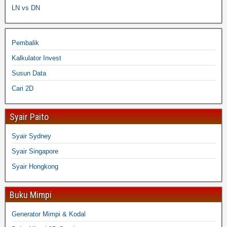
LN vs DN
Pembalik
Kalkulator Invest
Susun Data
Cari 2D
Syair Paito
Syair Sydney
Syair Singapore
Syair Hongkong
Buku Mimpi
Generator Mimpi & Kodal