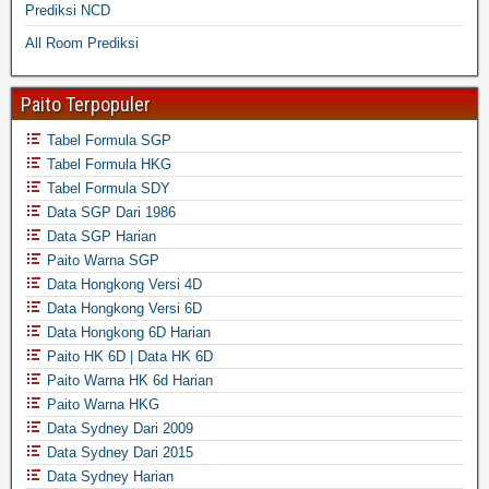
Prediksi NCD
All Room Prediksi
Paito Terpopuler
Tabel Formula SGP
Tabel Formula HKG
Tabel Formula SDY
Data SGP Dari 1986
Data SGP Harian
Paito Warna SGP
Data Hongkong Versi 4D
Data Hongkong Versi 6D
Data Hongkong 6D Harian
Paito HK 6D | Data HK 6D
Paito Warna HK 6d Harian
Paito Warna HKG
Data Sydney Dari 2009
Data Sydney Dari 2015
Data Sydney Harian