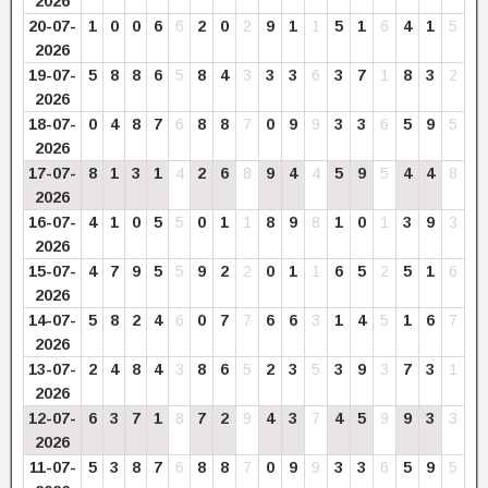
2026
20-07-
1
0
0
6
6
2
0
2
9
1
1
5
1
6
4
1
5
2026
19-07-
5
8
8
6
5
8
4
3
3
3
6
3
7
1
8
3
2
2026
18-07-
0
4
8
7
6
8
8
7
0
9
9
3
3
6
5
9
5
2026
17-07-
8
1
3
1
4
2
6
8
9
4
4
5
9
5
4
4
8
2026
16-07-
4
1
0
5
5
0
1
1
8
9
8
1
0
1
3
9
3
2026
15-07-
4
7
9
5
5
9
2
2
0
1
1
6
5
2
5
1
6
2026
14-07-
5
8
2
4
6
0
7
7
6
6
3
1
4
5
1
6
7
2026
13-07-
2
4
8
4
3
8
6
5
2
3
5
3
9
3
7
3
1
2026
12-07-
6
3
7
1
8
7
2
9
4
3
7
4
5
9
9
3
3
2026
11-07-
5
3
8
7
6
8
8
7
0
9
9
3
3
6
5
9
5