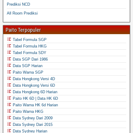
Prediksi NCD
All Room Prediksi
Paito Terpopuler
Tabel Formula SGP
Tabel Formula HKG
Tabel Formula SDY
Data SGP Dari 1986
Data SGP Harian
Paito Warna SGP
Data Hongkong Versi 4D
Data Hongkong Versi 6D
Data Hongkong 6D Harian
Paito HK 6D | Data HK 6D
Paito Warna HK 6d Harian
Paito Warna HKG
Data Sydney Dari 2009
Data Sydney Dari 2015
Data Sydney Harian