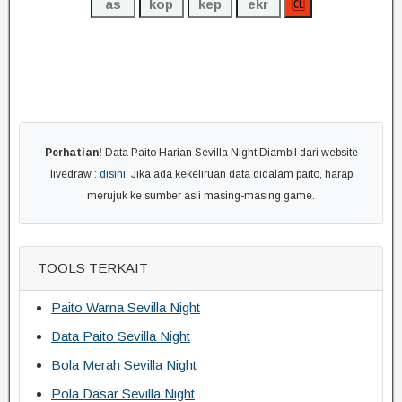
Perhatian!
Data Paito Harian Sevilla Night Diambil dari website
livedraw :
disini
. Jika ada kekeliruan data didalam paito, harap
merujuk ke sumber asli masing-masing game.
TOOLS TERKAIT
Paito Warna Sevilla Night
Data Paito Sevilla Night
Bola Merah Sevilla Night
Pola Dasar Sevilla Night