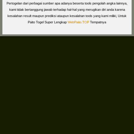
Pertogelan dari perbagai sumber apa adanya beserta tools pengolah angka lainnya,
kami tidak bertanggung jawab terhadap hal-hal yang merugikan diri anda karena
kesalahan result maupun prediksi ataupun kesalahan tools yang kami miliki, Untuk
Paito Togel Super Lengkap
WebPaito.TOP
Tempatnya