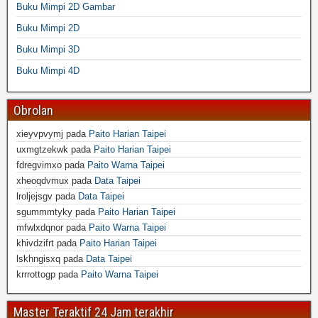
Buku Mimpi 2D Gambar
Buku Mimpi 2D
Buku Mimpi 3D
Buku Mimpi 4D
Obrolan
xieyvpvymj
pada
Paito Harian Taipei
uxmgtzekwk
pada
Paito Harian Taipei
fdregvimxo
pada
Paito Warna Taipei
xheoqdvmux
pada
Data Taipei
lroljejsgv
pada
Data Taipei
sgummmtyky
pada
Paito Harian Taipei
mfwlxdqnor
pada
Paito Warna Taipei
khivdzifrt
pada
Paito Harian Taipei
lskhngisxq
pada
Data Taipei
krrrottogp
pada
Paito Warna Taipei
Master Teraktif 24 Jam terakhir