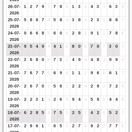
26-07-
1
2
7
9
7
7
8
6
1
3
4
4
3
7
6
3
9
2026
25-07-
5
8
6
7
4
5
8
4
3
8
2
2
3
5
8
8
7
2026
24-07-
0
6
6
8
5
6
0
6
2
8
1
9
1
1
7
8
6
2026
23-07-
9
5
4
9
4
4
1
5
8
0
8
7
0
7
3
0
3
2026
22-07-
3
6
8
0
8
7
3
1
4
9
4
4
8
3
9
9
9
2026
21-07-
7
6
7
7
5
6
9
6
1
1
2
9
6
6
6
1
7
2026
20-07-
2
6
7
0
7
5
6
2
2
2
4
2
9
2
7
2
9
2026
19-07-
2
2
3
1
4
2
6
8
9
4
4
5
9
5
4
4
8
2026
18-07-
6
2
8
5
4
7
5
3
2
5
7
4
2
6
5
2
7
2026
17-07-
2
9
6
1
7
6
5
2
2
7
9
9
2
2
7
7
5