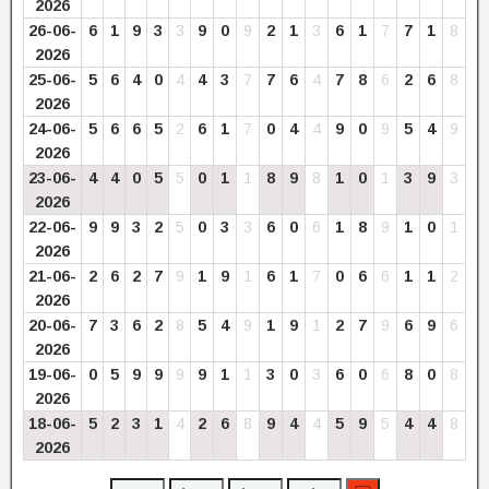
2026
26-06-
6
1
9
3
3
9
0
9
2
1
3
6
1
7
7
1
8
2026
25-06-
5
6
4
0
4
4
3
7
7
6
4
7
8
6
2
6
8
2026
24-06-
5
6
6
5
2
6
1
7
0
4
4
9
0
9
5
4
9
2026
23-06-
4
4
0
5
5
0
1
1
8
9
8
1
0
1
3
9
3
2026
22-06-
9
9
3
2
5
0
3
3
6
0
6
1
8
9
1
0
1
2026
21-06-
2
6
2
7
9
1
9
1
6
1
7
0
6
6
1
1
2
2026
20-06-
7
3
6
2
8
5
4
9
1
9
1
2
7
9
6
9
6
2026
19-06-
0
5
9
9
9
9
1
1
3
0
3
6
0
6
8
0
8
2026
18-06-
5
2
3
1
4
2
6
8
9
4
4
5
9
5
4
4
8
2026