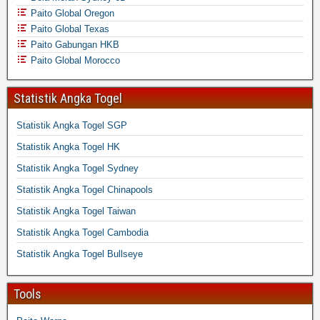
Paito Global Oregon
Paito Global Texas
Paito Gabungan HKB
Paito Global Morocco
Statistik Angka Togel
Statistik Angka Togel SGP
Statistik Angka Togel HK
Statistik Angka Togel Sydney
Statistik Angka Togel Chinapools
Statistik Angka Togel Taiwan
Statistik Angka Togel Cambodia
Statistik Angka Togel Bullseye
Tools