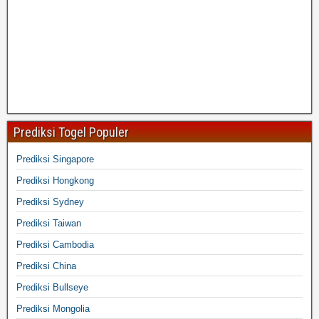
Prediksi Togel Populer
Prediksi Singapore
Prediksi Hongkong
Prediksi Sydney
Prediksi Taiwan
Prediksi Cambodia
Prediksi China
Prediksi Bullseye
Prediksi Mongolia