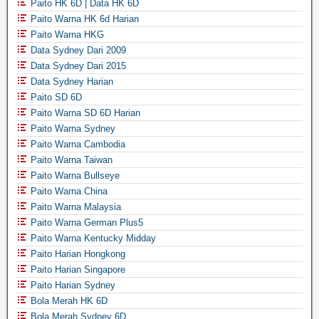
Paito HK 6D | Data HK 6D
Paito Warna HK 6d Harian
Paito Warna HKG
Data Sydney Dari 2009
Data Sydney Dari 2015
Data Sydney Harian
Paito SD 6D
Paito Warna SD 6D Harian
Paito Warna Sydney
Paito Warna Cambodia
Paito Warna Taiwan
Paito Warna Bullseye
Paito Warna China
Paito Warna Malaysia
Paito Warna German Plus5
Paito Warna Kentucky Midday
Paito Harian Hongkong
Paito Harian Singapore
Paito Harian Sydney
Bola Merah HK 6D
Bola Merah Sydney 6D