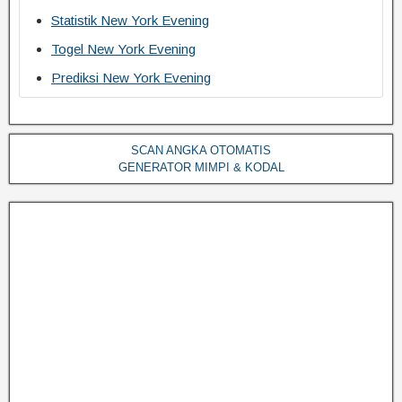
Statistik New York Evening
Togel New York Evening
Prediksi New York Evening
SCAN ANGKA OTOMATIS
GENERATOR MIMPI & KODAL