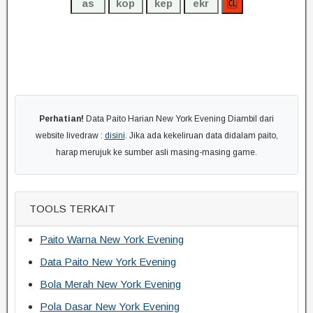
Perhatian!
Data Paito Harian New York Evening Diambil dari
website livedraw :
disini
. Jika ada kekeliruan data didalam paito,
harap merujuk ke sumber asli masing-masing game.
TOOLS TERKAIT
Paito Warna New York Evening
Data Paito New York Evening
Bola Merah New York Evening
Pola Dasar New York Evening