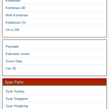
Kombinasi
Kombinasi 4D
Multi Kombinasi
Kolaborasi LN
LN vs DN
Pembalik
Kalkulator Invest
Susun Data
Cari 2D
Syair Paito
Syair Sydney
Syair Singapore
Syair Hongkong