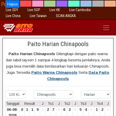
PaitoTogel Aplikasi Togel
Hapus
Live SDY
Live SGP
Live HK
Live Cambodia
Live China
Live Taiwan
SCAN ANGKA
Paito Harian Chinapools
Paito Harian Chinapools
Dilengkapi dengan paito warna
dan tabel taysen 1 sampai 4 lengkap beserta jumlahnya. Anda
juga bisa memilih data berdasarkan hari keluaran Chinapools.
Juga Tersedia
Paito Warna Chinapools
Serta
Data Paito
Chinapools
Tanggal
Result
J
Ts1
J
Ts2
J
Ts3
J
Ts4
J
06-08-
0
1
1
9
1
2
7
9
6
2
8
5
4
9
1
2
3
2026