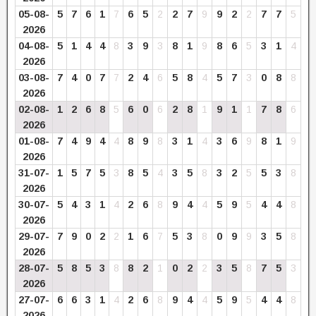
05-08-
5
7
6
1
7
6
5
2
2
7
9
9
2
2
7
7
5
2026
04-08-
5
1
4
4
8
3
9
3
8
1
9
8
6
5
3
1
4
2026
03-08-
7
4
0
7
7
2
4
6
5
8
4
5
7
3
0
8
8
2026
02-08-
1
2
6
8
5
6
0
6
2
8
1
9
1
1
7
8
6
2026
01-08-
7
4
9
4
4
8
9
8
3
1
4
3
6
9
8
1
9
2026
31-07-
1
5
7
5
3
8
5
4
3
5
8
3
2
5
5
3
8
2026
30-07-
5
4
3
1
4
2
6
8
9
4
4
5
9
5
4
4
8
2026
29-07-
7
9
0
2
2
1
6
7
5
3
8
0
9
9
3
5
8
2026
28-07-
5
8
5
3
8
8
2
1
0
2
2
3
5
8
7
5
3
2026
27-07-
6
6
3
1
4
2
6
8
9
4
4
5
9
5
4
4
8
2026