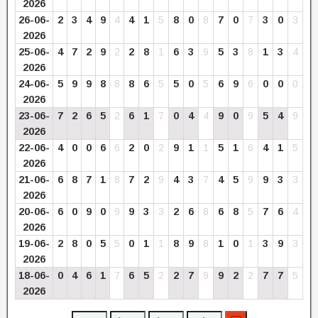
2026
26-06-
2
3
4
9
4
4
1
5
8
0
8
7
0
7
3
0
3
2026
25-06-
4
7
2
9
2
2
8
1
6
3
9
5
3
8
1
3
4
2026
24-06-
5
9
9
8
8
8
6
5
5
0
5
6
9
6
0
0
0
2026
23-06-
7
2
6
5
2
6
1
7
0
4
4
9
0
9
5
4
9
2026
22-06-
4
0
0
6
6
2
0
2
9
1
1
5
1
6
4
1
5
2026
21-06-
6
8
7
1
8
7
2
9
4
3
7
4
5
9
9
3
3
2026
20-06-
6
0
9
0
9
9
3
3
2
6
8
6
8
5
7
6
4
2026
19-06-
2
8
0
5
5
0
1
1
8
9
8
1
0
1
3
9
3
2026
18-06-
0
4
6
1
7
6
5
2
2
7
9
9
2
2
7
7
5
2026