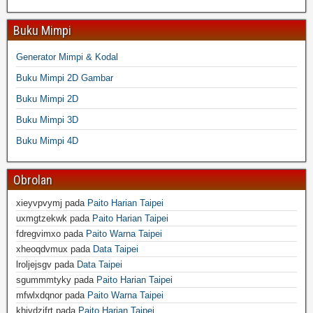
Buku Mimpi
Generator Mimpi & Kodal
Buku Mimpi 2D Gambar
Buku Mimpi 2D
Buku Mimpi 3D
Buku Mimpi 4D
Obrolan
xieyvpvymj
pada
Paito Harian Taipei
uxmgtzekwk
pada
Paito Harian Taipei
fdregvimxo
pada
Paito Warna Taipei
xheoqdvmux
pada
Data Taipei
lroljejsgv
pada
Data Taipei
sgummmtyky
pada
Paito Harian Taipei
mfwlxdqnor
pada
Paito Warna Taipei
khivdzifrt
pada
Paito Harian Taipei