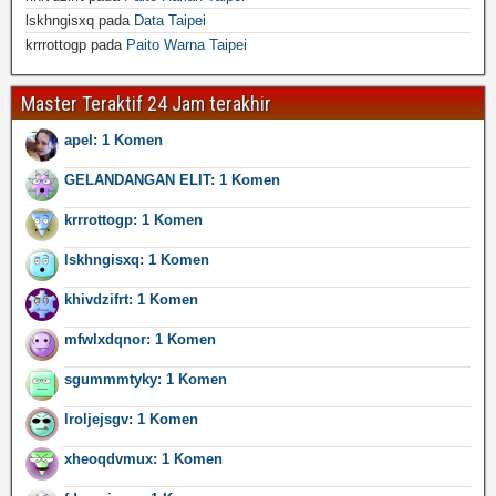
lskhngisxq
pada
Data Taipei
krrrottogp
pada
Paito Warna Taipei
Master Teraktif 24 Jam terakhir
apel: 1 Komen
GELANDANGAN ELIT: 1 Komen
krrrottogp: 1 Komen
lskhngisxq: 1 Komen
khivdzifrt: 1 Komen
mfwlxdqnor: 1 Komen
sgummmtyky: 1 Komen
lroljejsgv: 1 Komen
xheoqdvmux: 1 Komen