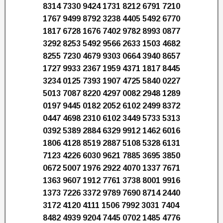
8314 7330 9424 1731 8212 6791 7210
1767 9499 8792 3238 4405 5492 6770
1817 6728 1676 7402 9782 8993 0877
3292 8253 5492 9566 2633 1503 4682
8255 7230 4679 9303 0664 3940 8657
1727 9933 2367 1959 4371 1817 8445
3234 0125 7393 1907 4725 5840 0227
5013 7087 8220 4297 0082 2948 1289
0197 9445 0182 2052 6102 2499 8372
0447 4698 2310 6102 3449 5733 5313
0392 5389 2884 6329 9912 1462 6016
1806 4128 8519 2887 5108 5328 6131
7123 4226 6030 9621 7885 3695 3850
0672 5007 1976 2922 4070 1337 7671
1363 9607 1912 7761 3738 8001 9916
1373 7226 3372 9789 7690 8714 2440
3172 4120 4111 1506 7992 3031 7404
8482 4939 9204 7445 0702 1485 4776