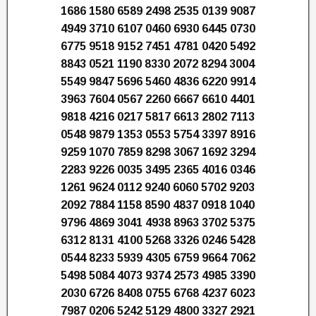
1686 1580 6589 2498 2535 0139 9087
4949 3710 6107 0460 6930 6445 0730
6775 9518 9152 7451 4781 0420 5492
8843 0521 1190 8330 2072 8294 3004
5549 9847 5696 5460 4836 6220 9914
3963 7604 0567 2260 6667 6610 4401
9818 4216 0217 5817 6613 2802 7113
0548 9879 1353 0553 5754 3397 8916
9259 1070 7859 8298 3067 1692 3294
2283 9226 0035 3495 2365 4016 0346
1261 9624 0112 9240 6060 5702 9203
2092 7884 1158 8590 4837 0918 1040
9796 4869 3041 4938 8963 3702 5375
6312 8131 4100 5268 3326 0246 5428
0544 8233 5939 4305 6759 9664 7062
5498 5084 4073 9374 2573 4985 3390
2030 6726 8408 0755 6768 4237 6023
7987 0206 5242 5129 4800 3327 2921