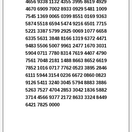
4656 9338 1132 4355 3995 8619 4929
4670 6909 7002 8933 0929 5481 1009
7545 1369 0065 0399 8551 0169 9363
5874 5518 6594 5474 9216 6501 7715
5221 3387 5799 2925 0069 1077 6658
6335 5631 3848 8166 1319 6372 4471
9483 5506 5007 9961 2477 1670 3031
5904 0711 7780 8314 7619 4407 4790
7561 7048 2181 1488 8663 8652 6619
7852 1016 0717 7762 0523 3895 2846
6111 5944 3154 0236 6672 0860 0823
9126 5411 3240 3045 5794 8883 3886
5263 7527 4704 2853 3042 1836 5882
3714 4566 9377 2172 8633 3324 8449
6421 7825 0000