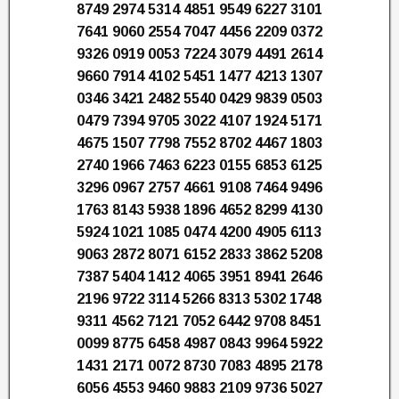
8749 2974 5314 4851 9549 6227 3101
7641 9060 2554 7047 4456 2209 0372
9326 0919 0053 7224 3079 4491 2614
9660 7914 4102 5451 1477 4213 1307
0346 3421 2482 5540 0429 9839 0503
0479 7394 9705 3022 4107 1924 5171
4675 1507 7798 7552 8702 4467 1803
2740 1966 7463 6223 0155 6853 6125
3296 0967 2757 4661 9108 7464 9496
1763 8143 5938 1896 4652 8299 4130
5924 1021 1085 0474 4200 4905 6113
9063 2872 8071 6152 2833 3862 5208
7387 5404 1412 4065 3951 8941 2646
2196 9722 3114 5266 8313 5302 1748
9311 4562 7121 7052 6442 9708 8451
0099 8775 6458 4987 0843 9964 5922
1431 2171 0072 8730 7083 4895 2178
6056 4553 9460 9883 2109 9736 5027