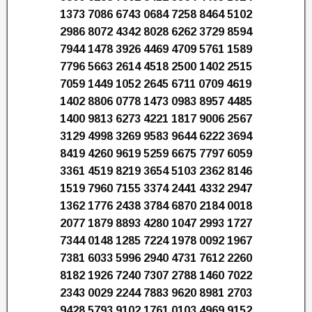
1373 7086 6743 0684 7258 8464 5102
2986 8072 4342 8028 6262 3729 8594
7944 1478 3926 4469 4709 5761 1589
7796 5663 2614 4518 2500 1402 2515
7059 1449 1052 2645 6711 0709 4619
1402 8806 0778 1473 0983 8957 4485
1400 9813 6273 4221 1817 9006 2567
3129 4998 3269 9583 9644 6222 3694
8419 4260 9619 5259 6675 7797 6059
3361 4519 8219 3654 5103 2362 8146
1519 7960 7155 3374 2441 4332 2947
1362 1776 2438 3784 6870 2184 0018
2077 1879 8893 4280 1047 2993 1727
7344 0148 1285 7224 1978 0092 1967
7381 6033 5996 2940 4731 7612 2260
8182 1926 7240 7307 2788 1460 7022
2343 0029 2244 7883 9620 8981 2703
9428 5793 9102 1761 0103 4969 9152