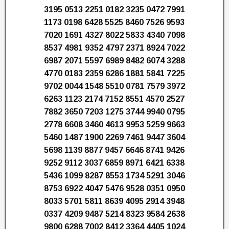
3195 0513 2251 0182 3235 0472 7991
1173 0198 6428 5525 8460 7526 9593
7020 1691 4327 8022 5833 4340 7098
8537 4981 9352 4797 2371 8924 7022
6987 2071 5597 6989 8482 6074 3288
4770 0183 2359 6286 1881 5841 7225
9702 0044 1548 5510 0781 7579 3972
6263 1123 2174 7152 8551 4570 2527
7882 3650 7203 1275 3744 9940 0795
2778 6608 3460 4613 9953 5259 9663
5460 1487 1900 2269 7461 9447 3604
5698 1139 8877 9457 6646 8741 9426
9252 9112 3037 6859 8971 6421 6338
5436 1099 8287 8553 1734 5291 3046
8753 6922 4047 5476 9528 0351 0950
8033 5701 5811 8639 4095 2914 3948
0337 4209 9487 5214 8323 9584 2638
9800 6288 7002 8412 3364 4405 1024