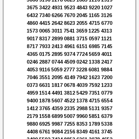
3675 3422 4931 9523 4843 9220 1027
6432 7340 6266 7670 2045 1165 3126
4860 4415 2642 8623 2055 4715 6770
1573 0065 3011 7541 3659 1225 4313
9017 8317 2899 0881 3715 0597 1121
8717 7933 2413 4961 6151 6985 7145
4365 0175 2895 9374 7724 5659 4011
0246 2887 0744 4509 0242 1338 2417
4053 9116 5059 2777 3228 6081 9884
7046 3551 2095 4149 7942 1623 7200
0373 6631 1817 0678 4039 7592 1233
4959 1514 4491 3812 5429 7351 0779
9400 1878 5607 4522 1378 4715 6554
1412 3765 4359 2335 2988 5131 9357
2179 1558 6899 5007 9960 5851 6379
9880 6925 9987 7255 8353 1789 5338
4408 6761 9084 2156 8349 4161 3745