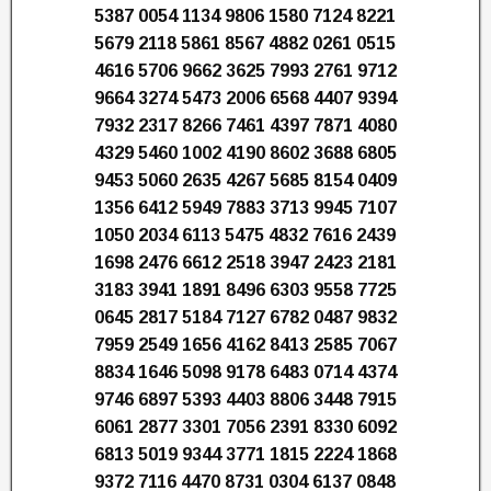
5387 0054 1134 9806 1580 7124 8221
5679 2118 5861 8567 4882 0261 0515
4616 5706 9662 3625 7993 2761 9712
9664 3274 5473 2006 6568 4407 9394
7932 2317 8266 7461 4397 7871 4080
4329 5460 1002 4190 8602 3688 6805
9453 5060 2635 4267 5685 8154 0409
1356 6412 5949 7883 3713 9945 7107
1050 2034 6113 5475 4832 7616 2439
1698 2476 6612 2518 3947 2423 2181
3183 3941 1891 8496 6303 9558 7725
0645 2817 5184 7127 6782 0487 9832
7959 2549 1656 4162 8413 2585 7067
8834 1646 5098 9178 6483 0714 4374
9746 6897 5393 4403 8806 3448 7915
6061 2877 3301 7056 2391 8330 6092
6813 5019 9344 3771 1815 2224 1868
9372 7116 4470 8731 0304 6137 0848