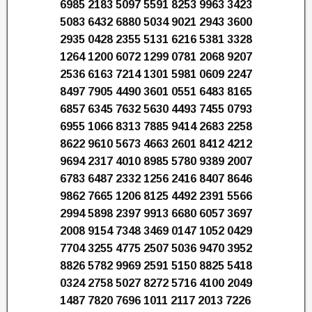
6985 2183 5097 5591 8253 9963 3423
5083 6432 6880 5034 9021 2943 3600
2935 0428 2355 5131 6216 5381 3328
1264 1200 6072 1299 0781 2068 9207
2536 6163 7214 1301 5981 0609 2247
8497 7905 4490 3601 0551 6483 8165
6857 6345 7632 5630 4493 7455 0793
6955 1066 8313 7885 9414 2683 2258
8622 9610 5673 4663 2601 8412 4212
9694 2317 4010 8985 5780 9389 2007
6783 6487 2332 1256 2416 8407 8646
9862 7665 1206 8125 4492 2391 5566
2994 5898 2397 9913 6680 6057 3697
2008 9154 7348 3469 0147 1052 0429
7704 3255 4775 2507 5036 9470 3952
8826 5782 9969 2591 5150 8825 5418
0324 2758 5027 8272 5716 4100 2049
1487 7820 7696 1011 2117 2013 7226