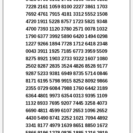
7228 2161 1059 8100 2227 3861 1703
7692 4761 7915 4181 3312 5552 1508
4720 1911 5228 8757 1723 5821 9348
4700 7393 1120 3780 2571 0078 1032
1790 6377 3992 5890 6420 1494 0298
1227 9266 1894 7728 1712 6418 2348
0043 3911 1925 7185 6773 3959 5509
8275 8921 1903 2733 9322 1607 1080
2502 8287 2835 3524 4826 8528 9177
9287 5233 9381 6949 8735 5714 0846
8171 6195 5798 9915 8252 8092 9866
2355 0729 6084 7988 1760 6442 3189
6364 4801 9973 6354 0313 9395 1109
1132 8933 7695 9207 7445 3258 4073
6690 4811 4599 6107 2653 1096 2652
4430 5490 8741 2252 1021 7094 4892
3341 8177 4979 1639 8651 8850 1672
5866 9196 1278 0825 1885 1216 2919