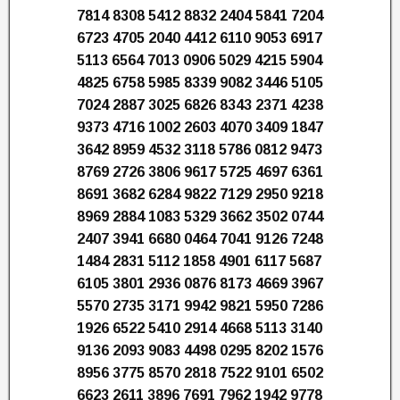
7814 8308 5412 8832 2404 5841 7204
6723 4705 2040 4412 6110 9053 6917
5113 6564 7013 0906 5029 4215 5904
4825 6758 5985 8339 9082 3446 5105
7024 2887 3025 6826 8343 2371 4238
9373 4716 1002 2603 4070 3409 1847
3642 8959 4532 3118 5786 0812 9473
8769 2726 3806 9617 5725 4697 6361
8691 3682 6284 9822 7129 2950 9218
8969 2884 1083 5329 3662 3502 0744
2407 3941 6680 0464 7041 9126 7248
1484 2831 5112 1858 4901 6117 5687
6105 3801 2936 0876 8173 4669 3967
5570 2735 3171 9942 9821 5950 7286
1926 6522 5410 2914 4668 5113 3140
9136 2093 9083 4498 0295 8202 1576
8956 3775 8570 2818 7522 9101 6502
6623 2611 3896 7691 7962 1942 9778