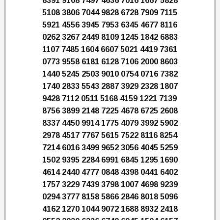
8391 9108 7497 4636 7016 1667 5828
5108 3806 7044 9828 6728 7909 7115
5921 4556 3945 7953 6345 4677 8116
0262 3267 2449 8109 1245 1842 6883
1107 7485 1604 6607 5021 4419 7361
0773 9558 6181 6128 7106 2000 8603
1440 5245 2503 9010 0754 0716 7382
1740 2833 5543 2887 3929 2328 1807
9428 7112 0511 5168 4159 1221 7139
8756 3899 2148 7225 4678 6725 2608
8337 4450 9914 1775 4079 3992 5902
2978 4517 7767 5615 7522 8116 8254
7214 6016 3499 9652 3056 4045 5259
1502 9395 2284 6991 6845 1295 1690
4614 2440 4777 0848 4398 0441 6402
1757 3229 7439 3798 1007 4698 9239
0294 3777 8158 5866 2846 8018 5096
4162 1270 1044 9072 1688 8932 2418