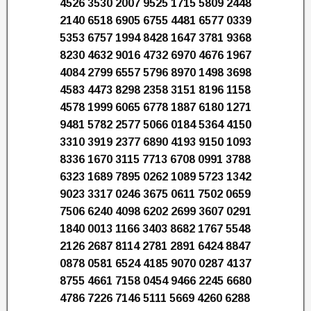
4526 3530 2007 9525 1715 5809 2448
2140 6518 6905 6755 4481 6577 0339
5353 6757 1994 8428 1647 3781 9368
8230 4632 9016 4732 6970 4676 1967
4084 2799 6557 5796 8970 1498 3698
4583 4473 8298 2358 3151 8196 1158
4578 1999 6065 6778 1887 6180 1271
9481 5782 2577 5066 0184 5364 4150
3310 3919 2377 6890 4193 9150 1093
8336 1670 3115 7713 6708 0991 3788
6323 1689 7895 0262 1089 5723 1342
9023 3317 0246 3675 0611 7502 0659
7506 6240 4098 6202 2699 3607 0291
1840 0013 1166 3403 8682 1767 5548
2126 2687 8114 2781 2891 6424 8847
0878 0581 6524 4185 9070 0287 4137
8755 4661 7158 0454 9466 2245 6680
4786 7226 7146 5111 5669 4260 6288