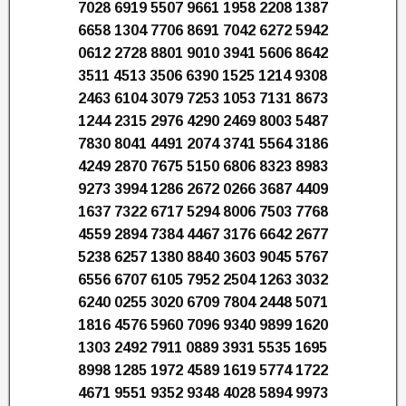
7028 6919 5507 9661 1958 2208 1387
6658 1304 7706 8691 7042 6272 5942
0612 2728 8801 9010 3941 5606 8642
3511 4513 3506 6390 1525 1214 9308
2463 6104 3079 7253 1053 7131 8673
1244 2315 2976 4290 2469 8003 5487
7830 8041 4491 2074 3741 5564 3186
4249 2870 7675 5150 6806 8323 8983
9273 3994 1286 2672 0266 3687 4409
1637 7322 6717 5294 8006 7503 7768
4559 2894 7384 4467 3176 6642 2677
5238 6257 1380 8840 3603 9045 5767
6556 6707 6105 7952 2504 1263 3032
6240 0255 3020 6709 7804 2448 5071
1816 4576 5960 7096 9340 9899 1620
1303 2492 7911 0889 3931 5535 1695
8998 1285 1972 4589 1619 5774 1722
4671 9551 9352 9348 4028 5894 9973