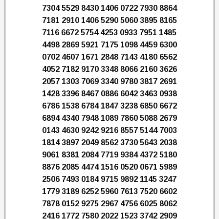
7304 5529 8430 1406 0722 7930 8864
7181 2910 1406 5290 5060 3895 8165
7116 6672 5754 4253 0933 7951 1485
4498 2869 5921 7175 1098 4459 6300
0702 4607 1671 2848 7143 4180 6562
4052 7182 9170 3348 8066 2160 3626
2057 1303 7069 3340 9780 3817 2691
1428 3396 8467 0886 6042 3463 0938
6786 1538 6784 1847 3238 6850 6672
6894 4340 7948 1089 7860 5088 2679
0143 4630 9242 9216 8557 5144 7003
1814 3897 2049 8562 3730 5643 2038
9061 8381 2084 7719 9384 4372 5180
8876 2085 4474 1516 0520 0671 5989
2506 7493 0184 9715 9892 1145 3247
1779 3189 6252 5960 7613 7520 6602
7878 0152 9275 2967 4756 6025 8062
2416 1772 7580 2022 1523 3742 2909