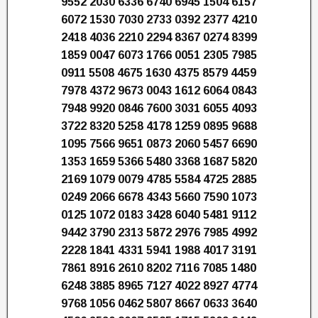
9552 2030 6336 6740 6945 1504 6157
6072 1530 7030 2733 0392 2377 4210
2418 4036 2210 2294 8367 0274 8399
1859 0047 6073 1766 0051 2305 7985
0911 5508 4675 1630 4375 8579 4459
7978 4372 9673 0043 1612 6064 0843
7948 9920 0846 7600 3031 6055 4093
3722 8320 5258 4178 1259 0895 9688
1095 7566 9651 0873 2060 5457 6690
1353 1659 5366 5480 3368 1687 5820
2169 1079 0079 4785 5584 4725 2885
0249 2066 6678 4343 5660 7590 1073
0125 1072 0183 3428 6040 5481 9112
9442 3790 2313 5872 2976 7985 4992
2228 1841 4331 5941 1988 4017 3191
7861 8916 2610 8202 7116 7085 1480
6248 3885 8965 7127 4022 8927 4774
9768 1056 0462 5807 8667 0633 3640