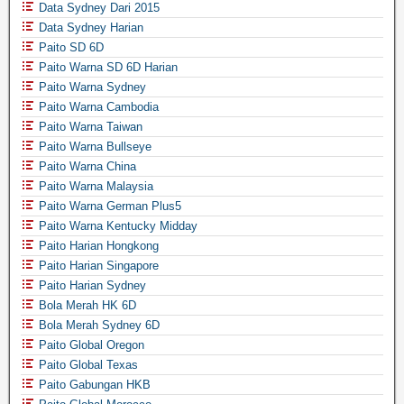
Data Sydney Dari 2015
Data Sydney Harian
Paito SD 6D
Paito Warna SD 6D Harian
Paito Warna Sydney
Paito Warna Cambodia
Paito Warna Taiwan
Paito Warna Bullseye
Paito Warna China
Paito Warna Malaysia
Paito Warna German Plus5
Paito Warna Kentucky Midday
Paito Harian Hongkong
Paito Harian Singapore
Paito Harian Sydney
Bola Merah HK 6D
Bola Merah Sydney 6D
Paito Global Oregon
Paito Global Texas
Paito Gabungan HKB