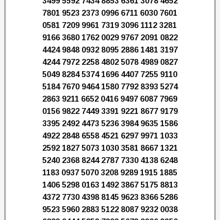
3499 5592 7434 8853 6361 3078 4652
7801 9523 2373 0996 6711 6030 7601
0581 7209 9961 7319 3096 1112 3281
9166 3680 1762 0029 9767 2091 0822
4424 9848 0932 8095 2886 1481 3197
4244 7972 2258 4802 5078 4989 0827
5049 8284 5374 1696 4407 7255 9110
5184 7670 9464 1580 7792 8393 5274
2863 9211 6652 0416 9497 6087 7969
0156 9822 7449 3391 9221 8677 9179
3395 2492 4473 5236 3984 9635 1586
4922 2848 6558 4521 6297 9971 1033
2592 1827 5073 1030 3581 8667 1321
5240 2368 8244 2787 7330 4138 6248
1183 0937 5070 3208 9289 1915 1885
1406 5298 0163 1492 3867 5175 8813
4372 7730 4398 8145 9623 8366 5286
9523 5960 2883 5122 8087 9232 0038