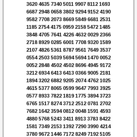
3620 4635 7340 5011 9907 8112 1693
6687 2948 0658 3802 9294 9152 4190
9582 7708 2073 8669 5849 6681 2531
1185 2754 4175 0959 2158 5472 1485
3848 4705 7641 4226 4632 0029 2366
2718 8929 0285 6001 7708 9320 1589
2107 4826 5361 8787 9561 7649 3537
0554 2503 5039 5694 5694 1470 0052
0052 2848 4502 4502 8696 4945 9172
3212 6934 6413 6413 0366 9005 2181
1894 3202 6882 9205 2074 4762 1025
4615 5377 8065 0599 9647 7993 3925
0577 8933 7822 1819 1775 3894 3723
6765 1517 8274 3712 2512 0781 2702
7682 1642 3594 0812 0048 1591 4593
4880 5768 5243 3411 8913 3783 8422
1581 7349 2153 1392 7290 3990 4214
3780 9672 1446 7172 8249 7192 5105