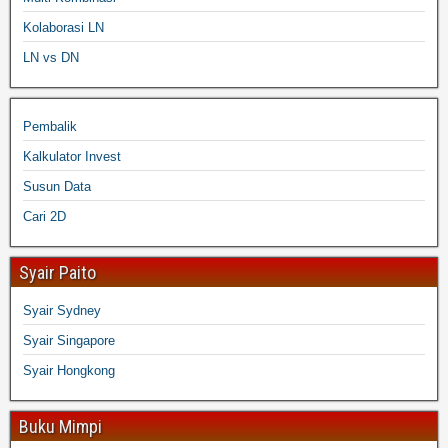
Kolaborasi LN
LN vs DN
Pembalik
Kalkulator Invest
Susun Data
Cari 2D
Syair Paito
Syair Sydney
Syair Singapore
Syair Hongkong
Buku Mimpi