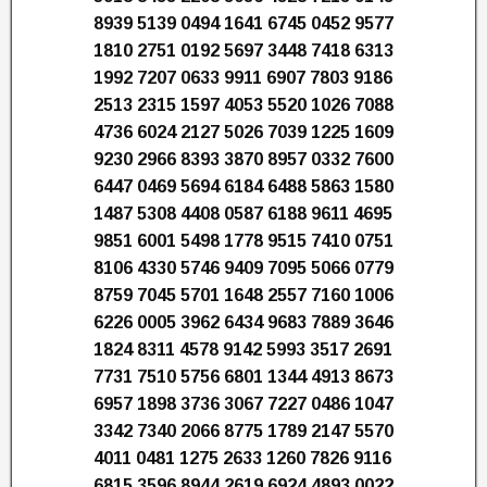
8939 5139 0494 1641 6745 0452 9577
1810 2751 0192 5697 3448 7418 6313
1992 7207 0633 9911 6907 7803 9186
2513 2315 1597 4053 5520 1026 7088
4736 6024 2127 5026 7039 1225 1609
9230 2966 8393 3870 8957 0332 7600
6447 0469 5694 6184 6488 5863 1580
1487 5308 4408 0587 6188 9611 4695
9851 6001 5498 1778 9515 7410 0751
8106 4330 5746 9409 7095 5066 0779
8759 7045 5701 1648 2557 7160 1006
6226 0005 3962 6434 9683 7889 3646
1824 8311 4578 9142 5993 3517 2691
7731 7510 5756 6801 1344 4913 8673
6957 1898 3736 3067 7227 0486 1047
3342 7340 2066 8775 1789 2147 5570
4011 0481 1275 2633 1260 7826 9116
6815 3596 8944 2619 6924 4893 0022