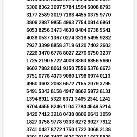
5300 8362 3097 5784 1594 5008 8793
3177 2589 3019 7188 4455 0375 9770
3809 2887 9855 4993 7754 0814 6861
6053 8256 3473 4630 8404 0738 5541
4038 0537 1367 0274 3318 5495 9282
7937 3399 8858 3719 6120 7402 2603
7226 3470 6778 8027 2270 6750 3237
1725 2190 5722 4009 8363 6856 5660
9602 7882 8061 9150 7559 5376 6673
3751 0778 4373 9080 1798 6974 0113
4960 3603 2063 6672 7155 2079 3795
5491 5343 8158 4947 8862 5972 6131
1394 8911 5323 8371 3465 2341 1241
9704 4655 8246 1104 7784 4549 5214
9429 7412 3218 0438 0806 9641 1959
1827 3758 9778 9333 6272 9027 7912
3741 0437 8772 1750 1722 3068 2138