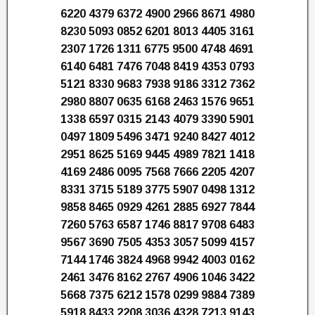
6220 4379 6372 4900 2966 8671 4980
8230 5093 0852 6201 8013 4405 3161
2307 1726 1311 6775 9500 4748 4691
6140 6481 7476 7048 8419 4353 0793
5121 8330 9683 7938 9186 3312 7362
2980 8807 0635 6168 2463 1576 9651
1338 6597 0315 2143 4079 3390 5901
0497 1809 5496 3471 9240 8427 4012
2951 8625 5169 9445 4989 7821 1418
4169 2486 0095 7568 7666 2205 4207
8331 3715 5189 3775 5907 0498 1312
9858 8465 0929 4261 2885 6927 7844
7260 5763 6587 1746 8817 9708 6483
9567 3690 7505 4353 3057 5099 4157
7144 1746 3824 4968 9942 4003 0162
2461 3476 8162 2767 4906 1046 3422
5668 7375 6212 1578 0299 9884 7389
5918 8433 2208 3036 4328 7213 9143