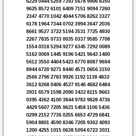
6229 0444 5259 7393 5678 9906 8350
9625 8572 6101 6409 7151 9094 7260
2347 4770 1042 4044 5706 8262 3327
6178 1964 7344 0702 3994 3647 2036
8661 9527 3722 5194 3531 7725 4930
2267 7835 0733 0035 0337 9585 7708
1554 0318 5294 9277 6345 7292 0089
5162 0069 1445 9196 5421 9643 1400
5612 3550 4404 5423 6770 8087 9694
8944 6720 9271 8440 4571 0656 3150
2566 2796 2783 9926 1192 1138 4832
3612 8268 0406 4527 9146 4682 6484
3931 6579 1598 2090 3432 8115 9663
0395 4362 4100 3844 9783 9828 4736
4429 5607 7205 9621 5458 1106 5436
0299 2152 7736 0255 6653 4729 6841
5904 8801 4590 8346 7205 9362 4093
1200 4255 1015 0638 5094 6722 3031