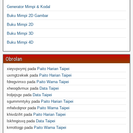
Generator Mimpi & Kodal
Buku Mimpi 2D Gambar
Buku Mimpi 2D
Buku Mimpi 3D
Buku Mimpi 4D
Obrolan
xieyvpvymj
pada
Paito Harian Taipei
uxmgtzekwk
pada
Paito Harian Taipei
fdregvimxo
pada
Paito Warna Taipei
xheoqdvmux
pada
Data Taipei
lroljejsgv
pada
Data Taipei
sgummmtyky
pada
Paito Harian Taipei
mfwlxdqnor
pada
Paito Warna Taipei
khivdzifrt
pada
Paito Harian Taipei
lskhngisxq
pada
Data Taipei
krrrottogp
pada
Paito Warna Taipei