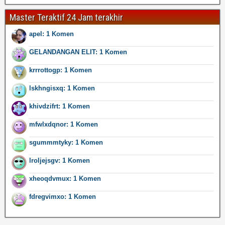
Master Teraktif 24 Jam terakhir
apel: 1 Komen
GELANDANGAN ELIT: 1 Komen
krrrottogp: 1 Komen
lskhngisxq: 1 Komen
khivdzifrt: 1 Komen
mfwlxdqnor: 1 Komen
sgummmtyky: 1 Komen
lroljejsgv: 1 Komen
xheoqdvmux: 1 Komen
fdregvimxo: 1 Komen