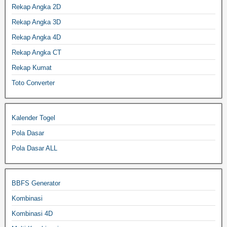
Rekap Angka 2D
Rekap Angka 3D
Rekap Angka 4D
Rekap Angka CT
Rekap Kumat
Toto Converter
Kalender Togel
Pola Dasar
Pola Dasar ALL
BBFS Generator
Kombinasi
Kombinasi 4D