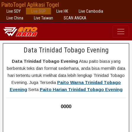
PaitoTogel Aplikasi Togel
Live SDY
Live SGP
Live HK
Live Cambodia
Live China
Live Taiwan
SCAN ANGKA
Data Trinidad Tobago Evening
Data Trinidad Tobago Evening
Atau paito biasa yang
berbentuk teks dan format sederhana, anda bisa memilih data
hari tertentu untuk melihat data lebih lengkap Trinidad Tobago
Evening. Juga Tersedia
Paito Warna Trinidad Tobago
Evening
Serta
Paito Harian Trinidad Tobago Evening
0000