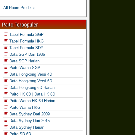
All Room Prediksi
Paito Terpopuler
Tabel Formula SGP
Tabel Formula HKG
Tabel Formula SDY
Data SGP Dari 1986
Data SGP Harian
Paito Warna SGP
Data Hongkong Versi 4D
Data Hongkong Versi 6D
Data Hongkong 6D Harian
Paito HK 6D | Data HK 6D
Paito Warna HK 6d Harian
Paito Warna HKG
Data Sydney Dari 2009
Data Sydney Dari 2015
Data Sydney Harian
Paito SD 6D