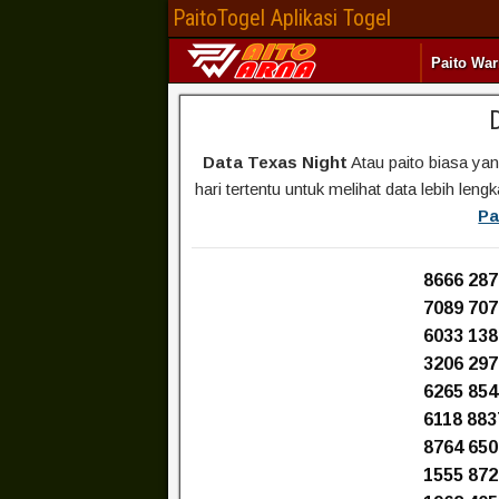
PaitoTogel Aplikasi Togel
Paito Wa
Data Texas Night
Atau paito biasa ya
hari tertentu untuk melihat data lebih len
Pa
8666 287
7089 707
6033 138
3206 297
6265 854
6118 883
8764 650
1555 872