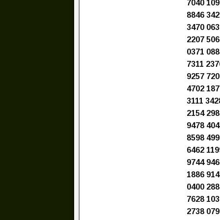
7040 109
8846 342
3470 063
2207 506
0371 088
7311 237
9257 720
4702 187
3111 342
2154 298
9478 404
8598 499
6462 119
9744 946
1886 914
0400 288
7628 103
2738 079