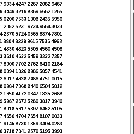
7 9334 4247 2267 2082 9467
9 3449 3219 8369 6662 1265
5 6206 7533 1808 2435 5956
1 2052 5231 9734 9564 3033
4 2370 5724 0565 8874 7801
1 8804 8228 9615 7536 4962
1 4330 4823 5505 4560 4508
3 3610 4632 5459 3332 7357
7 8000 7702 2762 6410 2184
8 0094 1826 8986 5857 4541
2 6017 4638 7486 4751 0015
8 9984 7368 8440 6504 5812
2 1650 4172 0847 1835 2688
9 5987 2672 5280 3817 3946
1 8018 5617 5397 6452 5105
7 4656 4704 7654 8107 0033
1 9145 8730 1359 3404 0283
6 3718 7841 2579 5195 3993