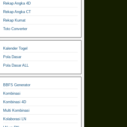
Rekap Angka 4D
Rekap Angka CT
Rekap Kumat
Toto Converter
Kalender Togel
Pola Dasar
Pola Dasar ALL
BBFS Generator
Kombinasi
Kombinasi 4D
Multi Kombinasi
Kolaborasi LN