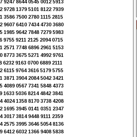
7 9247 8644 0545 0012 5913
2 9728 1379 5101 8122 7939
1 3586 7500 2780 1115 2815
2 9607 6410 7434 4730 3680
5 1985 9642 7848 7279 5983
6 9755 9211 2125 2094 0715
1 2571 7748 6896 2961 5153
0 8773 3675 5271 4992 9761
8 6232 9163 0700 6889 2111
2 6115 9764 3616 5179 5755
1 3871 3904 2084 5042 3421
5 4089 0567 7341 5848 4373
9 1633 5036 8214 4842 3841
4 4024 1358 8170 3738 4208
2 1695 3945 0141 0351 2347
4 3017 3814 9448 9111 2359
4 2575 3995 3646 5054 8136
9 6412 6032 1366 9408 5838