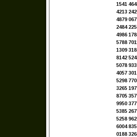
1541 464
4213 242
4879 067
2484 225
4986 178
5788 701
1309 318
8142 524
5078 933
4057 301
5298 770
3265 197
8705 357
9950 377
5385 267
5258 962
6004 835
0188 326