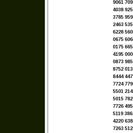
9061 709
4038 925
3785 959
2463 535
6228 560
0675 606
0175 665
4195 000
0873 985
8752 013
8444 447
7724 779
5501 214
5015 782
7726 495
5119 386
4220 638
7263 512