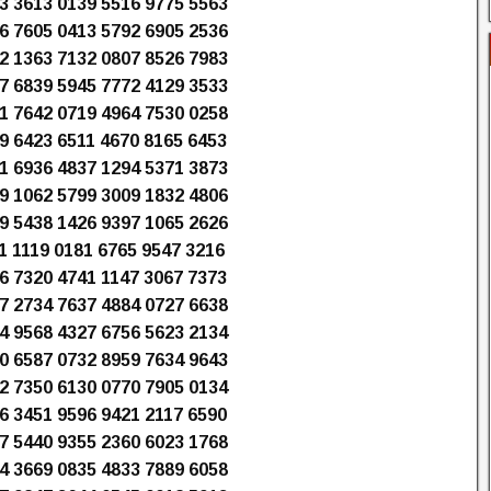
3 3613 0139 5516 9775 5563
6 7605 0413 5792 6905 2536
2 1363 7132 0807 8526 7983
7 6839 5945 7772 4129 3533
1 7642 0719 4964 7530 0258
9 6423 6511 4670 8165 6453
1 6936 4837 1294 5371 3873
9 1062 5799 3009 1832 4806
9 5438 1426 9397 1065 2626
1 1119 0181 6765 9547 3216
6 7320 4741 1147 3067 7373
7 2734 7637 4884 0727 6638
4 9568 4327 6756 5623 2134
0 6587 0732 8959 7634 9643
2 7350 6130 0770 7905 0134
6 3451 9596 9421 2117 6590
7 5440 9355 2360 6023 1768
4 3669 0835 4833 7889 6058