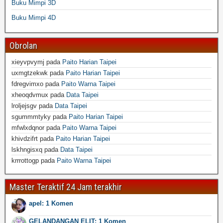
Buku Mimpi 3D
Buku Mimpi 4D
Obrolan
xieyvpvymj
pada
Paito Harian Taipei
uxmgtzekwk
pada
Paito Harian Taipei
fdregvimxo
pada
Paito Warna Taipei
xheoqdvmux
pada
Data Taipei
lroljejsgv
pada
Data Taipei
sgummmtyky
pada
Paito Harian Taipei
mfwlxdqnor
pada
Paito Warna Taipei
khivdzifrt
pada
Paito Harian Taipei
lskhngisxq
pada
Data Taipei
krrrottogp
pada
Paito Warna Taipei
Master Teraktif 24 Jam terakhir
apel: 1 Komen
GELANDANGAN ELIT: 1 Komen