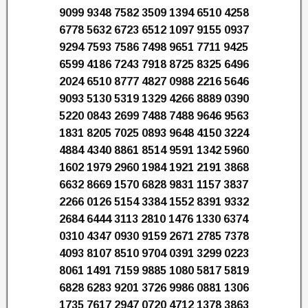
9099 9348 7582 3509 1394 6510 4258
6778 5632 6723 6512 1097 9155 0937
9294 7593 7586 7498 9651 7711 9425
6599 4186 7243 7918 8725 8325 6496
2024 6510 8777 4827 0988 2216 5646
9093 5130 5319 1329 4266 8889 0390
5220 0843 2699 7488 7488 9646 9563
1831 8205 7025 0893 9648 4150 3224
4884 4340 8861 8514 9591 1342 5960
1602 1979 2960 1984 1921 2191 3868
6632 8669 1570 6828 9831 1157 3837
2266 0126 5154 3384 1552 8391 9332
2684 6444 3113 2810 1476 1330 6374
0310 4347 0930 9159 2671 2785 7378
4093 8107 8510 9704 0391 3299 0223
8061 1491 7159 9885 1080 5817 5819
6828 6283 9201 3726 9986 0881 1306
1735 7617 2947 0720 4712 1378 3863