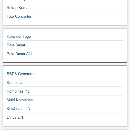
Rekap Kumat
Toto Converter
Kalender Togel
Pola Dasar
Pola Dasar ALL
BBFS Generator
Kombinasi
Kombinasi 4D
Multi Kombinasi
Kolaborasi LN
LN vs DN