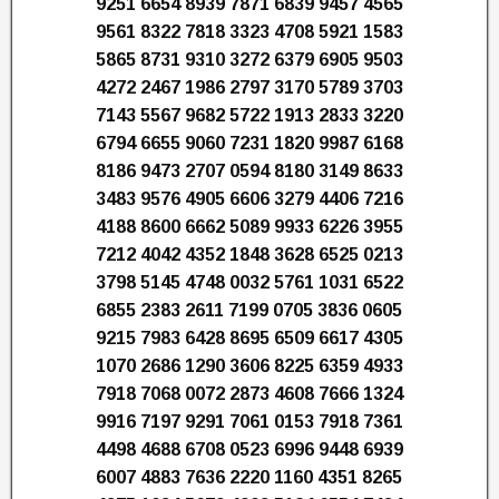
9251 6654 8939 7871 6839 9457 4565
9561 8322 7818 3323 4708 5921 1583
5865 8731 9310 3272 6379 6905 9503
4272 2467 1986 2797 3170 5789 3703
7143 5567 9682 5722 1913 2833 3220
6794 6655 9060 7231 1820 9987 6168
8186 9473 2707 0594 8180 3149 8633
3483 9576 4905 6606 3279 4406 7216
4188 8600 6662 5089 9933 6226 3955
7212 4042 4352 1848 3628 6525 0213
3798 5145 4748 0032 5761 1031 6522
6855 2383 2611 7199 0705 3836 0605
9215 7983 6428 8695 6509 6617 4305
1070 2686 1290 3606 8225 6359 4933
7918 7068 0072 2873 4608 7666 1324
9916 7197 9291 7061 0153 7918 7361
4498 4688 6708 0523 6996 9448 6939
6007 4883 7636 2220 1160 4351 8265