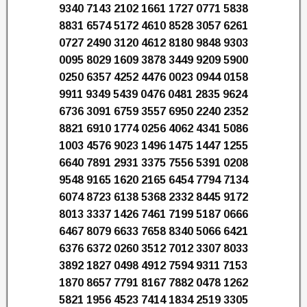
9340 7143 2102 1661 1727 0771 5838
8831 6574 5172 4610 8528 3057 6261
0727 2490 3120 4612 8180 9848 9303
0095 8029 1609 3878 3449 9209 5900
0250 6357 4252 4476 0023 0944 0158
9911 9349 5439 0476 0481 2835 9624
6736 3091 6759 3557 6950 2240 2352
8821 6910 1774 0256 4062 4341 5086
1003 4576 9023 1496 1475 1447 1255
6640 7891 2931 3375 7556 5391 0208
9548 9165 1620 2165 6454 7794 7134
6074 8723 6138 5368 2332 8445 9172
8013 3337 1426 7461 7199 5187 0666
6467 8079 6633 7658 8340 5066 6421
6376 6372 0260 3512 7012 3307 8033
3892 1827 0498 4912 7594 9311 7153
1870 8657 7791 8167 7882 0478 1262
5821 1956 4523 7414 1834 2519 3305