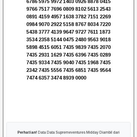
6786 5975 9972 1403 0926 8878 0415
9766 7517 7696 0809 8102 5613 2543
0891 4159 4957 1638 3782 7151 2269
0984 9070 2922 5158 8767 8034 7220
5438 3777 4139 9647 9727 7611 1873
3534 2358 5144 0475 2480 9563 9018
5898 4515 6051 7435 9839 7435 2070
7435 2931 1629 7435 6396 7435 0289
7435 9334 7435 9040 7435 1968 7435
2342 7435 5556 7435 6851 7435 9564
7474 6357 3474 8939 0000
Perhatian!
Data Data Supremeventures Midday Diambil dari