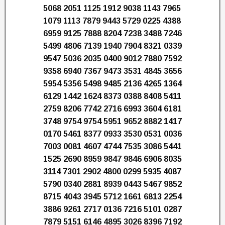
5068 2051 1125 1912 9038 1143 7965
1079 1113 7879 9443 5729 0225 4388
6959 9125 7888 8204 7238 3488 7246
5499 4806 7139 1940 7904 8321 0339
9547 5036 2035 0400 9012 7880 7592
9358 6940 7367 9473 3531 4845 3656
5954 5356 5498 9485 2136 4265 1364
6129 1442 1624 8373 0388 8408 5411
2759 8206 7742 2716 6993 3604 6181
3748 9754 9754 5951 9652 8882 1417
0170 5461 8377 0933 3530 0531 0036
7003 0081 4607 4744 7535 3086 5441
1525 2690 8959 9847 9846 6906 8035
3114 7301 2902 4800 0299 5935 4087
5790 0340 2881 8939 0443 5467 9852
8715 4043 3945 5712 1661 6813 2254
3886 9261 2717 0136 7216 5101 0287
7879 5151 6146 4895 3026 8396 7192