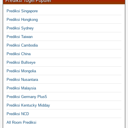
Prediksi Togel Populer
Prediksi Singapore
Prediksi Hongkong
Prediksi Sydney
Prediksi Taiwan
Prediksi Cambodia
Prediksi China
Prediksi Bullseye
Prediksi Mongolia
Prediksi Nusantara
Prediksi Malaysia
Prediksi Germany Plus5
Prediksi Kentucky Midday
Prediksi NCD
All Room Prediksi