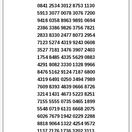
0841 2534 3012 8753 1130
5913 3077 0078 3076 7200
9418 0358 8963 9891 0694
2386 3386 9826 3756 7821
2833 8330 2477 8073 2954
7123 5274 4319 9243 0608
3527 7181 3476 3907 2403
1754 8485 4335 5629 0883
4291 8082 3330 1328 9966
8476 5162 9124 7187 6800
4319 6491 0250 3494 7989
7609 8393 4839 0666 8726
3214 1431 4673 5223 8251
7155 5555 0735 0465 1899
5548 0719 6131 6668 2075
6026 7679 1942 0229 2288
8818 9064 1322 4254 9572
1137 7176 1736 3202 3113