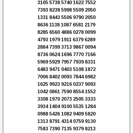
3105 5738 5740 1622 7552
7393 8238 5998 5509 2050
1331 8443 5506 9790 2050
8636 1138 1087 6581 2179
8285 6560 4886 0278 0099
4793 1979 1911 6379 6289
2884 7399 3713 9867 0094
8736 0624 1696 7770 7166
5969 5929 7957 7939 8331
6483 9471 0403 5108 1872
7006 8402 0093 7844 6982
1625 9923 9216 0237 9093
1042 0861 7590 8554 1552
3308 1970 2073 2505 3333
3934 1404 9100 5535 1284
0988 5426 1082 9409 5820
1313 8791 4314 0759 9130
7583 7390 7135 9379 8213