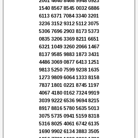
2001 4640 8468 9948 0923
1540 8567 8545 0032 6886
6113 6371 7084 3340 3201
3236 3152 9312 5112 3075
5306 7696 2903 8173 5373
0835 3206 3369 8211 6651
6321 1049 3260 2066 1467
8137 9585 9883 1873 3431
4486 3069 0877 6413 1251
9813 5250 7599 9238 1635
1273 9809 6064 1333 8158
7837 1801 0221 8745 1197
4067 4180 0162 7324 9919
3039 9222 6536 9694 8215
8917 8816 5780 5635 5013
3075 5735 0941 5159 8318
5316 8025 4061 6742 6135
1690 9902 6134 3883 3505