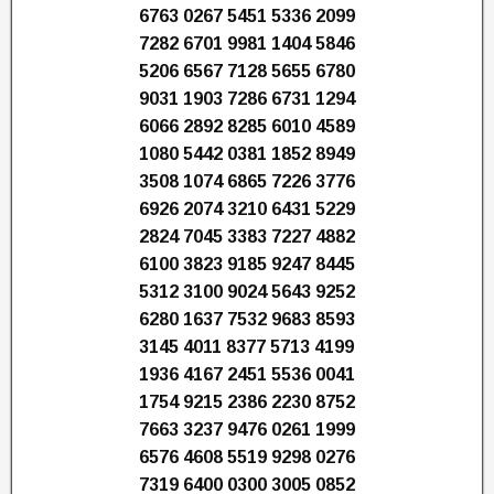
6763 0267 5451 5336 2099
7282 6701 9981 1404 5846
5206 6567 7128 5655 6780
9031 1903 7286 6731 1294
6066 2892 8285 6010 4589
1080 5442 0381 1852 8949
3508 1074 6865 7226 3776
6926 2074 3210 6431 5229
2824 7045 3383 7227 4882
6100 3823 9185 9247 8445
5312 3100 9024 5643 9252
6280 1637 7532 9683 8593
3145 4011 8377 5713 4199
1936 4167 2451 5536 0041
1754 9215 2386 2230 8752
7663 3237 9476 0261 1999
6576 4608 5519 9298 0276
7319 6400 0300 3005 0852