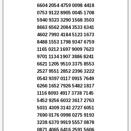
6604 2054 4759 0098 4418
0753 9122 8905 0045 1708
5940 9323 3290 1568 3503
8663 6562 2084 3533 6341
4602 7993 4184 5123 1673
8488 1553 1798 9347 6759
1165 0212 1697 9009 7623
9701 1134 1907 3886 8241
6621 1205 9510 3375 8553
2527 9551 2852 2396 3222
0543 9397 0117 0915 7649
6266 1652 7926 5482 1817
1116 8093 4917 3738 7145
5452 9256 6032 3617 2763
5031 4309 3143 2727 6051
7690 0176 0998 0275 9193
3238 6370 9919 5557 0878
0871 4065 6416 2591 5606