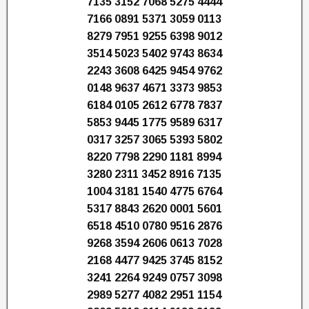
7135 3152 7068 5275 4444
7166 0891 5371 3059 0113
8279 7951 9255 6398 9012
3514 5023 5402 9743 8634
2243 3608 6425 9454 9762
0148 9637 4671 3373 9853
6184 0105 2612 6778 7837
5853 9445 1775 9589 6317
0317 3257 3065 5393 5802
8220 7798 2290 1181 8994
3280 2311 3452 8916 7135
1004 3181 1540 4775 6764
5317 8843 2620 0001 5601
6518 4510 0780 9516 2876
9268 3594 2606 0613 7028
2168 4477 9425 3745 8152
3241 2264 9249 0757 3098
2989 5277 4082 2951 1154