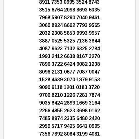
8911 7353 0995 3524 8743
3515 6764 2098 8693 6335
7968 5907 8290 7040 9461
3060 8924 8692 7793 9565
2032 2308 5853 9993 9957
3887 0525 5325 7136 3844
4087 9623 7132 6325 2784
1993 2412 6638 8167 3270
7896 3722 6424 9082 1238
8096 2131 0677 7087 0047
1528 4639 3070 1879 9153
9090 9118 1201 0183 3720
9706 8210 1226 7281 7874
9035 8424 2899 1669 3164
2266 4855 2623 3698 0162
7485 8974 2335 6480 2420
2959 5717 9425 6641 0995
7356 7892 8084 3199 4081