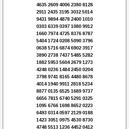
4635 2609 4006 2380 8128
2911 2435 3195 3032 5014
9431 9894 4878 2400 1010
0303 6339 0397 1080 9912
1660 7974 4725 8376 8787
5404 1724 0208 5090 3796
0638 5716 6874 6902 3917
3890 2738 7437 5485 5282
1882 5953 5604 2679 1273
4248 0236 1484 2450 0204
3798 9741 8165 4480 8678
4014 1940 9911 2818 5234
8877 0135 6525 1689 9737
6656 7815 6740 5291 0325
1095 6766 1698 8652 0223
6493 0314 0597 2129 0188
1423 3051 0975 4530 8730
4748 5513 1236 4452 0412