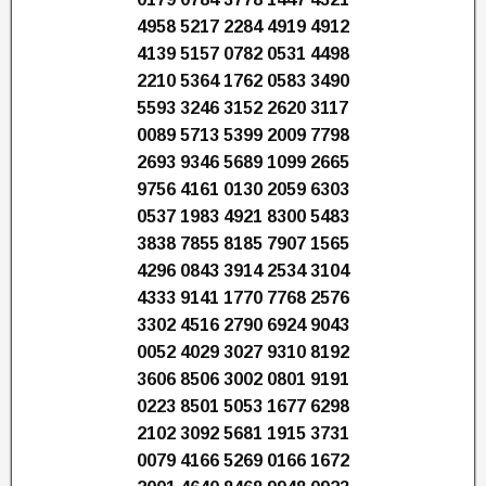
4958 5217 2284 4919 4912
4139 5157 0782 0531 4498
2210 5364 1762 0583 3490
5593 3246 3152 2620 3117
0089 5713 5399 2009 7798
2693 9346 5689 1099 2665
9756 4161 0130 2059 6303
0537 1983 4921 8300 5483
3838 7855 8185 7907 1565
4296 0843 3914 2534 3104
4333 9141 1770 7768 2576
3302 4516 2790 6924 9043
0052 4029 3027 9310 8192
3606 8506 3002 0801 9191
0223 8501 5053 1677 6298
2102 3092 5681 1915 3731
0079 4166 5269 0166 1672