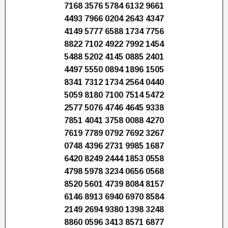
7168 3576 5784 6132 9661
4493 7966 0204 2643 4347
4149 5777 6588 1734 7756
8822 7102 4922 7992 1454
5488 5202 4145 0885 2401
4497 5550 0894 1896 1505
8341 7312 1734 2564 0440
5059 8180 7100 7514 5472
2577 5076 4746 4645 9338
7851 4041 3758 0088 4270
7619 7789 0792 7692 3267
0748 4396 2731 9985 1687
6420 8249 2444 1853 0558
4798 5978 3234 0656 0568
8520 5601 4739 8084 8157
6146 8913 6940 6970 8584
2149 2694 9380 1398 3248
8860 0596 3413 8571 6877