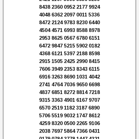
8438 2360 0952 2177 9924
4048 6362 2097 0011 5336
8472 2124 9783 8230 6440
4504 4571 6993 8588 8978
2953 8625 0567 6780 6151
6472 9847 5215 5902 0182
4368 6121 5397 2188 8598
2915 1505 2425 2990 8415
7606 3949 2353 8343 6115
6916 3263 8690 1031 4042
2741 4764 7036 9650 6698
4837 6851 8272 8814 7218
9315 3363 4901 6167 9707
6570 2519 1182 3187 6890
5706 5519 9032 1747 8612
4259 8320 0500 2265 9106
2038 7697 5864 7366 0431
0179 0784 3778 1447 4321