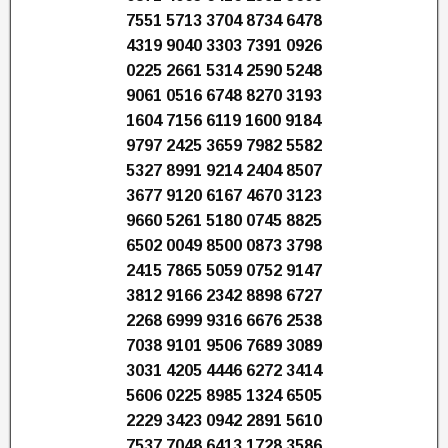
7551 5713 3704 8734 6478
4319 9040 3303 7391 0926
0225 2661 5314 2590 5248
9061 0516 6748 8270 3193
1604 7156 6119 1600 9184
9797 2425 3659 7982 5582
5327 8991 9214 2404 8507
3677 9120 6167 4670 3123
9660 5261 5180 0745 8825
6502 0049 8500 0873 3798
2415 7865 5059 0752 9147
3812 9166 2342 8898 6727
2268 6999 9316 6676 2538
7038 9101 9506 7689 3089
3031 4205 4446 6272 3414
5606 0225 8985 1324 6505
2229 3423 0942 2891 5610
7537 7048 6413 1728 3586