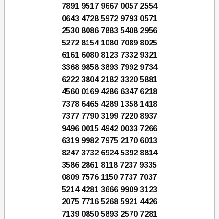
7891 9517 9667 0057 2554
0643 4728 5972 9793 0571
2530 8086 7883 5408 2956
5272 8154 1080 7089 8025
6161 6080 8123 7332 9321
3368 9858 3893 7992 9734
6222 3804 2182 3320 5881
4560 0169 4286 6347 6218
7378 6465 4289 1358 1418
7377 7790 3199 7220 8937
9496 0015 4942 0033 7266
6319 9982 7975 2170 6013
8247 3732 6924 5392 8814
3586 2861 8118 7237 9335
0809 7576 1150 7737 7037
5214 4281 3666 9909 3123
2075 7716 5268 5921 4426
7139 0850 5893 2570 7281