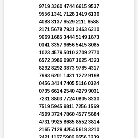
9719 3360 4744 6615 9537
9556 1341 7128 1419 6136
4088 3137 9529 2111 6588
2171 5678 7931 3463 6310
9069 1685 3444 5149 1873
0341 3357 9656 5415 8085
1023 4579 5010 3709 2770
6572 3986 0987 1625 4323
8292 8292 3873 9785 4317
7993 6201 1431 1272 9198
0456 3414 7405 5116 0324
0735 6614 2540 4279 9031
7231 8803 7724 0805 8330
7519 5945 9811 7256 1569
4599 3724 7860 4577 5884
4731 9925 8685 8552 3814
2165 7129 4254 5618 3210
2421 1167 5906 6656 3239