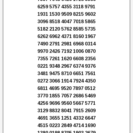
6259 5757 4355 3118 9791
1931 1530 9509 8215 9602
3096 8518 4047 7018 5865
5182 2120 5762 8585 5735
6262 6962 4371 8160 1967
7490 2791 2981 6968 0314
9970 2426 7192 1006 0870
7355 7261 1620 6608 2356
0221 9348 2967 6374 9376
3481 9475 8710 6651 7561
0272 3066 1914 7924 4350
6811 4695 9520 7897 0512
3770 1855 7057 2686 5469
4256 9696 9560 5667 5771
3129 8832 8041 7915 2609
4691 3655 1251 4332 6647
4515 0223 2849 4714 1690
1380 0198 8705 1903 2679