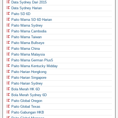
Data Sydney Dari 2015
Data Sydney Harian
Paito SD 6D
Paito Warna SD 6D Harian
Paito Warna Sydney
Paito Warna Cambodia
Paito Warna Taiwan
Paito Warna Bullseye
Paito Warna China
Paito Warna Malaysia
Paito Warna German Plus5
Paito Warna Kentucky Midday
Paito Harian Hongkong
Paito Harian Singapore
Paito Harian Sydney
Bola Merah HK 6D
Bola Merah Sydney 6D
Paito Global Oregon
Paito Global Texas
Paito Gabungan HKB