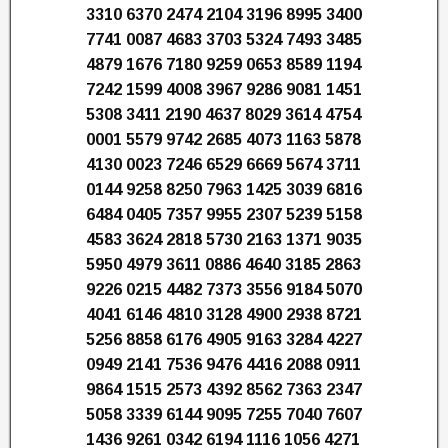
3310 6370 2474 2104 3196 8995 3400
7741 0087 4683 3703 5324 7493 3485
4879 1676 7180 9259 0653 8589 1194
7242 1599 4008 3967 9286 9081 1451
5308 3411 2190 4637 8029 3614 4754
0001 5579 9742 2685 4073 1163 5878
4130 0023 7246 6529 6669 5674 3711
0144 9258 8250 7963 1425 3039 6816
6484 0405 7357 9955 2307 5239 5158
4583 3624 2818 5730 2163 1371 9035
5950 4979 3611 0886 4640 3185 2863
9226 0215 4482 7373 3556 9184 5070
4041 6146 4810 3128 4900 2938 8721
5256 8858 6176 4905 9163 3284 4227
0949 2141 7536 9476 4416 2088 0911
9864 1515 2573 4392 8562 7363 2347
5058 3339 6144 9095 7255 7040 7607
1436 9261 0342 6194 1116 1056 4271