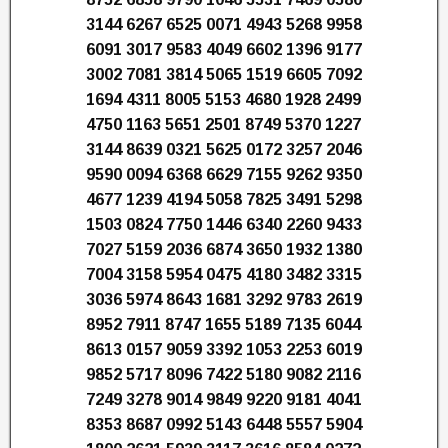
3144 6267 6525 0071 4943 5268 9958
6091 3017 9583 4049 6602 1396 9177
3002 7081 3814 5065 1519 6605 7092
1694 4311 8005 5153 4680 1928 2499
4750 1163 5651 2501 8749 5370 1227
3144 8639 0321 5625 0172 3257 2046
9590 0094 6368 6629 7155 9262 9350
4677 1239 4194 5058 7825 3491 5298
1503 0824 7750 1446 6340 2260 9433
7027 5159 2036 6874 3650 1932 1380
7004 3158 5954 0475 4180 3482 3315
3036 5974 8643 1681 3292 9783 2619
8952 7911 8747 1655 5189 7135 6044
8613 0157 9059 3392 1053 2253 6019
9852 5717 8096 7422 5180 9082 2116
7249 3278 9014 9849 9220 9181 4041
8353 8687 0992 5143 6448 5557 5904