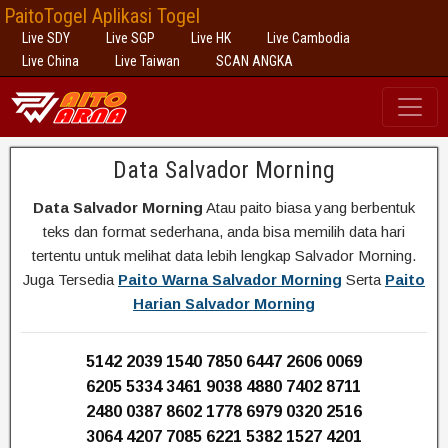
PaitoTogel Aplikasi Togel
Live SDY
Live SGP
Live HK
Live Cambodia
Live China
Live Taiwan
SCAN ANGKA
Data Salvador Morning
Data Salvador Morning
Atau paito biasa yang berbentuk
teks dan format sederhana, anda bisa memilih data hari
tertentu untuk melihat data lebih lengkap Salvador Morning.
Juga Tersedia
Paito Warna Salvador Morning
Serta
Paito
Harian Salvador Morning
5142 2039 1540 7850 6447 2606 0069
6205 5334 3461 9038 4880 7402 8711
2480 0387 8602 1778 6979 0320 2516
3064 4207 7085 6221 5382 1527 4201