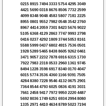
0215 8915 7494 3333 5754 4295 3049
4421 5690 0318 8676 8506 7732 2599
4099 8348 9048 4583 5807 7181 2225
8955 0801 9552 7982 0548 3542 2760
8967 4414 2059 7301 8423 5676 9022
5105 6368 4129 2863 7747 9993 2798
0416 0237 4292 1809 3744 5053 8161
5588 5999 0437 6802 4915 7536 0501
1928 5289 5465 8438 8605 9262 0461
3471 9057 2232 7878 6916 6315 1730
7922 7983 2318 0533 2960 1361 9745
8494 1228 3598 6917 8340 0170 4047
6015 5774 3536 4360 1166 9391 7505
4284 8380 7228 9546 4132 0675 2901
7364 8544 4793 6025 0836 4191 3031
7661 2458 9417 7972 9950 2220 4487
5692 8036 1749 6251 6934 2994 8080
1335 2971 4410 4634 8789 5023 7194