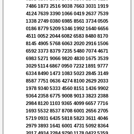
7486 1873 2516 9038 7663 3031 1919
4124 7639 3390 1066 0419 2637 7539
1338 2749 0380 6985 8561 3734 0505
0186 8779 5209 5346 1992 1640 6656
4511 0052 2044 6082 6583 8480 8170
8145 4905 5768 6063 2020 2916 1506
6592 3373 8379 7235 5480 7074 4671
6983 5271 9066 9820 4830 1675 3539
3029 5114 6867 0950 7232 1891 9777
6334 8490 1473 1083 5023 2845 3149
8587 7751 0636 4274 8100 2629 2033
1978 9340 5333 4560 8151 1436 9902
9364 2358 6775 9008 9013 3823 2388
2984 8120 1103 9365 4099 6657 7716
1693 5532 8537 8708 6001 2656 2705
5719 0931 6435 5818 5823 3611 4046
2979 3893 1641 6001 4731 5092 8364
2017 4934 2284 9790 1178 0422 5359