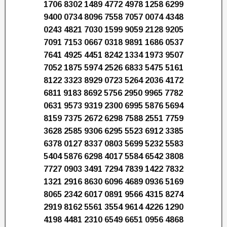
1706 8302 1489 4772 4978 1258 6299
9400 0734 8096 7558 7057 0074 4348
0243 4821 7030 1599 9059 2128 9205
7091 7153 0667 0318 9891 1686 0537
7641 4925 4451 8242 1334 1973 9507
7052 1875 5974 2526 6833 5475 5161
8122 3323 8929 0723 5264 2036 4172
6811 9183 8692 5756 2950 9965 7782
0631 9573 9319 2300 6995 5876 5694
8159 7375 2672 6298 7588 2551 7759
3628 2585 9306 6295 5523 6912 3385
6378 0127 8337 0803 5699 5232 5583
5404 5876 6298 4017 5584 6542 3808
7727 0903 3491 7294 7839 1422 7832
1321 2916 8630 6096 4689 0936 5169
8065 2342 6017 0891 9566 4315 8274
2919 8162 5561 3554 9614 4226 1290
4198 4481 2310 6549 6651 0956 4868