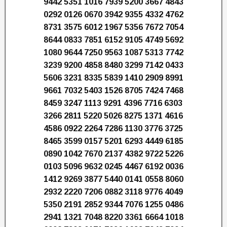
9442 5351 1016 7939 5200 3667 4843
0292 0126 0670 3942 9355 4332 4762
8731 3575 6012 1967 5356 7672 7054
8644 0833 7851 6152 9105 4749 5692
1080 9644 7250 9563 1087 5313 7742
3239 9200 4858 8480 3299 7142 0433
5606 3231 8335 5839 1410 2909 8991
9661 7032 5403 1526 8705 7424 7468
8459 3247 1113 9291 4396 7716 6303
3266 2811 5220 5026 8275 1371 4616
4586 0922 2264 7286 1130 3776 3725
8465 3599 0157 5201 6293 4449 6185
0890 1042 7670 2137 4382 9722 5226
0103 5096 9632 0245 4467 6192 0036
1412 9269 3877 5440 0141 0558 8060
2932 2220 7206 0882 3118 9776 4049
5350 2191 2852 9344 7076 1255 0486
2941 1321 7048 8220 3361 6664 1018