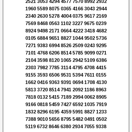
2521 3053 4294 4577 7570 8992 2932
1960 5589 8075 0365 4166 3043 2944
2340 2630 5278 4004 0375 9617 2169
7569 8468 0563 1102 3227 9675 0239
8924 9498 2171 0664 4222 3418 4682
0105 6884 9651 8827 1044 9502 5736
7271 9383 6994 8526 2509 0243 9295
7101 4768 6206 8514 5785 9099 0271
2104 3598 8120 1065 2942 5109 6386
2303 7982 7785 3114 4795 4708 4415
9155 3593 6506 9531 5394 7611 0155
1662 0416 9363 9391 0694 1708 4130
5813 3720 8514 7941 2092 1186 8963
7818 0132 5415 7189 2994 0062 8905
9166 0818 5459 7427 6592 1035 7919
1832 8296 6195 4359 5991 8827 1233
7388 9010 5656 8795 5482 0491 0502
5119 6732 8646 6380 2934 7055 9338