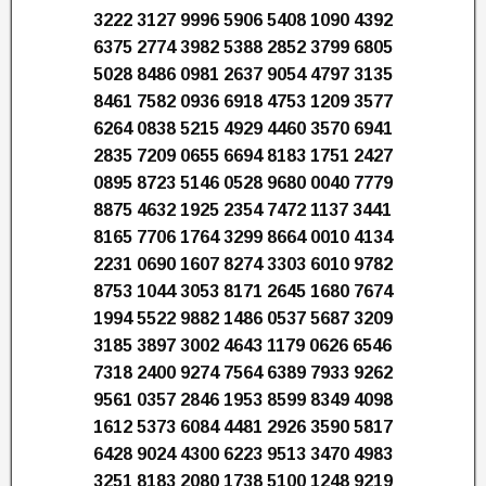
3222 3127 9996 5906 5408 1090 4392
6375 2774 3982 5388 2852 3799 6805
5028 8486 0981 2637 9054 4797 3135
8461 7582 0936 6918 4753 1209 3577
6264 0838 5215 4929 4460 3570 6941
2835 7209 0655 6694 8183 1751 2427
0895 8723 5146 0528 9680 0040 7779
8875 4632 1925 2354 7472 1137 3441
8165 7706 1764 3299 8664 0010 4134
2231 0690 1607 8274 3303 6010 9782
8753 1044 3053 8171 2645 1680 7674
1994 5522 9882 1486 0537 5687 3209
3185 3897 3002 4643 1179 0626 6546
7318 2400 9274 7564 6389 7933 9262
9561 0357 2846 1953 8599 8349 4098
1612 5373 6084 4481 2926 3590 5817
6428 9024 4300 6223 9513 3470 4983
3251 8183 2080 1738 5100 1248 9219