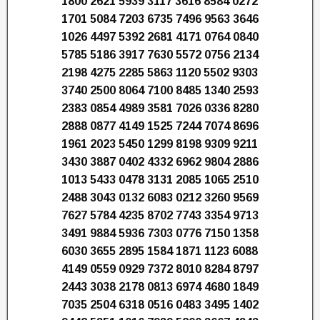
1800 2621 5939 3117 3616 8584 0272
1701 5084 7203 6735 7496 9563 3646
1026 4497 5392 2681 4171 0764 0840
5785 5186 3917 7630 5572 0756 2134
2198 4275 2285 5863 1120 5502 9303
3740 2500 8064 7100 8485 1340 2593
2383 0854 4989 3581 7026 0336 8280
2888 0877 4149 1525 7244 7074 8696
1961 2023 5450 1299 8198 9309 9211
3430 3887 0402 4332 6962 9804 2886
1013 5433 0478 3131 2085 1065 2510
2488 3043 0132 6083 0212 3260 9569
7627 5784 4235 8702 7743 3354 9713
3491 9884 5936 7303 0776 7150 1358
6030 3655 2895 1584 1871 1123 6088
4149 0559 0929 7372 8010 8284 8797
2443 3038 2178 0813 6974 4680 1849
7035 2504 6318 0516 0483 3495 1402