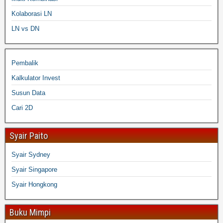
Kolaborasi LN
LN vs DN
Pembalik
Kalkulator Invest
Susun Data
Cari 2D
Syair Paito
Syair Sydney
Syair Singapore
Syair Hongkong
Buku Mimpi