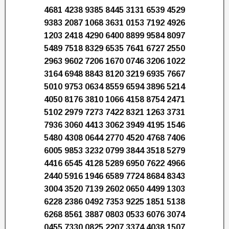
4681 4238 9385 8445 3131 6539 4529
9383 2087 1068 3631 0153 7192 4926
1203 2418 4290 6400 8899 9584 8097
5489 7518 8329 6535 7641 6727 2550
2963 9602 7206 1670 0746 3206 1022
3164 6948 8843 8120 3219 6935 7667
5010 9753 0634 8559 6594 3896 5214
4050 8176 3810 1066 4158 8754 2471
5102 2979 7273 7422 8321 1263 3731
7936 3060 4413 3062 3949 4195 1546
5480 4308 0644 2770 4520 4768 7406
6005 9853 3232 0799 3844 3518 5279
4416 6545 4128 5289 6950 7622 4966
2440 5916 1946 6589 7724 8684 8343
3004 3520 7139 2602 0650 4499 1303
6228 2386 0492 7353 9225 1851 5138
6268 8561 3887 0803 0533 6076 3074
0455 7330 0825 2207 3374 4038 1507