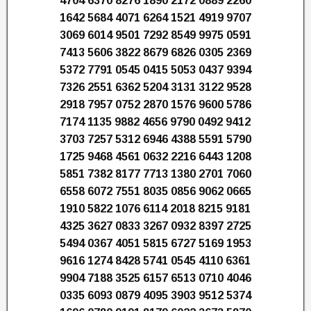
4704 6370 8276 1890 2172 0889 2260
1642 5684 4071 6264 1521 4919 9707
3069 6014 9501 7292 8549 9975 0591
7413 5606 3822 8679 6826 0305 2369
5372 7791 0545 0415 5053 0437 9394
7326 2551 6362 5204 3131 3122 9528
2918 7957 0752 2870 1576 9600 5786
7174 1135 9882 4656 9790 0492 9412
3703 7257 5312 6946 4388 5591 5790
1725 9468 4561 0632 2216 6443 1208
5851 7382 8177 7713 1380 2701 7060
6558 6072 7551 8035 0856 9062 0665
1910 5822 1076 6114 2018 8215 9181
4325 3627 0833 3267 0932 8397 2725
5494 0367 4051 5815 6727 5169 1953
9616 1274 8428 5741 0545 4110 6361
9904 7188 3525 6157 6513 0710 4046
0335 6093 0879 4095 3903 9512 5374