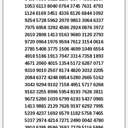
1053 6113 8040 0764 3745 7631 4793
1124 6169 3451 4336 8126 6844 1092
9254 5728 5962 2070 9853 3064 6337
7975 6958 3292 4586 2924 0876 3972
2610 2808 1413 0163 9680 3120 2793
9720 0964 1976 9594 7612 3154 0616
2785 5408 3775 1506 4699 1049 6554
4918 5186 1913 7047 3314 7358 1893
4671 2060 4015 1354 5172 6287 0717
9310 9010 2507 8174 4820 3032 2205
2084 6372 4248 0854 5280 2665 5162
3043 9294 9102 7158 4951 5717 6268
9163 3255 8996 5954 8193 7626 3811
9672 5280 1039 6799 6193 5437 0965
1413 9881 2129 7626 9197 6292 7995
5239 4237 1692 6579 1182 5758 7465
5337 2974 4214 7271 2490 0042 4780
2910 6385 8586 3583 7379 5116 5886