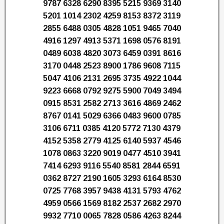
9787 6328 6290 8395 5215 9369 3140
5201 1014 2302 4259 8153 8372 3119
2855 6488 0305 4828 1051 9465 7040
4916 1297 4913 5371 1698 0576 8191
0489 6038 4820 3073 6459 0391 8616
3170 0448 2523 8900 1786 9608 7115
5047 4106 2131 2695 3735 4922 1044
9223 6668 0792 9275 5900 7049 3494
0915 8531 2582 2713 3616 4869 2462
8767 0141 5029 6366 0483 9600 0785
3106 6711 0385 4120 5772 7130 4379
4152 5358 2779 4125 6140 5937 4546
1078 0863 3220 9019 0477 4510 3941
7414 6293 9116 5540 8581 2844 6591
0362 8727 2190 1605 3293 6164 8530
0725 7768 3957 9438 4131 5793 4762
4959 0566 1569 8182 2537 2682 2970
9932 7710 0065 7828 0586 4263 8244