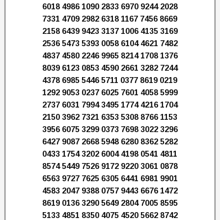
6018 4986 1090 2833 6970 9244 2028
7331 4709 2982 6318 1167 7456 8669
2158 6439 9423 3137 1006 4135 3169
2536 5473 5393 0058 6104 4621 7482
4837 4580 2246 9965 8214 1708 1376
8039 6123 0853 4590 2661 3282 7244
4378 6985 5446 5711 0377 8619 0219
1292 9053 0237 6025 7601 4058 5999
2737 6031 7994 3495 1774 4216 1704
2150 3962 7321 6353 5308 8766 1153
3956 6075 3299 0373 7698 3022 3296
6427 9087 2668 5948 6280 8362 5282
0433 1754 3202 6004 4198 0541 4811
8574 5449 7526 9172 9220 3061 0878
6563 9727 7625 6305 6441 6981 9901
4583 2047 9388 0757 9443 6676 1472
8619 0136 3290 5649 2804 7005 8595
5133 4851 8350 4075 4520 5662 8742