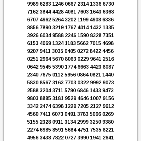
9989 6283 1246 0667 2314 1336 6730
7162 3844 4428 4081 7603 1643 6368
6707 4962 5264 3202 1199 4908 6336
8856 7890 3219 1767 4014 1432 1335
3926 6034 9588 2246 1590 8328 7351
6153 4069 1324 1183 5662 7015 4698
9207 9411 3035 0405 0272 8422 4456
0251 2964 5670 8063 0229 9641 2516
0642 9545 5390 1774 6663 4423 8087
2340 7675 0112 5956 0864 0821 1440
5830 8567 3163 7703 0322 9992 9073
2588 3204 3711 5780 6846 1433 9473
9803 8885 3181 9529 4646 1007 9156
3342 2474 6398 1229 7205 2127 9612
4560 7411 6073 0491 3783 5066 0269
5155 2328 0911 3134 2999 3250 9380
2274 6985 8591 5684 4751 7535 8221
4956 3438 7822 0727 3990 1941 2641