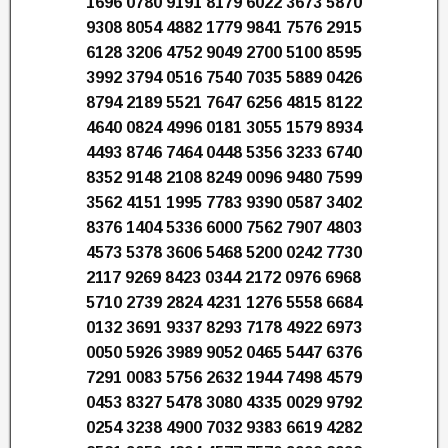
1696 0780 9191 8179 6022 3673 5870
9308 8054 4882 1779 9841 7576 2915
6128 3206 4752 9049 2700 5100 8595
3992 3794 0516 7540 7035 5889 0426
8794 2189 5521 7647 6256 4815 8122
4640 0824 4996 0181 3055 1579 8934
4493 8746 7464 0448 5356 3233 6740
8352 9148 2108 8249 0096 9480 7599
3562 4151 1995 7783 9390 0587 3402
8376 1404 5336 6000 7562 7907 4803
4573 5378 3606 5468 5200 0242 7730
2117 9269 8423 0344 2172 0976 6968
5710 2739 2824 4231 1276 5558 6684
0132 3691 9337 8293 7178 4922 6973
0050 5926 3989 9052 0465 5447 6376
7291 0083 5756 2632 1944 7498 4579
0453 8327 5478 3080 4335 0029 9792
0254 3238 4900 7032 9383 6619 4282