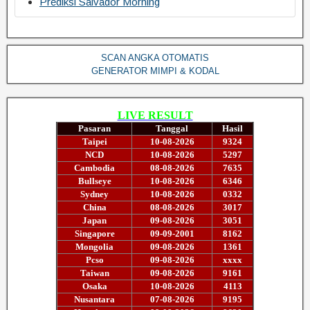
Prediksi Salvador Morning
SCAN ANGKA OTOMATIS
GENERATOR MIMPI & KODAL