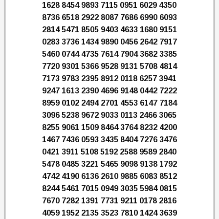
1628 8454 9893 7115 0951 6029 4350
8736 6518 2922 8087 7686 6990 6093
2814 5471 8505 9403 4633 1680 9151
0283 3736 1434 9890 0456 2642 7917
5460 0744 4735 7614 7904 3682 3385
7720 9301 5366 9528 9131 5708 4814
7173 9783 2395 8912 0118 6257 3941
9247 1613 2390 4696 9148 0442 7222
8959 0102 2494 2701 4553 6147 7184
3096 5238 9672 9033 0113 2466 3065
8255 9061 1509 8464 3764 8232 4200
1467 7436 0593 3435 8404 7276 3476
0421 3911 5108 5192 2588 9589 2840
5478 0485 3221 5465 9098 9138 1792
4742 4190 6136 2610 9885 6083 8512
8244 5461 7015 0949 3035 5984 0815
7670 7282 1391 7731 9211 0178 2816
4059 1952 2135 3523 7810 1424 3639