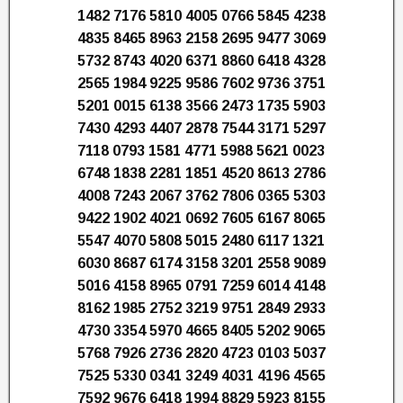
1482 7176 5810 4005 0766 5845 4238
4835 8465 8963 2158 2695 9477 3069
5732 8743 4020 6371 8860 6418 4328
2565 1984 9225 9586 7602 9736 3751
5201 0015 6138 3566 2473 1735 5903
7430 4293 4407 2878 7544 3171 5297
7118 0793 1581 4771 5988 5621 0023
6748 1838 2281 1851 4520 8613 2786
4008 7243 2067 3762 7806 0365 5303
9422 1902 4021 0692 7605 6167 8065
5547 4070 5808 5015 2480 6117 1321
6030 8687 6174 3158 3201 2558 9089
5016 4158 8965 0791 7259 6014 4148
8162 1985 2752 3219 9751 2849 2933
4730 3354 5970 4665 8405 5202 9065
5768 7926 2736 2820 4723 0103 5037
7525 5330 0341 3249 4031 4196 4565
7592 9676 6418 1994 8829 5923 8155