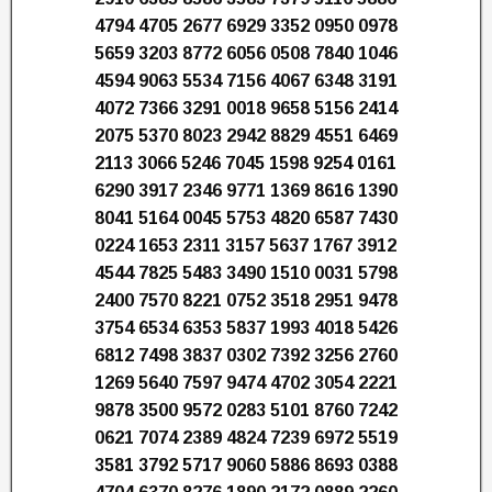
4794 4705 2677 6929 3352 0950 0978
5659 3203 8772 6056 0508 7840 1046
4594 9063 5534 7156 4067 6348 3191
4072 7366 3291 0018 9658 5156 2414
2075 5370 8023 2942 8829 4551 6469
2113 3066 5246 7045 1598 9254 0161
6290 3917 2346 9771 1369 8616 1390
8041 5164 0045 5753 4820 6587 7430
0224 1653 2311 3157 5637 1767 3912
4544 7825 5483 3490 1510 0031 5798
2400 7570 8221 0752 3518 2951 9478
3754 6534 6353 5837 1993 4018 5426
6812 7498 3837 0302 7392 3256 2760
1269 5640 7597 9474 4702 3054 2221
9878 3500 9572 0283 5101 8760 7242
0621 7074 2389 4824 7239 6972 5519
3581 3792 5717 9060 5886 8693 0388