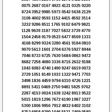
0075 2687 0167 4923 4121 0325 9220
8724 3952 9985 5973 0543 5638 2129
3108 4002 9593 1152 4415 4592 3514
3232 9286 8511 1765 9102 8479 9821
1128 9639 3187 7027 5832 3739 4770
1504 2458 9179 0523 6477 8569 1333
4168 8299 9324 3280 4561 9184 0810
9070 5613 1601 2704 6376 5927 8944
7046 8733 6725 7630 5684 0863 9472
8682 7258 4080 3336 8716 2632 9188
1043 6083 4740 1490 9247 6619 0072
2729 1051 8149 1033 1322 9471 7703
3498 1836 4459 9794 6310 4726 1221
8891 5411 0469 2750 9481 5825 9762
2287 4153 0024 1638 3242 8913 9522
5015 1819 1296 7672 6190 1987 3227
5300 1806 9956 7912 4832 6402 3102
8752 6858 9790 1046 5531 7469 0580