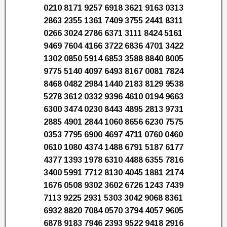
0210 8171 9257 6918 3621 9163 0313
2863 2355 1361 7409 3755 2441 8311
0266 3024 2786 6371 3111 8424 5161
9469 7604 4166 3722 6836 4701 3422
1302 0850 5914 6853 3588 8840 8005
9775 5140 4097 6493 8167 0081 7824
8468 0482 2984 1440 2183 8129 9538
5278 3612 0332 9396 4610 0194 9663
6300 3474 0230 8443 4895 2813 9731
2885 4901 2844 1060 8656 6230 7575
0353 7795 6900 4697 4711 0760 0460
0610 1080 4374 1488 6791 5187 6177
4377 1393 1978 6310 4488 6355 7816
3400 5991 7712 8130 4045 1881 2174
1676 0508 9302 3602 6726 1243 7439
7113 9225 2931 5303 3042 9068 8361
6932 8820 7084 0570 3794 4057 9605
6878 9183 7946 2393 9522 9418 2916