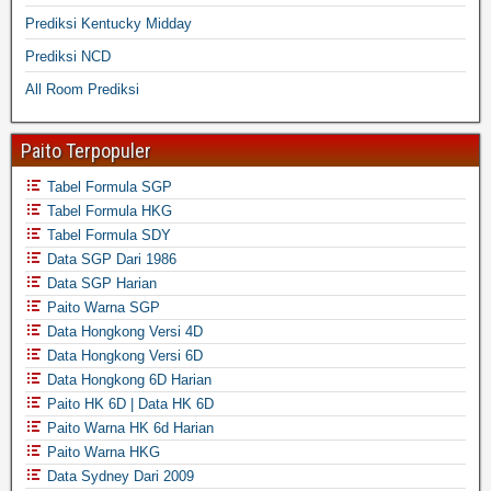
Prediksi Kentucky Midday
Prediksi NCD
All Room Prediksi
Paito Terpopuler
Tabel Formula SGP
Tabel Formula HKG
Tabel Formula SDY
Data SGP Dari 1986
Data SGP Harian
Paito Warna SGP
Data Hongkong Versi 4D
Data Hongkong Versi 6D
Data Hongkong 6D Harian
Paito HK 6D | Data HK 6D
Paito Warna HK 6d Harian
Paito Warna HKG
Data Sydney Dari 2009