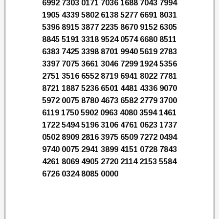
6992 7303 0171 7036 1688 7043 7994
1905 4339 5802 6138 5277 6691 8031
5396 8915 3877 2235 8670 9152 6305
8845 5191 3318 9524 0574 6680 8511
6383 7425 3398 8701 9940 5619 2783
3397 7075 3661 3046 7299 1924 5356
2751 3516 6552 8719 6941 8022 7781
8721 1887 5236 6501 4481 4336 9070
5972 0075 8780 4673 6582 2779 3700
6119 1750 5902 0963 4080 3594 1461
1722 5494 5196 3106 4761 0623 1737
0502 8909 2816 3975 6509 7272 0494
9740 0075 2941 3899 4151 0728 7843
4261 8069 4905 2720 2114 2153 5584
6726 0324 8085 0000