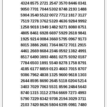
4324 8575 2721 2547 3570 8446 0341
9050 7701 7044 5302 8748 2193 1488
5904 3540 5522 0072 7712 1817 3127
7519 7278 3762 5320 4636 9284 9992
1258 9018 1949 1482 9271 8080 8751
4805 8461 6928 6697 5929 2618 9841
1925 9214 0084 3660 5795 0967 9173
8015 3886 2681 7364 8672 7011 2915
4461 2669 8684 2346 0592 1382 4991
8517 6490 3893 4881 0275 9392 0187
7784 6503 1891 5540 8278 1758 8791
4185 6177 8859 0123 4663 7015 8707
9386 7962 4838 1325 9600 9618 1303
2644 8595 8690 2645 5118 0204 5214
3403 7029 7063 5531 8596 2484 5643
8740 1315 3112 2784 6669 7273 4993
5790 7229 8342 9708 2194 3029 3711
2103 7420 8626 5804 6395 0981 7480