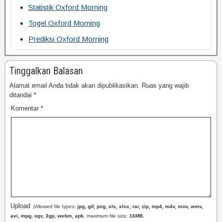
Statistik Oxford Morning
Togel Oxford Morning
Prediksi Oxford Morning
Tinggalkan Balasan
Alamat email Anda tidak akan dipublikasikan.
Ruas yang wajib
ditandai
*
Komentar
*
Upload
(Allowed file types:
jpg, gif, png, xls, xlsx, rar, zip, mp4, m4v, mov, wmv,
avi, mpg, ogv, 3gp, webm, apk
, maximum file size:
16MB.