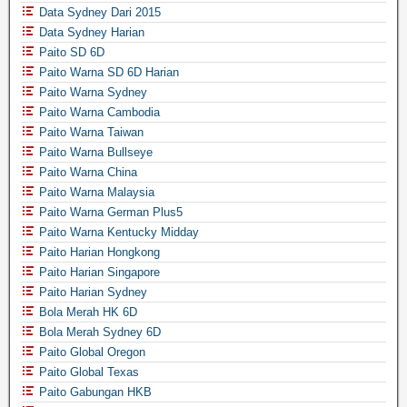
Data Sydney Dari 2015
Data Sydney Harian
Paito SD 6D
Paito Warna SD 6D Harian
Paito Warna Sydney
Paito Warna Cambodia
Paito Warna Taiwan
Paito Warna Bullseye
Paito Warna China
Paito Warna Malaysia
Paito Warna German Plus5
Paito Warna Kentucky Midday
Paito Harian Hongkong
Paito Harian Singapore
Paito Harian Sydney
Bola Merah HK 6D
Bola Merah Sydney 6D
Paito Global Oregon
Paito Global Texas
Paito Gabungan HKB