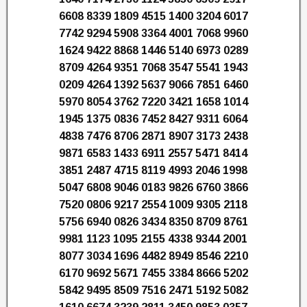
6608 8339 1809 4515 1400 3204 6017
7742 9294 5908 3364 4001 7068 9960
1624 9422 8868 1446 5140 6973 0289
8709 4264 9351 7068 3547 5541 1943
0209 4264 1392 5637 9066 7851 6460
5970 8054 3762 7220 3421 1658 1014
1945 1375 0836 7452 8427 9311 6064
4838 7476 8706 2871 8907 3173 2438
9871 6583 1433 6911 2557 5471 8414
3851 2487 4715 8119 4993 2046 1998
5047 6808 9046 0183 9826 6760 3866
7520 0806 9217 2554 1009 9305 2118
5756 6940 0826 3434 8350 8709 8761
9981 1123 1095 2155 4338 9344 2001
8077 3034 1696 4482 8949 8546 2210
6170 9692 5671 7455 3384 8666 5202
5842 9495 8509 7516 2471 5192 5082