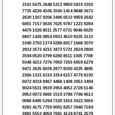
3161 5675 3648 5213 9859 5819 3302
7735 4226 4106 3566 1414 9848 3673
2620 1207 9206 3496 6533 9959 2642
6001 7157 0636 7625 9787 1223 9284
4470 1026 8511 2577 0731 9646 0029
6807 1426 0854 0933 4510 9235 3133
1040 3750 1374 0288 8017 1668 3070
2932 3572 4215 3873 5721 2824 2800
3594 0520 0799 6280 8511 1005 7708
5048 4213 7276 7050 7255 6959 6279
9471 2625 8038 2877 8300 4225 4895
2366 1315 6310 3354 6157 4779 8193
6072 4318 8967 4468 1408 3053 3494
9024 5631 9939 3950 4053 2728 5146
0952 0072 0665 1519 3786 7798 9613
0088 6495 5294 7320 1816 3022 3656
9283 4175 7759 9001 8257 3940 7184
3881 5552 4050 7681 4124 8741 2579