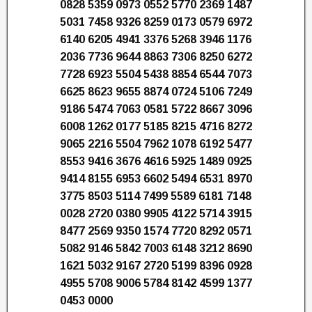
0828 5359 0973 0552 5770 2369 1487
5031 7458 9326 8259 0173 0579 6972
6140 6205 4941 3376 5268 3946 1176
2036 7736 9644 8863 7306 8250 6272
7728 6923 5504 5438 8854 6544 7073
6625 8623 9655 8874 0724 5106 7249
9186 5474 7063 0581 5722 8667 3096
6008 1262 0177 5185 8215 4716 8272
9065 2216 5504 7962 1078 6192 5477
8553 9416 3676 4616 5925 1489 0925
9414 8155 6953 6602 5494 6531 8970
3775 8503 5114 7499 5589 6181 7148
0028 2720 0380 9905 4122 5714 3915
8477 2569 9350 1574 7720 8292 0571
5082 9146 5842 7003 6148 3212 8690
1621 5032 9167 2720 5199 8396 0928
4955 5708 9006 5784 8142 4599 1377
0453 0000