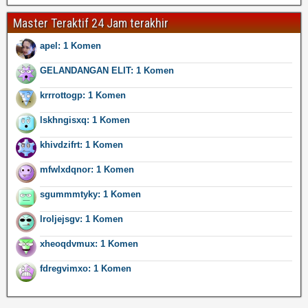
Master Teraktif 24 Jam terakhir
apel: 1 Komen
GELANDANGAN ELIT: 1 Komen
krrrottogp: 1 Komen
lskhngisxq: 1 Komen
khivdzifrt: 1 Komen
mfwlxdqnor: 1 Komen
sgummmtyky: 1 Komen
lroljejsgv: 1 Komen
xheoqdvmux: 1 Komen
fdregvimxo: 1 Komen