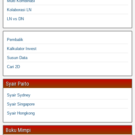
Multi Kombinasi
Kolaborasi LN
LN vs DN
Pembalik
Kalkulator Invest
Susun Data
Cari 2D
Syair Paito
Syair Sydney
Syair Singapore
Syair Hongkong
Buku Mimpi