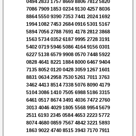
0494 2833 1757 8669 8806 7812 5820
7086 7909 1853 0234 9130 4257 8036
8864 5550 9390 7353 7441 2024 1692
1994 1082 7453 2684 0916 5301 5167
5894 7056 2788 7691 4178 2812 3868
1563 5734 0352 6187 9995 2728 3191
5402 0719 5946 5086 4164 9156 0301
6227 5138 6579 9908 0570 7448 5922
0828 4641 8221 1884 8000 6467 9404
7135 8052 0120 0428 3059 1267 1601
8831 0634 2958 7530 5261 7011 3763
3462 4413 8514 7338 5076 8090 4179
5104 3086 1410 7505 6988 5186 3315
6461 0517 8674 3491 4036 7472 2760
3013 4046 4029 1805 5568 9954 5679
2511 6193 2345 0584 4653 2223 5772
8074 4680 0859 7567 4842 3221 5893
1863 9022 4740 8515 3943 7170 7911