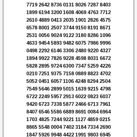
7719 2642 8736 0131 8026 7287 8403
1899 6194 3200 1608 4069 4763 7712
2610 4889 0413 2035 1901 2826 4575
6578 8001 2507 3744 9150 8191 8671
2531 0056 9024 9122 3180 8286 1096
4633 9454 5893 9482 6075 7986 9996
0498 2292 6146 3306 2480 9220 4327
1894 9922 7826 9228 4598 8031 6672
5828 2895 9724 6300 7347 5259 4226
0210 7251 9375 7158 0889 8823 4702
5052 0451 6057 1106 4248 8294 2504
7549 5646 2899 5015 1639 9215 4798
6722 2249 5957 2913 6022 0823 6037
9420 6723 7338 5877 2466 6713 7961
8407 6546 5586 6889 8691 0084 6964
1703 4825 7244 9221 1127 4859 0215
8865 5548 0004 7402 3184 7334 2690
1847 5926 9948 4422 1991 9803 6945