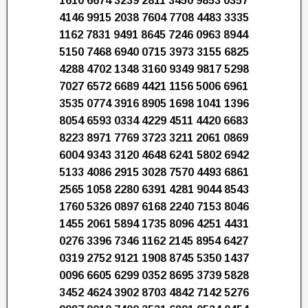
1610 6674 3239 2811 3450 9853 0357
4146 9915 2038 7604 7708 4483 3335
1162 7831 9491 8645 7246 0963 8944
5150 7468 6940 0715 3973 3155 6825
4288 4702 1348 3160 9349 9817 5298
7027 6572 6689 4421 1156 5006 6961
3535 0774 3916 8905 1698 1041 1396
8054 6593 0334 4229 4511 4420 6683
8223 8971 7769 3723 3211 2061 0869
6004 9343 3120 4648 6241 5802 6942
5133 4086 2915 3028 7570 4493 6861
2565 1058 2280 6391 4281 9044 8543
1760 5326 0897 6168 2240 7153 8046
1455 2061 5894 1735 8096 4251 4431
0276 3396 7346 1162 2145 8954 6427
0319 2752 9121 1908 8745 5350 1437
0096 6605 6299 0352 8695 3739 5828
3452 4624 3902 8703 4842 7142 5276