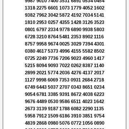
9987 9010 7400 3531 6891 0534 0454
1318 2275 6601 1073 1779 4052 1602
9382 7962 3042 5872 4192 7034 5141
1810 2953 0257 4355 1428 3126 3523
0801 6797 2334 9778 6890 9938 5803
6728 3210 8764 5481 2353 8902 1116
8757 9958 9674 0025 3029 7394 4301
0380 4617 5373 4996 4155 5582 8502
0725 2249 7736 7206 9023 4960 1417
5215 8094 9093 7022 0262 8387 1140
2899 2021 5774 2036 4276 4137 2017
1127 9998 6069 7353 0931 2684 2718
6749 6443 5037 2707 0343 8651 0234
9054 6781 3385 9391 8672 4038 6223
9676 4489 0530 9586 6511 4023 1642
2673 3139 9187 1788 6082 2290 1135
5958 7912 1509 6186 3910 3851 9754
4839 2868 0980 5076 0772 1056 0890