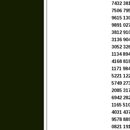
7432 38
7506 79
9615 13
9891 02
3812 91
3136 90
3052 32
1134 89
4168 81
1171 98
5221 12
5749 27
2085 31
6942 28
1165 51
4031 43
9578 88
0821 19