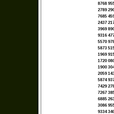
8768 95
2789 29
7685 45
2437 21
3969 89
9316 47
5570 97
5873 51
1969 91
1720 08
1900 30
2059 14
5874 93
7429 27
7267 38
6885 26
3086 95
9334 34