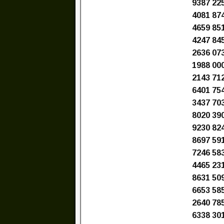
9387 22
4081 87
4659 85
4247 84
2636 07
1988 00
2143 71
6401 75
3437 70
8020 39
9230 82
8697 59
7246 58
4465 23
8631 50
6653 58
2640 78
6338 30