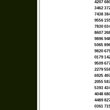
4207 68
3462 37
7438 38
9556 15
7830 03
8607 26
9896 94
5065 89
9820 67
0179 14
9509 67
2279 55
6925 49
2055 58
5393 43
4048 68
4489 82
0361 71