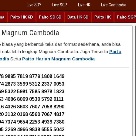
Live SDY
Live SGP
Live HK
Live Cambodia
rna
Paito HK 6D
Paito SD 6D
Data HK 6D
Paito HK
Paito SG
a Magnum Cambodia
o biasa yang berbentuk teks dan format sederhana, anda bisa
ihat data lebih lengkap Magnum Cambodia. Juga Tersedia
Paito
odia
Serta
Paito Harian Magnum Cambodia
78 9895 7819 8779 1808 1649
74 2873 3599 5312 2337 0053
69 5322 5981 7585 8978 1823
63 4686 8069 0530 5792 9111
16 4326 8603 7607 7058 8290
20 3132 0168 6560 7067 4817
94 7374 9654 2253 4939 7380
05 3269 4966 9838 6555 5042