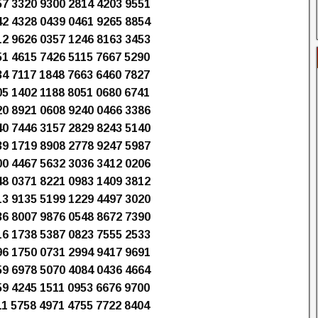
57 3320 9300 2814 4203 9551
42 4328 0439 0461 9265 8854
12 9626 0357 1246 8163 3453
51 4615 7426 5115 7667 5290
34 7117 1848 7663 6460 7827
05 1402 1188 8051 0680 6741
20 8921 0608 9240 0466 3386
40 7446 3157 2829 8243 5140
39 1719 8908 2778 9247 5987
00 4467 5632 3036 3412 0206
48 0371 8221 0983 1409 3812
13 9135 5199 1229 4497 3020
36 8007 9876 0548 8672 7390
16 1738 5387 0823 7555 2533
96 1750 0731 2994 9417 9691
59 6978 5070 4084 0436 4664
59 4245 1511 0953 6676 9700
11 5758 4971 4755 7722 8404