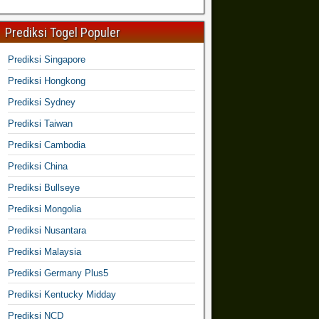
Prediksi Togel Populer
Prediksi Singapore
Prediksi Hongkong
Prediksi Sydney
Prediksi Taiwan
Prediksi Cambodia
Prediksi China
Prediksi Bullseye
Prediksi Mongolia
Prediksi Nusantara
Prediksi Malaysia
Prediksi Germany Plus5
Prediksi Kentucky Midday
Prediksi NCD